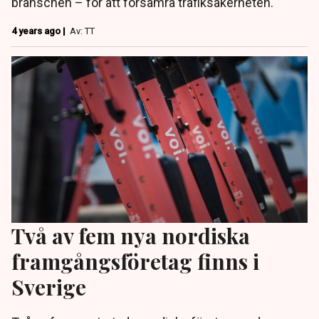
branschen – för att försämra trafiksäkerheten.
4 years ago |
Av: TT
Två av fem nya nordiska
framgångsföretag finns i
Sverige