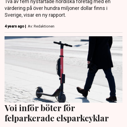
Två av fem nystartade nordiska företag med en
värdering på över hundra miljoner dollar finns i
Sverige, visar en ny rapport.
4 years ago |
Av: Redaktionen
Voi inför böter för
felparkerade elsparkcyklar