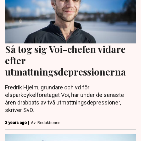
Så tog sig Voi-chefen vidare
efter
utmattningsdepressionerna
Fredrik Hjelm, grundare och vd för
elsparkcykelföretaget Voi, har under de senaste
åren drabbats av två utmattningsdepressioner,
skriver SvD.
3 years ago |
Av: Redaktionen