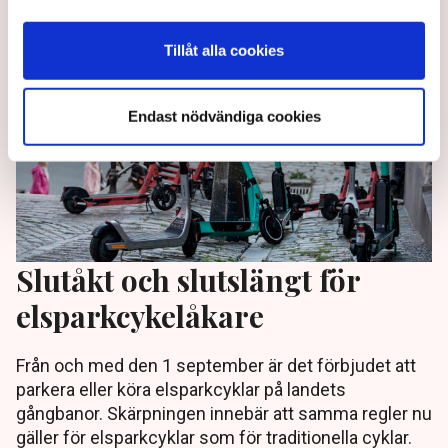
Tillåt alla cookies
Endast nödvändiga cookies
Slutåkt och slutslängt för
elsparkcykelåkare
Från och med den 1 september är det förbjudet att
parkera eller köra elsparkcyklar på landets
gångbanor. Skärpningen innebär att samma regler nu
gäller för elsparkcyklar som för traditionella cyklar.