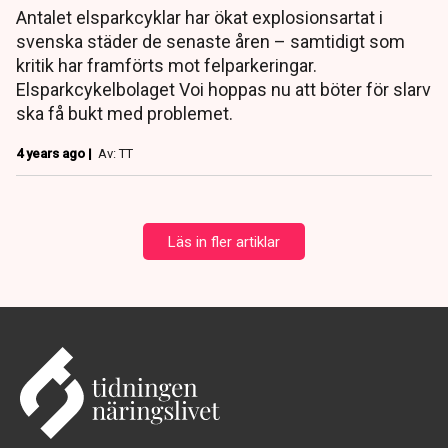
Antalet elsparkcyklar har ökat explosionsartat i
svenska städer de senaste åren – samtidigt som
kritik har framförts mot felparkeringar.
Elsparkcykelbolaget Voi hoppas nu att böter för slarv
ska få bukt med problemet.
4 years ago |
Av: TT
Läs in fler artiklar