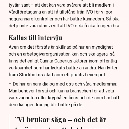
tyvärr sant – att det kan vara svårare att bli medlem i
Vårdföretagarna än att få tillstånd från IVO för vi gör
noggrannare kontroller och har bättre kännedom. Så ska
det ju inte vara utan vi vill att IVO också ska fungera bra.
Kallas till intervju
Även om det förstås är skillnad på hur en myndighet
och en arbetsgivarorganisation kan och ska agera, så
finns det enligt Gunnar Caperius aktörer inom offentlig
verksamhet som har lyckats bättre än andra. Han lyfter
fram Stockholms stad som ett positivt exempel.
– De har en nära dialog med oss och våra medlemmar.
Man behöver förstå och kunna branschen för att veta
var svagheten eller kryphålen finns och de som har haft
den dialogen tror jag blir bättre på det.
”Vi brukar säga – och det är