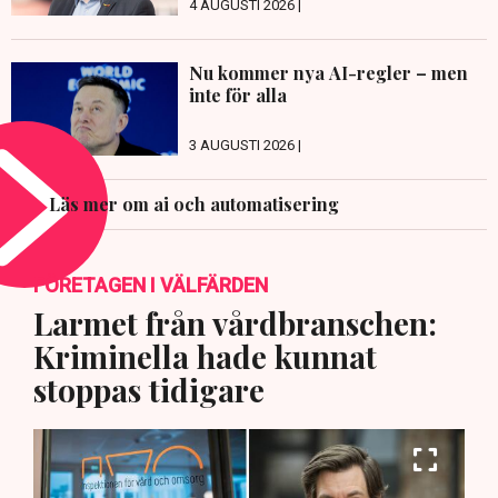
4 AUGUSTI 2026 |
Nu kommer nya AI-regler – men
inte för alla
3 AUGUSTI 2026 |
Läs mer om ai och automatisering
FÖRETAGEN I VÄLFÄRDEN
Larmet från vårdbranschen:
Kriminella hade kunnat
stoppas tidigare