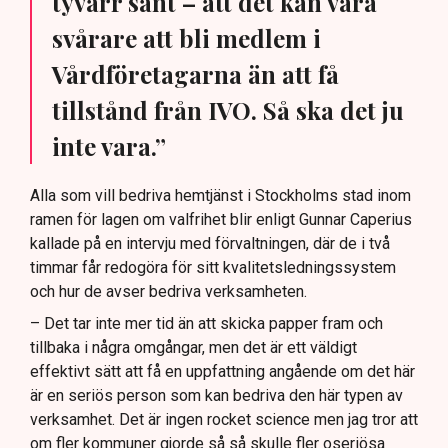
tyvärr sant – att det kan vara
svårare att bli medlem i
Vårdföretagarna än att få
tillstånd från IVO. Så ska det ju
inte vara.”
Alla som vill bedriva hemtjänst i Stockholms stad inom
ramen för lagen om valfrihet blir enligt Gunnar Caperius
kallade på en intervju med förvaltningen, där de i två
timmar får redogöra för sitt kvalitetsledningssystem
och hur de avser bedriva verksamheten.
– Det tar inte mer tid än att skicka papper fram och
tillbaka i några omgångar, men det är ett väldigt
effektivt sätt att få en uppfattning angående om det här
är en seriös person som kan bedriva den här typen av
verksamhet. Det är ingen rocket science men jag tror att
om fler kommuner gjorde så så skulle fler oseriösa