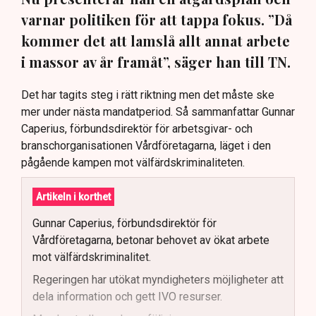
varnar politiken för att tappa fokus. ”Då
kommer det att lamslå allt annat arbete
i massor av år framåt”, säger han till TN.
Det har tagits steg i rätt riktning men det måste ske
mer under nästa mandatperiod. Så sammanfattar Gunnar
Caperius, förbundsdirektör för arbetsgivar- och
branschorganisationen Vårdföretagarna, läget i den
pågående kampen mot välfärdskriminaliteten.
Artikeln i korthet
Gunnar Caperius, förbundsdirektör för
Vårdföretagarna, betonar behovet av ökat arbete
mot välfärdskriminalitet.
Regeringen har utökat myndigheters möjligheter att
dela information och gett IVO resurser.