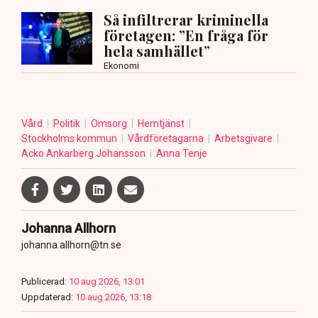
Så infiltrerar kriminella
företagen: ”En fråga för
hela samhället”
Ekonomi
Vård
Politik
Omsorg
Hemtjänst
Stockholms kommun
Vårdföretagarna
Arbetsgivare
Acko Ankarberg Johansson
Anna Tenje
Johanna Allhorn
johanna.allhorn@tn.se
Publicerad:
10 aug 2026, 13:01
Uppdaterad:
10 aug 2026, 13:18