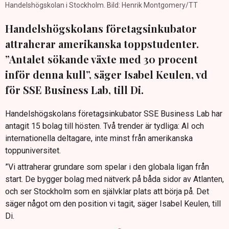
Handelshögskolan i Stockholm. Bild: Henrik Montgomery/TT
Handelshögskolans företagsinkubator
attraherar amerikanska toppstudenter.
”Antalet sökande växte med 30 procent
inför denna kull”, säger Isabel Keulen, vd
för SSE Business Lab, till Di.
Handelshögskolans företagsinkubator SSE Business Lab har
antagit 15 bolag till hösten. Två trender är tydliga: AI och
internationella deltagare, inte minst från amerikanska
toppuniversitet.
”Vi attraherar grundare som spelar i den globala ligan från
start. De bygger bolag med nätverk på båda sidor av Atlanten,
och ser Stockholm som en självklar plats att börja på. Det
säger något om den position vi tagit, säger Isabel Keulen, till
Di.