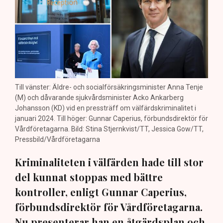
Till vänster: Äldre- och socialförsäkringsminister Anna Tenje
(M) och dåvarande sjukvårdsminister Acko Ankarberg
Johansson (KD) vid en pressträff om välfärdskriminalitet i
januari 2024. Till höger: Gunnar Caperius, förbundsdirektör för
Vårdföretagarna. Bild: Stina Stjernkvist/TT, Jessica Gow/TT,
Pressbild/Vårdföretagarna
Kriminaliteten i välfärden hade till stor
del kunnat stoppas med bättre
kontroller, enligt Gunnar Caperius,
förbundsdirektör för Vårdföretagarna.
Nu presenterar han en åtgärdsplan och