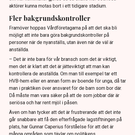
aktörer kunna motas bort i ett tidigare stadium.
Fler bakgrundskontroller
Framöver hoppas Vårdföretagarna på att det ska bli
möjligt att inte bara göra bakgrundskontroller på
personer när de nyanställs, utan även när de väl är
anställda.
– Det är inte bara för vår bransch som det är viktigt,
men det är klart att det är jätteviktigt att man kan
kontrollera de anställda. Om man till exempel tar ett
HVB-hem eller en annan form av boende för unga, då tar
man i praktiken över ansvaret för de barn som bor där.
Då måste man vara säker på att de som jobbar där är
seriösa och har rent mjöl i påsen.
Även om han tycker att det är frustrerande att det inte
går snabbare att få den efterfrågade lagstiftningen på
plats, har Gunnar Caperius förståelse för att det är
många områden som tävlar om politikens