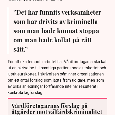
”Det har funnits verksamheter
som har drivits av kriminella
som man hade kunnat stoppa
om man hade kollat på rätt
sätt.”
För att öka tempot i arbetet har Vårdföretagarna skickat
ut en skrivelse till samtliga partier i socialutskottet och
justitieutskottet. I skrivelsen påminner organisationen
om ett antal förslag som lagts fram tidigare, men som
av olika anledningar fortfarande inte har resulterat i
konkreta lagförslag.
Vårdföretagarnas förslag på
åtgärder mot välfärdskriminalitet