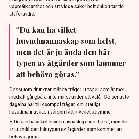
uppmärksamhet och att vissa saker helt enkelt tar tid
att förändra.
”Du kan ha vilket
huvudmannaskap som helst,
men det är ju ändå den här
typen av åtgärder som kommer
att behöva göras.”
Dessutom drunknar många frågor i utspel som är mer
medialt gångbara, inte minst under ett valår. De senaste
dagarna har till exempel frågan om statligt
huvudmannaskap i vården fått mycket utrymme.
– Du kan ha vilket huvudmannaskap som helst, men det
är ju ändå den här typen av åtgärder som kommer att
behöva göras.