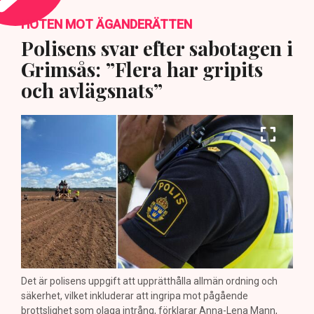
HOTEN MOT ÄGANDERÄTTEN
Polisens svar efter sabotagen i
Grimsås: ”Flera har gripits
och avlägsnats”
Det är polisens uppgift att upprätthålla allmän ordning och
säkerhet, vilket inkluderar att ingripa mot pågående
brottslighet som olaga intrång, förklarar Anna-Lena Mann,