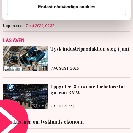
Redaktionen
Endast nödvändiga cookies
Publicerad:
6 okt 2024, 21:00
Uppdaterad:
7 okt 2024, 09:37
LÄS ÄVEN
Tysk industriproduktion steg i juni
7 AUGUSTI 2026 |
Uppgifter: 8 000 medarbetare får
gå från BMW
29 JULI 2026 |
Läs mer om tysklands ekonomi