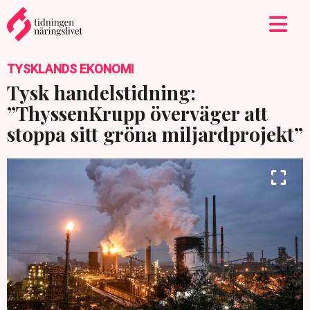
TYSKLANDS EKONOMI
Tysk handelstidning:
”ThyssenKrupp överväger att
stoppa sitt gröna miljardprojekt”