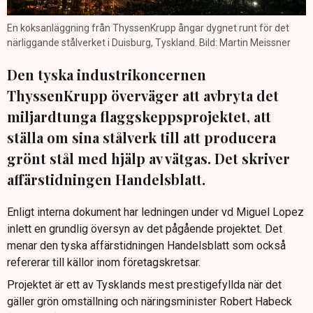
En koksanläggning från ThyssenKrupp ångar dygnet runt för det
närliggande stålverket i Duisburg, Tyskland. Bild: Martin Meissner
Den tyska industrikoncernen
ThyssenKrupp överväger att avbryta det
miljardtunga flaggskeppsprojektet, att
ställa om sina stålverk till att producera
grönt stål med hjälp av vätgas. Det skriver
affärstidningen Handelsblatt.
Enligt interna dokument har ledningen under vd Miguel Lopez
inlett en grundlig översyn av det pågående projektet. Det
menar den tyska affärstidningen Handelsblatt som också
refererar till källor inom företagskretsar.
Projektet är ett av Tysklands mest prestigefyllda när det
gäller grön omställning och näringsminister Robert Habeck