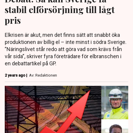
stabil elförsörjning till lågt
pris
Elkrisen är akut, men det finns sätt att snabbt öka
produktionen av billig el – inte minst i södra Sverige.
”Näringslivet står redo att göra vad som krävs från
vår sida”, skriver fyra företrädare för elbranschen i
en debattartikel på GP.
2 years ago |
Av: Redaktionen