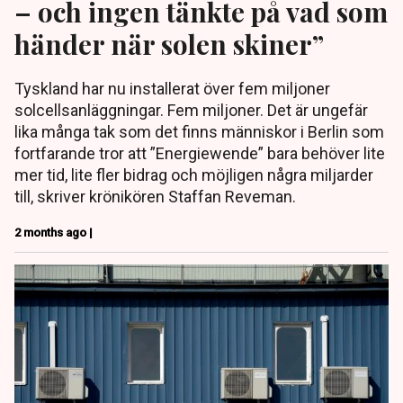
– och ingen tänkte på vad som
händer när solen skiner”
Tyskland har nu installerat över fem miljoner
solcellsanläggningar. Fem miljoner. Det är ungefär
lika många tak som det finns människor i Berlin som
fortfarande tror att ”Energiewende” bara behöver lite
mer tid, lite fler bidrag och möjligen några miljarder
till, skriver krönikören Staffan Reveman.
2 months ago |