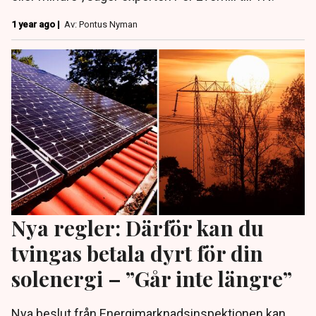
1 year ago |
Av: Pontus Nyman
Nya regler: Därför kan du
tvingas betala dyrt för din
solenergi – ”Går inte längre”
Nya beslut från Energimarknadsinspektionen kan