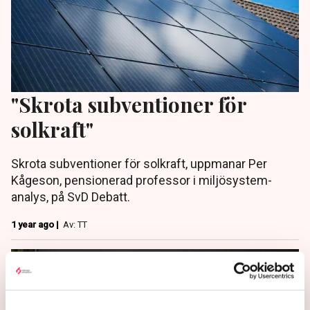
"Skrota subventioner för
solkraft"
Skrota subventioner för solkraft, uppmanar Per
Kågeson, pensionerad professor i miljö­system­
analys, på SvD Debatt.
1 year ago |
Av: TT