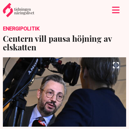
ENERGIPOLITIK
Centern vill pausa höjning av
elskatten