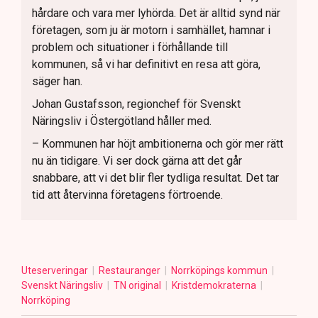
hårdare och vara mer lyhörda. Det är alltid synd när
företagen, som ju är motorn i samhället, hamnar i
problem och situationer i förhållande till
kommunen, så vi har definitivt en resa att göra,
säger han.
Johan Gustafsson, regionchef för Svenskt
Näringsliv i Östergötland håller med.
– Kommunen har höjt ambitionerna och gör mer rätt
nu än tidigare. Vi ser dock gärna att det går
snabbare, att vi det blir fler tydliga resultat. Det tar
tid att återvinna företagens förtroende.
Uteserveringar
Restauranger
Norrköpings kommun
Svenskt Näringsliv
TN original
Kristdemokraterna
Norrköping