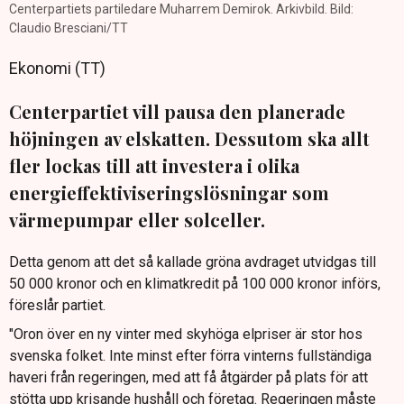
Centerpartiets partiledare Muharrem Demirok. Arkivbild. Bild:
Claudio Bresciani/TT
Ekonomi (TT)
Centerpartiet vill pausa den planerade
höjningen av elskatten. Dessutom ska allt
fler lockas till att investera i olika
energieffektiviseringslösningar som
värmepumpar eller solceller.
Detta genom att det så kallade gröna avdraget utvidgas till
50 000 kronor och en klimatkredit på 100 000 kronor införs,
föreslår partiet.
"Oron över en ny vinter med skyhöga elpriser är stor hos
svenska folket. Inte minst efter förra vinterns fullständiga
haveri från regeringen, med att få åtgärder på plats för att
stötta upp krisande hushåll och företag. Regeringen måste