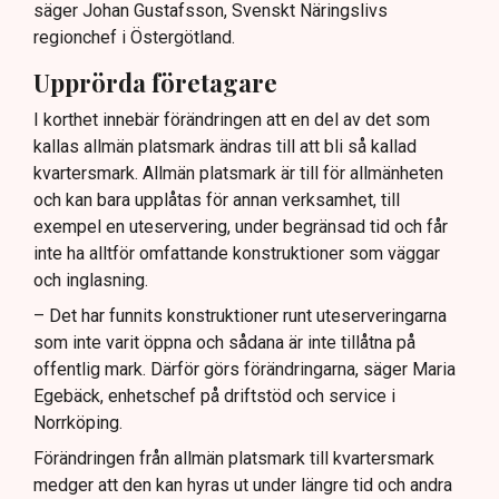
säger Johan Gustafsson, Svenskt Näringslivs
regionchef i Östergötland.
Upprörda företagare
I korthet innebär förändringen att en del av det som
kallas allmän platsmark ändras till att bli så kallad
kvartersmark. Allmän platsmark är till för allmänheten
och kan bara upplåtas för annan verksamhet, till
exempel en uteservering, under begränsad tid och får
inte ha alltför omfattande konstruktioner som väggar
och inglasning.
– Det har funnits konstruktioner runt uteserveringarna
som inte varit öppna och sådana är inte tillåtna på
offentlig mark. Därför görs förändringarna, säger Maria
Egebäck, enhetschef på driftstöd och service i
Norrköping.
Förändringen från allmän platsmark till kvartersmark
medger att den kan hyras ut under längre tid och andra