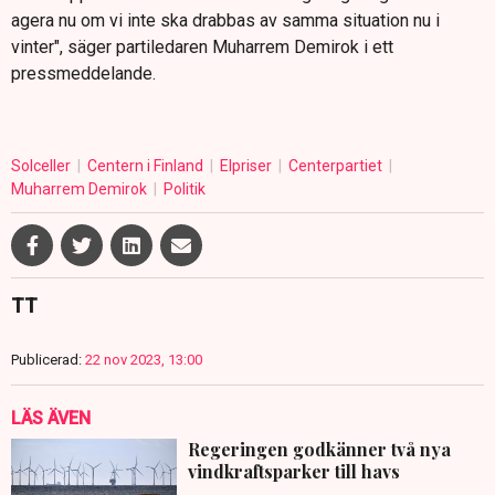
agera nu om vi inte ska drabbas av samma situation nu i
vinter", säger partiledaren Muharrem Demirok i ett
pressmeddelande.
Solceller
Centern i Finland
Elpriser
Centerpartiet
Muharrem Demirok
Politik
TT
Publicerad:
22 nov 2023, 13:00
LÄS ÄVEN
Regeringen godkänner två nya
vindkraftsparker till havs