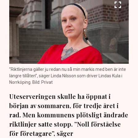
”Riktlinjerna gäller ju redan nu så min markis med ben är inte
längre tillåten”, säger Linda Nilsson som driver Lindas Kula i
Norrköping. Bild: Privat
Uteserveringen skulle ha öppnat i
början av sommaren, för tredje året i
rad. Men kommunens plötsligt ändrade
riktlinjer satte stopp. ”Noll förståelse
för företagare”, säger