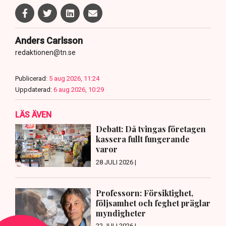
Anders Carlsson
redaktionen@tn.se
Publicerad:
5 aug 2026, 11:24
Uppdaterad:
6 aug 2026, 10:29
LÄS ÄVEN
Debatt: Då tvingas företagen
kassera fullt fungerande
varor
28 JULI 2026 |
Professorn: Försiktighet,
följsamhet och feghet präglar
myndigheter
22 JULI 2026 |