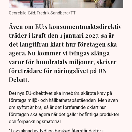
Genrebild. Bild: Fredrik Sandberg/TT
Även om EU:s konsumentmaktsdirektiv
träder i kraft den 1 januari 2027, så är
det långtifrån klart hur företagen ska
agera. Nu kommer vi tvingas slänga
varor för hundratals miljoner, skriver
företrädare för näringslivet på DN
Debatt.
Det nya EU-direktivet ska innebära skärpta krav på
företags miljö- och hållbarhetspåståenden. Men även
om syftet är bra, så är det fortfarande oklart hur
företagen ska agera när det gäller befintliga produkter
och förpackningsmaterial.
”I avsaknad av tydliga besked återstår därför i