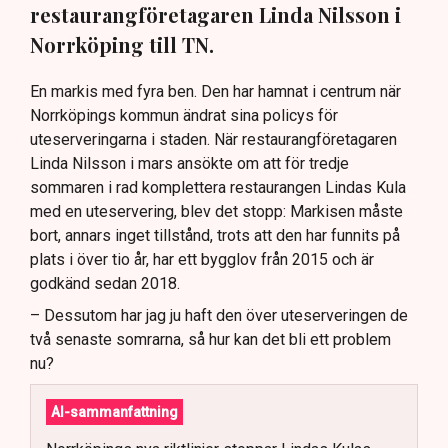
restaurangföretagaren Linda Nilsson i
Norrköping till TN.
En markis med fyra ben. Den har hamnat i centrum när
Norrköpings kommun ändrat sina policys för
uteserveringarna i staden. När restaurangföretagaren
Linda Nilsson i mars ansökte om att för tredje
sommaren i rad komplettera restaurangen Lindas Kula
med en uteservering, blev det stopp: Markisen måste
bort, annars inget tillstånd, trots att den har funnits på
plats i över tio år, har ett bygglov från 2015 och är
godkänd sedan 2018.
– Dessutom har jag ju haft den över uteserveringen de
två senaste somrarna, så hur kan det bli ett problem
nu?
AI-sammanfattning