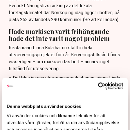
Svenskt Näringslivs ranking av det lokala
företagsklimatet där Norrköping idag ligger i botten, på
plats 253 av landets 290 kommuner. (Se artikel nedan)
Hade markisen varit frihängande
hade det inte varit något problem
Restaurang Linda Kula har nu ställt in hela
uteserveringsprojektet för i år. Serveringstillstånd finns
visserligen – om markisen tas bort – annars inget
tillstånd för uteservering.
– Det blev ju rena utpressningssituationen, säger Linda
Nilsson.
Egentligen är det inte själva markisen som är det stora
problemet, det är de fyra benen som när markisen är
Denna webbplats använder cookies
utfälld vilar på den kommunala marken. Om markisen
hade klarat sig utan stödben, varit frihängande, då hade
Vi använder cookies och liknande tekniker för att
det inte varit något bekymmer med tillstånden.
utveckla våra tjänster, förbättra din användarupplevelse
och anpassa innehållet och annonserna till våra