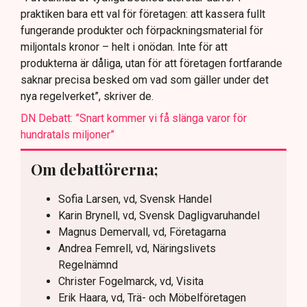
praktiken bara ett val för företagen: att kassera fullt
fungerande produkter och förpackningsmaterial för
miljontals kronor – helt i onödan. Inte för att
produkterna är dåliga, utan för att företagen fortfarande
saknar precisa besked om vad som gäller under det
nya regelverket”, skriver de.
DN Debatt: ”Snart kommer vi få slänga varor för
hundratals miljoner”
Om debattörerna;
Sofia Larsen, vd, Svensk Handel
Karin Brynell, vd, Svensk Dagligvaruhandel
Magnus Demervall, vd, Företagarna
Andrea Femrell, vd, Näringslivets
Regelnämnd
Christer Fogelmarck, vd, Visita
Erik Haara, vd, Trä- och Möbelföretagen