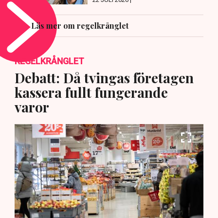
Läs mer om regelkrånglet
REGELKRÅNGLET
Debatt: Då tvingas företagen
kassera fullt fungerande
varor