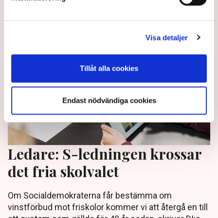
4 years ago |
Av: TT
Visa detaljer
Tillåt alla cookies
Endast nödvändiga cookies
Ledare: S-ledningen krossar
det fria skolvalet
Om Socialdemokraterna får bestämma om
vinstförbud mot friskolor kommer vi att återgå en till