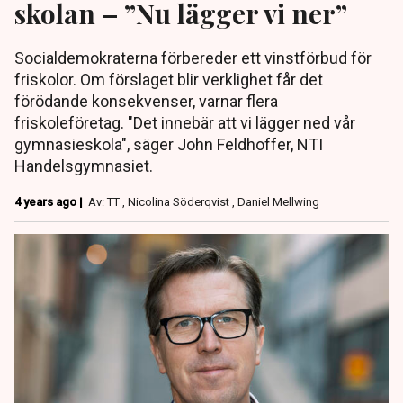
skolan – ”Nu lägger vi ner”
Socialdemokraterna förbereder ett vinstförbud för
friskolor. Om förslaget blir verklighet får det
förödande konsekvenser, varnar flera
friskoleföretag. "Det innebär att vi lägger ned vår
gymnasieskola", säger John Feldhoffer, NTI
Handelsgymnasiet.
4 years ago |
Av: TT , Nicolina Söderqvist , Daniel Mellwing