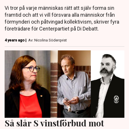
Vi tror på varje människas rätt att själv forma sin
framtid och att vi vill försvara alla människor från
förmynderi och påtvingad kollektivism, skriver fyra
företrädare för Centerpartiet på Di Debatt.
4 years ago |
Av: Nicolina Söderqvist
Så slår S vinstförbud mot