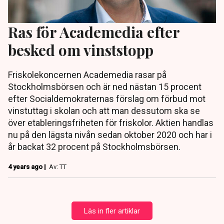
Ras för Academedia efter
besked om vinststopp
Friskolekoncernen Academedia rasar på
Stockholmsbörsen och är ned nästan 15 procent
efter Socialdemokraternas förslag om förbud mot
vinstuttag i skolan och att man dessutom ska se
över etableringsfriheten för friskolor. Aktien handlas
nu på den lägsta nivån sedan oktober 2020 och har i
år backat 32 procent på Stockholmsbörsen.
4 years ago |
Av: TT
Läs in fler artiklar