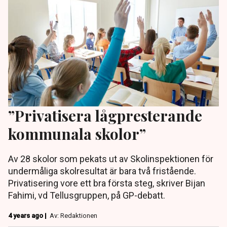
”Privatisera lågpresterande
kommunala skolor”
Av 28 skolor som pekats ut av Skolinspektionen för
undermåliga skolresultat är bara två fristående.
Privatisering vore ett bra första steg, skriver Bijan
Fahimi, vd Tellusgruppen, på GP-debatt.
4 years ago |
Av: Redaktionen