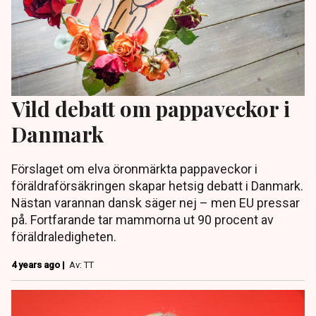
Vild debatt om pappaveckor i
Danmark
Förslaget om elva öronmärkta pappaveckor i
föräldraförsäkringen skapar hetsig debatt i Danmark.
Nästan varannan dansk säger nej – men EU pressar
på. Fortfarande tar mammorna ut 90 procent av
föräldraledigheten.
4 years ago |
Av: TT