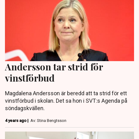
Andersson tar strid för
vinstförbud
Magdalena Andersson är beredd att ta strid för ett
vinstförbud i skolan. Det sa hon i SVT:s Agenda på
söndagskvällen.
4 years ago |
Av: Stina Bengtsson