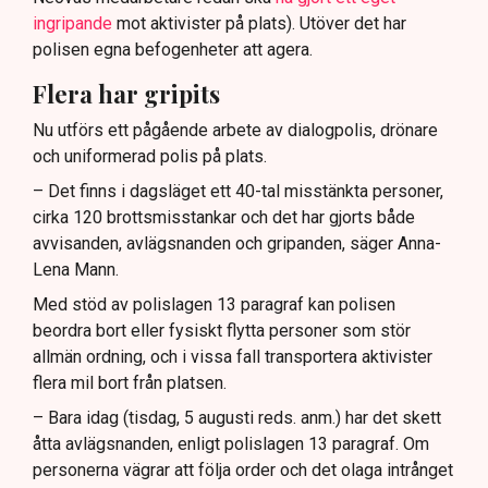
ingripande
mot aktivister på plats). Utöver det har
polisen egna befogenheter att agera.
Flera har gripits
Nu utförs ett pågående arbete av dialogpolis, drönare
och uniformerad polis på plats.
– Det finns i dagsläget ett 40-tal misstänkta personer,
cirka 120 brottsmisstankar och det har gjorts både
avvisanden, avlägsnanden och gripanden, säger Anna-
Lena Mann.
Med stöd av polislagen 13 paragraf kan polisen
beordra bort eller fysiskt flytta personer som stör
allmän ordning, och i vissa fall transportera aktivister
flera mil bort från platsen.
– Bara idag (tisdag, 5 augusti reds. anm.) har det skett
åtta avlägsnanden, enligt polislagen 13 paragraf. Om
personerna vägrar att följa order och det olaga intrånget