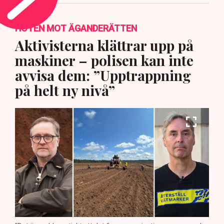
HOTEN MOT ÄGANDERÄTTEN
Aktivisterna klättrar upp på
maskiner – polisen kan inte
avvisa dem: ”Upptrappning
på helt ny nivå”