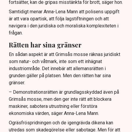
fortsätter, kan de gripas misstänkta för brott, säger hon.
Samtidigt menar Anna-Lena Mann att polisens uppgift
är att vara opartisk, att följa lagstiftningen och att
navigera i den juridiska och moraliska komplexiteten i
frågan.
Rätten har sina gränser
En sådan aspekt är att Grimsås mosse räknas juridiskt
som natur- och våtmark, inte som ett inhägnat
industriområde. Det innebär att allemansrätten i
grunden gäller på platsen. Men den rätten har sina
gränser.
– Demonstrationsrätten är grundlagsskyddad även på
Grimsås mosse, men den ger inte rätt att blockera
maskiner, sabotera utrustning eller förstöra
ekonomiska värden, säger Anna-Lena Mann.
Ogräsfröspridningen och de igengrävda dikena kan
utredas som skadegörelse eller sabotage. Men för att