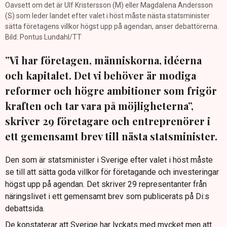
Oavsett om det är Ulf Kristersson (M) eller Magdalena Andersson
(S) som leder landet efter valet i höst måste nästa statsminister
sätta företagens villkor högst upp på agendan, anser debattörerna.
Bild: Pontus Lundahl/TT
”Vi har företagen, människorna, idéerna
och kapitalet. Det vi behöver är modiga
reformer och högre ambitioner som frigör
kraften och tar vara på möjligheterna”,
skriver 29 företagare och entreprenörer i
ett gemensamt brev till nästa statsminister.
Den som är statsminister i Sverige efter valet i höst måste
se till att sätta goda villkor för företagande och investeringar
högst upp på agendan. Det skriver 29 representanter från
näringslivet i ett gemensamt brev som publicerats på Di:s
debattsida.
De konstaterar att Sverige har lyckats med mycket men att