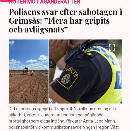
HOTEN MOT ÄGANDERÄTTEN
Polisens svar efter sabotagen i
Grimsås: ”Flera har gripits
och avlägsnats”
Det är polisens uppgift att upprätthålla allmän ordning och
säkerhet, vilket inkluderar att ingripa mot pågående
brottslighet som olaga intrång, förklarar Anna-Lena Mann,
polisinspektör vid kommunikationsavdelningen i region Väst.