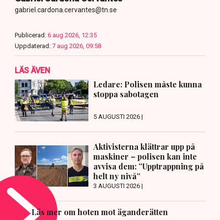
gabriel.cardona.cervantes@tn.se
Publicerad:
6 aug 2026, 12:35
Uppdaterad:
7 aug 2026, 09:58
LÄS ÄVEN
Ledare: Polisen måste kunna
stoppa sabotagen
5 AUGUSTI 2026 |
Aktivisterna klättrar upp på
maskiner – polisen kan inte
avvisa dem: ”Upptrappning på
helt ny nivå”
3 AUGUSTI 2026 |
Läs mer om hoten mot äganderätten