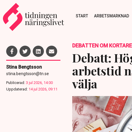
START
ARBETSMARKNAD
DEBATTEN OM KORTARE
Debatt: Hö
arbetstid 
Stina Bengtsson
stina.bengtsson@tn.se
välja
Publicerad:
3 jul 2026, 14:00
Uppdaterad:
14 jul 2026, 09:11