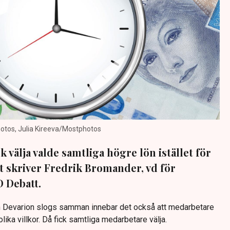
otos, Julia Kireeva/Mostphotos
k välja valde samtliga högre lön istället för
et skriver Fredrik Bromander, vd för
 Debatt.
 Devarion slogs samman innebar det också att medarbetare
lika villkor. Då fick samtliga medarbetare välja.