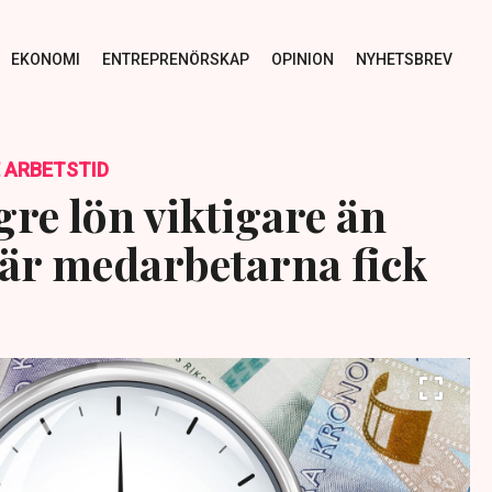
EKONOMI
ENTREPRENÖRSKAP
OPINION
NYHETSBREV
 ARBETSTID
gre lön viktigare än
när medarbetarna fick