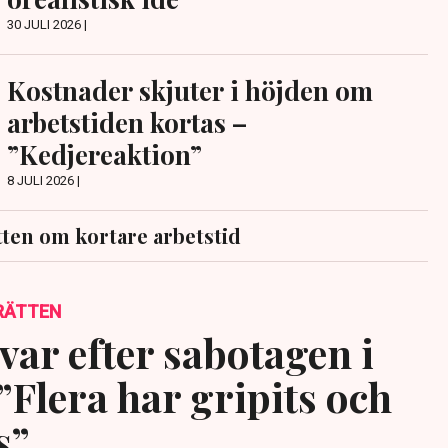
30 JULI 2026 |
Kostnader skjuter i höjden om
arbetstiden kortas –
”Kedjereaktion”
8 JULI 2026 |
ten om kortare arbetstid
RÄTTEN
var efter sabotagen i
”Flera har gripits och
s”