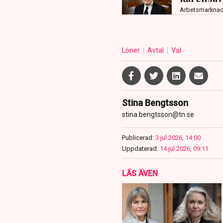
Arbetsmarkna
Löner
Avtal
Val
Stina Bengtsson
stina.bengtsson@tn.se
Publicerad:
3 jul 2026, 14:00
Uppdaterad:
14 jul 2026, 09:11
LÄS ÄVEN