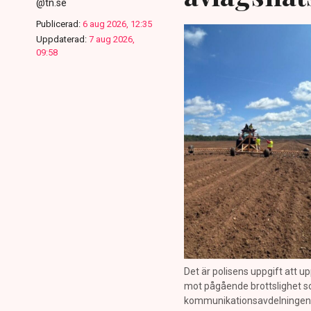
@tn.se
Publicerad:
6 aug 2026, 12:35
Uppdaterad:
7 aug 2026,
09:58
Det är polisens uppgift att up
mot pågående brottslighet so
kommunikationsavdelningen i 