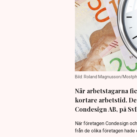
Bild: Roland Magnusson/Mostph
När arbetstagarna fic
kortare arbetstid. D
Condesign AB, på SvD
När företagen Condesign och
från de olika företagen hade o