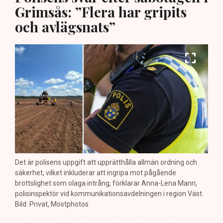
Grimsås: ”Flera har gripits
och avlägsnats”
Det är polisens uppgift att upprätthålla allmän ordning och
säkerhet, vilket inkluderar att ingripa mot pågående
brottslighet som olaga intrång, förklarar Anna-Lena Mann,
polisinspektör vid kommunikationsavdelningen i region Väst.
Bild: Privat, Mostphotos