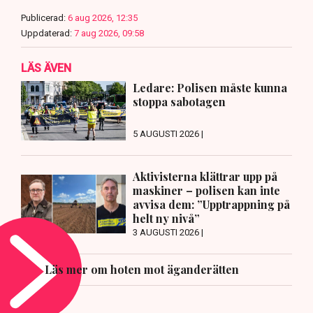
Publicerad:
6 aug 2026, 12:35
Uppdaterad:
7 aug 2026, 09:58
LÄS ÄVEN
Ledare: Polisen måste kunna
stoppa sabotagen
5 AUGUSTI 2026 |
Aktivisterna klättrar upp på
maskiner – polisen kan inte
avvisa dem: ”Upptrappning på
helt ny nivå”
3 AUGUSTI 2026 |
Läs mer om hoten mot äganderätten