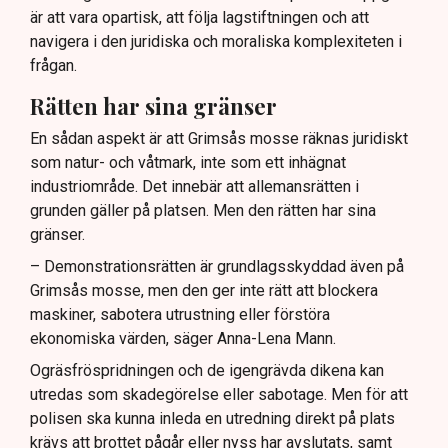
är att vara opartisk, att följa lagstiftningen och att
navigera i den juridiska och moraliska komplexiteten i
frågan.
Rätten har sina gränser
En sådan aspekt är att Grimsås mosse räknas juridiskt
som natur- och våtmark, inte som ett inhägnat
industriområde. Det innebär att allemansrätten i
grunden gäller på platsen. Men den rätten har sina
gränser.
– Demonstrationsrätten är grundlagsskyddad även på
Grimsås mosse, men den ger inte rätt att blockera
maskiner, sabotera utrustning eller förstöra
ekonomiska värden, säger Anna-Lena Mann.
Ogräsfröspridningen och de igengrävda dikena kan
utredas som skadegörelse eller sabotage. Men för att
polisen ska kunna inleda en utredning direkt på plats
krävs att brottet pågår eller nyss har avslutats, samt