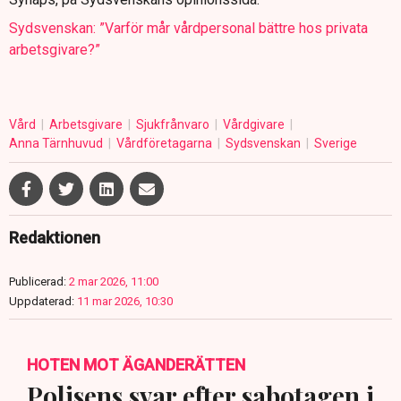
Sydsvenskan: ”Varför mår vårdpersonal bättre hos privata
arbetsgivare?”
Vård
Arbetsgivare
Sjukfrånvaro
Vårdgivare
Anna Tärnhuvud
Vårdföretagarna
Sydsvenskan
Sverige
Redaktionen
Publicerad:
2 mar 2026, 11:00
Uppdaterad:
11 mar 2026, 10:30
HOTEN MOT ÄGANDERÄTTEN
Polisens svar efter sabotagen i