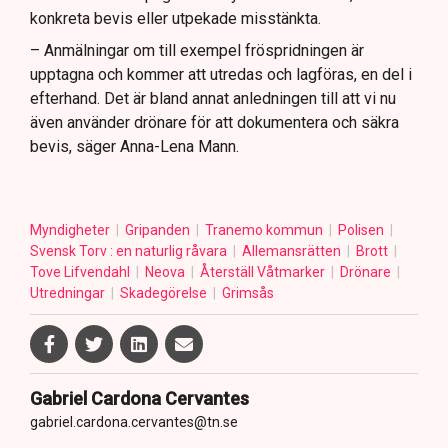
konkreta bevis eller utpekade misstänkta.
– Anmälningar om till exempel fröspridningen är
upptagna och kommer att utredas och lagföras, en del i
efterhand. Det är bland annat anledningen till att vi nu
även använder drönare för att dokumentera och säkra
bevis, säger Anna-Lena Mann.
Myndigheter
Gripanden
Tranemo kommun
Polisen
Svensk Torv : en naturlig råvara
Allemansrätten
Brott
Tove Lifvendahl
Neova
Återställ Våtmarker
Drönare
Utredningar
Skadegörelse
Grimsås
Gabriel Cardona Cervantes
gabriel.cardona.cervantes@tn.se