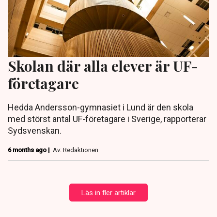
Skolan där alla elever är UF-
företagare
Hedda Andersson-gymnasiet i Lund är den skola
med störst antal UF-företagare i Sverige, rapporterar
Sydsvenskan.
6 months ago |
Av: Redaktionen
Läs in fler artiklar