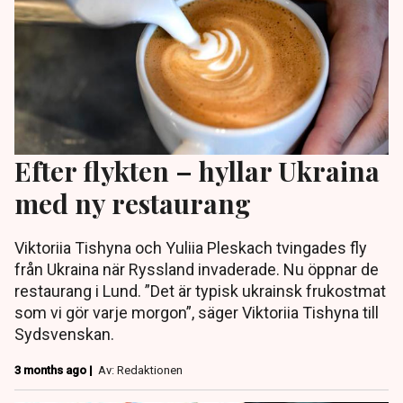
Efter flykten – hyllar Ukraina
med ny restaurang
Viktoriia Tishyna och Yuliia Pleskach tvingades fly
från Ukraina när Ryssland invaderade. Nu öppnar de
restaurang i Lund. ”Det är typisk ukrainsk frukostmat
som vi gör varje morgon”, säger Viktoriia Tishyna till
Sydsvenskan.
3 months ago |
Av: Redaktionen