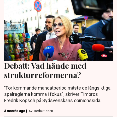
Debatt: Vad hände med
strukturreformerna?
”För kommande mandatperiod måste de långsiktiga
spelreglerna komma i fokus”, skriver Timbros
Fredrik Kopsch på Sydsvenskans opinionssida.
3 months ago |
Av: Redaktionen