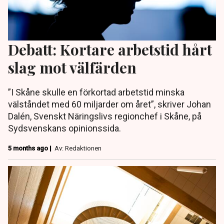
Debatt: Kortare arbetstid hårt
slag mot välfärden
”I Skåne skulle en förkortad arbetstid minska
välståndet med 60 miljarder om året”, skriver Johan
Dalén, Svenskt Näringslivs regionchef i Skåne, på
Sydsvenskans opinionssida.
5 months ago |
Av: Redaktionen