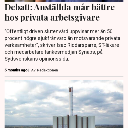
Debatt: Anställda mår bättre
hos privata arbetsgivare
”Offentligt driven slutenvård uppvisar mer än 50
procent högre sjukfrånvaro än motsvarande privata
verksamheter”, skriver Isac Riddarsparre, ST-läkare
och medarbetare tankesmedjan Synaps, på
Sydsvenskans opinionssida.
5 months ago |
Av: Redaktionen