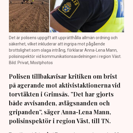
Det är polisens uppgift att upprätthålla allmän ordning och
säkerhet, vilket inkluderar att ingripa mot pågående
brottslighet som olaga intrång, förklarar Anna-Lena Mann,
polisinspektör vid kommunikationsavdelningen i region Väst.
Bild: Privat, Mostphotos
Polisen tillbakavisar kritiken om brist
på agerande mot aktivistaktionerna vid
torvtäkten i Grimsås. ”Det har gjorts
både avvisanden, avlägsnanden och
gripanden”, säger Anna-Lena Mann,
polisinspektör i region Väst, till TN.