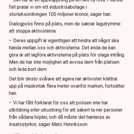
fall pratar vi om ett industrisabotage i
storleksordningen 100 miljoner kronor, säger han.
Dialogpolis finns på plats, men de saknar lagutrymme
att stoppa aktivisterna.
– Deras uppgift är egentligen att hindra att något ska
hända mellan oss och aktivisterna. Det enda de kan
göra är att lagföra aktivisterna på plats för olaga intrång.
Men de har inte möjlighet att avvisa dem från platsen
och leda bort dem.
Det blir desto svårare att agera när aktivister klättrar
upp på maskintak flera meter ovanför marken, fortsätter
han.
– Vi har fått förklarat för oss att polisen inte har
utbildning eller utrustning för att säkert ta ner personer
från sådana höjder, och då måste det hanteras av
insatsstyrkor, säger Mats Henriksson.