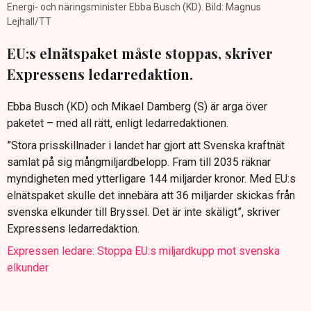
Energi- och näringsminister Ebba Busch (KD). Bild: Magnus
Lejhall/TT
EU:s elnätspaket måste stoppas, skriver
Expressens ledarredaktion.
Ebba Busch (KD) och Mikael Damberg (S) är arga över
paketet – med all rätt, enligt ledarredaktionen.
”Stora prisskillnader i landet har gjort att Svenska kraftnät
samlat på sig mångmiljardbelopp. Fram till 2035 räknar
myndigheten med ytterligare 144 miljarder kronor. Med EU:s
elnätspaket skulle det innebära att 36 miljarder skickas från
svenska elkunder till Bryssel. Det är inte skäligt”, skriver
Expressens ledarredaktion.
Expressen ledare: Stoppa EU:s miljardkupp mot svenska
elkunder