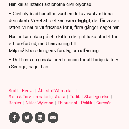
Han kallar istället aktionerna civil olydnad.
– Civil olydnad har alltid varit en del av västvärldens
demokrati. Vi vet att det kan vara olagligt, det får vi se i
rätten. Vi har blivit frikända förut, flera gånger, säger han.
Han pekar också på ett skifte i det politiska stödet för
ett torvförbud, med hänvisning till
Miljömålsberedningens förslag om utfasning.
– Det finns en ganska bred opinion för att förbjuda torv
i Sverige, säger han.
Brott
Neova
Återställ Våtmarker
Svensk Torv : en naturlig råvara
Trafik
Skadegörelse
Banker
Niklas Wykman
TN original
Politik
Grimsås