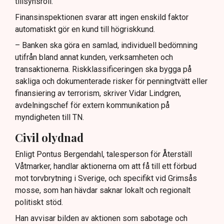
tillsynsroll.
Finansinspektionen svarar att ingen enskild faktor
automatiskt gör en kund till högriskkund.
– Banken ska göra en samlad, individuell bedömning
utifrån bland annat kunden, verksamheten och
transaktionerna. Riskklassificeringen ska bygga på
sakliga och dokumenterade risker för penningtvätt eller
finansiering av terrorism, skriver Vidar Lindgren,
avdelningschef för extern kommunikation på
myndigheten till TN.
Civil olydnad
Enligt Pontus Bergendahl, talesperson för Återställ
Våtmarker, handlar aktionerna om att få till ett förbud
mot torvbrytning i Sverige, och specifikt vid Grimsås
mosse, som han hävdar saknar lokalt och regionalt
politiskt stöd.
Han avvisar bilden av aktionen som sabotage och