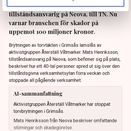
oss”, säger Mats Henriksson,
tillståndsansvarig på Neova, till TN. Nu
varnar branschen för skador på
uppemot 100 miljoner kronor.
Brytningen av torvtäkten i Grimsås lamslås av
aktivistgruppen Återställ Våtmarker. Mats Henriksson,
tillståndsansvarig på Neova, som befinner sig på plats,
beskriver hur ett 40-tal personer spred ut sig över den
tillståndsgivna verksamhetsytan förra veckan och
stoppade all pågående verksamhet.
AI-sammanfattning
Aktivistgruppen Återställ Våtmarker har stoppat
torvbrytningen i Grimsås.
Mats Henriksson från Neova beskriver omfattande
störningar och skadegörelse.