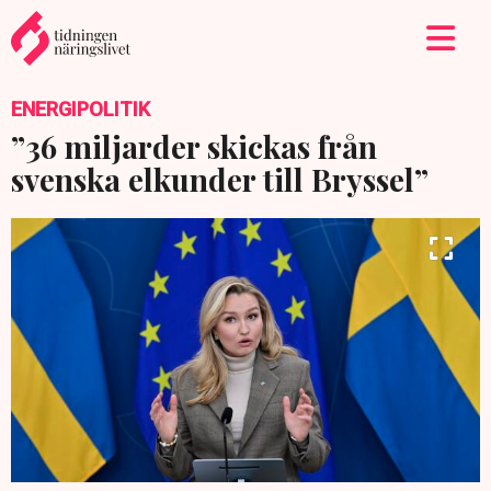
ENERGIPOLITIK
”36 miljarder skickas från
svenska elkunder till Bryssel”