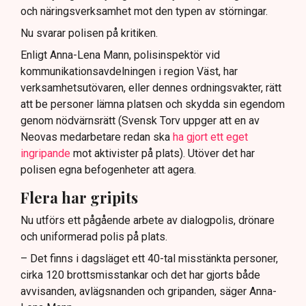
och näringsverksamhet mot den typen av störningar.
Nu svarar polisen på kritiken.
Enligt Anna-Lena Mann, polisinspektör vid
kommunikationsavdelningen i region Väst, har
verksamhetsutövaren, eller dennes ordningsvakter, rätt
att be personer lämna platsen och skydda sin egendom
genom nödvärnsrätt (Svensk Torv uppger att en av
Neovas medarbetare redan ska
ha gjort ett eget
ingripande
mot aktivister på plats). Utöver det har
polisen egna befogenheter att agera.
Flera har gripits
Nu utförs ett pågående arbete av dialogpolis, drönare
och uniformerad polis på plats.
– Det finns i dagsläget ett 40-tal misstänkta personer,
cirka 120 brottsmisstankar och det har gjorts både
avvisanden, avlägsnanden och gripanden, säger Anna-