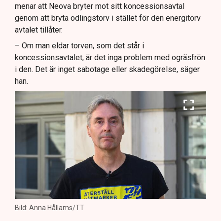
menar att Neova bryter mot sitt koncessionsavtal
genom att bryta odlingstorv i stället för den energitorv
avtalet tillåter.
– Om man eldar torven, som det står i
koncessionsavtalet, är det inga problem med ogräsfrön
i den. Det är inget sabotage eller skadegörelse, säger
han.
Bild: Anna Hållams/TT