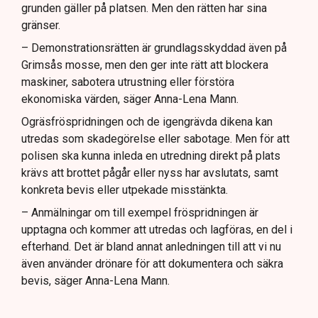
grunden gäller på platsen. Men den rätten har sina
gränser.
– Demonstrationsrätten är grundlagsskyddad även på
Grimsås mosse, men den ger inte rätt att blockera
maskiner, sabotera utrustning eller förstöra
ekonomiska värden, säger Anna-Lena Mann.
Ogräsfröspridningen och de igengrävda dikena kan
utredas som skadegörelse eller sabotage. Men för att
polisen ska kunna inleda en utredning direkt på plats
krävs att brottet pågår eller nyss har avslutats, samt
konkreta bevis eller utpekade misstänkta.
– Anmälningar om till exempel fröspridningen är
upptagna och kommer att utredas och lagföras, en del i
efterhand. Det är bland annat anledningen till att vi nu
även använder drönare för att dokumentera och säkra
bevis, säger Anna-Lena Mann.