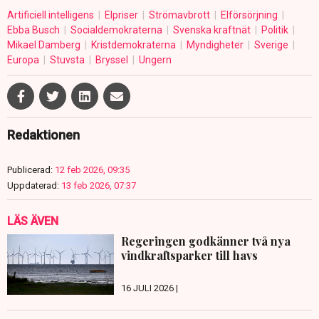
Artificiell intelligens
Elpriser
Strömavbrott
Elförsörjning
Ebba Busch
Socialdemokraterna
Svenska kraftnät
Politik
Mikael Damberg
Kristdemokraterna
Myndigheter
Sverige
Europa
Stuvsta
Bryssel
Ungern
Redaktionen
Publicerad:
12 feb 2026, 09:35
Uppdaterad:
13 feb 2026, 07:37
LÄS ÄVEN
Regeringen godkänner två nya
vindkraftsparker till havs
16 JULI 2026 |