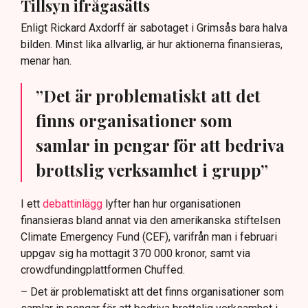
Tillsyn ifrågasätts
Enligt Rickard Axdorff är sabotaget i Grimsås bara halva
bilden. Minst lika allvarlig, är hur aktionerna finansieras,
menar han.
”Det är problematiskt att det
finns organisationer som
samlar in pengar för att bedriva
brottslig verksamhet i grupp”
I ett
debattinlägg
lyfter han hur organisationen
finansieras bland annat via den amerikanska stiftelsen
Climate Emergency Fund (CEF), varifrån man i februari
uppgav sig ha mottagit 370 000 kronor, samt via
crowdfundingplattformen Chuffed.
– Det är problematiskt att det finns organisationer som