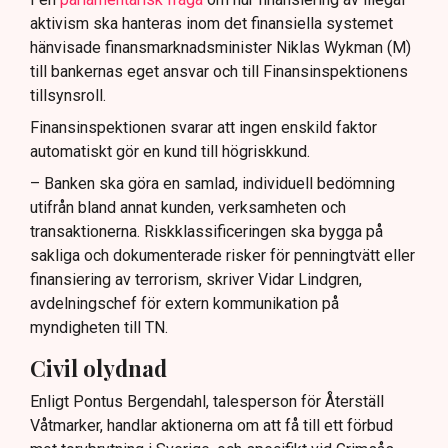
aktivism ska hanteras inom det finansiella systemet
hänvisade finansmarknadsminister Niklas Wykman (M)
till bankernas eget ansvar och till Finansinspektionens
tillsynsroll.
Finansinspektionen svarar att ingen enskild faktor
automatiskt gör en kund till högriskkund.
– Banken ska göra en samlad, individuell bedömning
utifrån bland annat kunden, verksamheten och
transaktionerna. Riskklassificeringen ska bygga på
sakliga och dokumenterade risker för penningtvätt eller
finansiering av terrorism, skriver Vidar Lindgren,
avdelningschef för extern kommunikation på
myndigheten till TN.
Civil olydnad
Enligt Pontus Bergendahl, talesperson för Återställ
Våtmarker, handlar aktionerna om att få till ett förbud