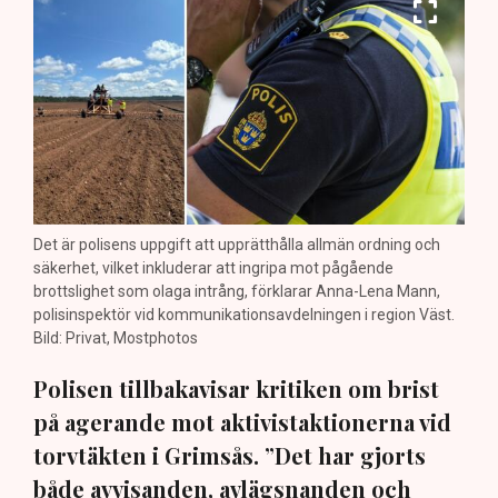
Det är polisens uppgift att upprätthålla allmän ordning och
säkerhet, vilket inkluderar att ingripa mot pågående
brottslighet som olaga intrång, förklarar Anna-Lena Mann,
polisinspektör vid kommunikationsavdelningen i region Väst.
Bild: Privat, Mostphotos
Polisen tillbakavisar kritiken om brist
på agerande mot aktivistaktionerna vid
torvtäkten i Grimsås. ”Det har gjorts
både avvisanden, avlägsnanden och