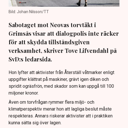
Bild: Johan Nilsson/TT
Sabotaget mot Neovas torvtäkt i
Grimsås visar att dialogpolis inte räcker
för att skydda tillståndsgiven
verksamhet, skriver Tove Lifvendahl på
SvD:s ledarsida.
Hon lyfter att aktivister från Återställ våtmarker enligt
uppgifter klättrat på maskiner, grävt igen diken och
spridit ogräsfrön, med skador som kan uppgå till 100
miljoner kronor.
Även om torvfrågan rymmer flera miljö- och
klimatperspektiv menar hon att lagliga beslut måste
respekteras. Annars riskerar aktivister att i praktiken
kunna sätta sig över lagen.