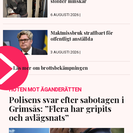
stölder minskar
6 AUGUSTI 2026 |
Maktmissbruk straffbart för
offentligt anställda
3 AUGUSTI 2026 |
Läs mer om brottsbekämpningen
HOTEN MOT ÄGANDERÄTTEN
Polisens svar efter sabotagen i
Grimsås: ”Flera har gripits
och avlägsnats”