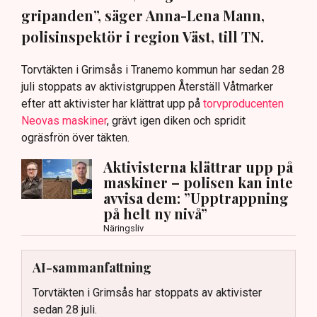
gripanden”, säger Anna-Lena Mann,
polisinspektör i region Väst, till TN.
Torvtäkten i Grimsås i Tranemo kommun har sedan 28
juli stoppats av aktivistgruppen Återställ Våtmarker
efter att aktivister har klättrat upp på
torvproducenten
Neovas maskiner
, grävt igen diken och spridit
ogräsfrön över täkten.
Aktivisterna klättrar upp på
maskiner – polisen kan inte
avvisa dem: ”Upptrappning
på helt ny nivå”
Näringsliv
AI-sammanfattning
Torvtäkten i Grimsås har stoppats av aktivister
sedan 28 juli.