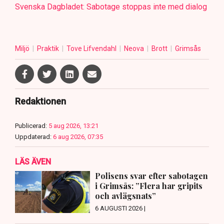
Svenska Dagbladet: Sabotage stoppas inte med dialog
Miljö
Praktik
Tove Lifvendahl
Neova
Brott
Grimsås
Redaktionen
Publicerad:
5 aug 2026, 13:21
Uppdaterad:
6 aug 2026, 07:35
LÄS ÄVEN
Polisens svar efter sabotagen
i Grimsås: ”Flera har gripits
och avlägsnats”
6 AUGUSTI 2026 |