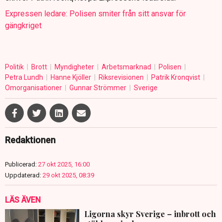
Expressen ledare: Polisen smiter från sitt ansvar för
gängkriget
Politik
Brott
Myndigheter
Arbetsmarknad
Polisen
Petra Lundh
Hanne Kjöller
Riksrevisionen
Patrik Kronqvist
Omorganisationer
Gunnar Strömmer
Sverige
Redaktionen
Publicerad:
27 okt 2025, 16:00
Uppdaterad:
29 okt 2025, 08:39
LÄS ÄVEN
Ligorna skyr Sverige – inbrott och