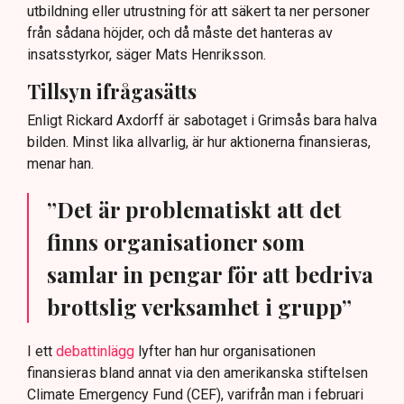
utbildning eller utrustning för att säkert ta ner personer
från sådana höjder, och då måste det hanteras av
insatsstyrkor, säger Mats Henriksson.
Tillsyn ifrågasätts
Enligt Rickard Axdorff är sabotaget i Grimsås bara halva
bilden. Minst lika allvarlig, är hur aktionerna finansieras,
menar han.
”Det är problematiskt att det
finns organisationer som
samlar in pengar för att bedriva
brottslig verksamhet i grupp”
I ett
debattinlägg
lyfter han hur organisationen
finansieras bland annat via den amerikanska stiftelsen
Climate Emergency Fund (CEF), varifrån man i februari