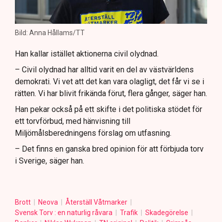
Bild: Anna Hållams/TT
Han kallar istället aktionerna civil olydnad.
– Civil olydnad har alltid varit en del av västvärldens
demokrati. Vi vet att det kan vara olagligt, det får vi se i
rätten. Vi har blivit frikända förut, flera gånger, säger han.
Han pekar också på ett skifte i det politiska stödet för
ett torvförbud, med hänvisning till
Miljömålsberedningens förslag om utfasning.
– Det finns en ganska bred opinion för att förbjuda torv
i Sverige, säger han.
Brott
Neova
Återställ Våtmarker
Svensk Torv : en naturlig råvara
Trafik
Skadegörelse