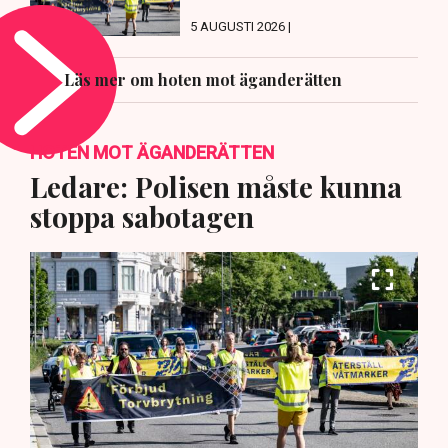
5 AUGUSTI 2026 |
Läs mer om hoten mot äganderätten
HOTEN MOT ÄGANDERÄTTEN
Ledare: Polisen måste kunna
stoppa sabotagen