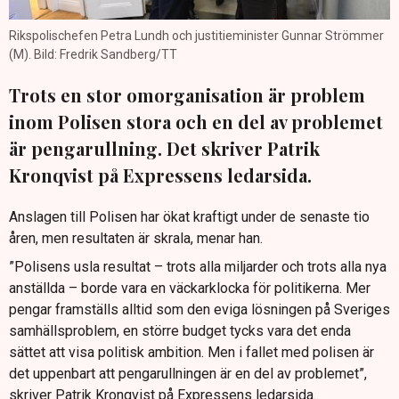
Rikspolischefen Petra Lundh och justitieminister Gunnar Strömmer
(M). Bild: Fredrik Sandberg/TT
Trots en stor omorganisation är problem
inom Polisen stora och en del av problemet
är pengarullning. Det skriver Patrik
Kronqvist på Expressens ledarsida.
Anslagen till Polisen har ökat kraftigt under de senaste tio
åren, men resultaten är skrala, menar han.
”Polisens usla resultat – trots alla miljarder och trots alla nya
anställda – borde vara en väckarklocka för politikerna. Mer
pengar framställs alltid som den eviga lösningen på Sveriges
samhällsproblem, en större budget tycks vara det enda
sättet att visa politisk ambition. Men i fallet med polisen är
det uppenbart att pengarullningen är en del av problemet”,
skriver Patrik Kronqvist på Expressens ledarsida.