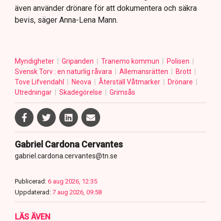
även använder drönare för att dokumentera och säkra
bevis, säger Anna-Lena Mann.
Myndigheter
Gripanden
Tranemo kommun
Polisen
Svensk Torv : en naturlig råvara
Allemansrätten
Brott
Tove Lifvendahl
Neova
Återställ Våtmarker
Drönare
Utredningar
Skadegörelse
Grimsås
Gabriel Cardona Cervantes
gabriel.cardona.cervantes@tn.se
Publicerad:
6 aug 2026, 12:35
Uppdaterad:
7 aug 2026, 09:58
LÄS ÄVEN