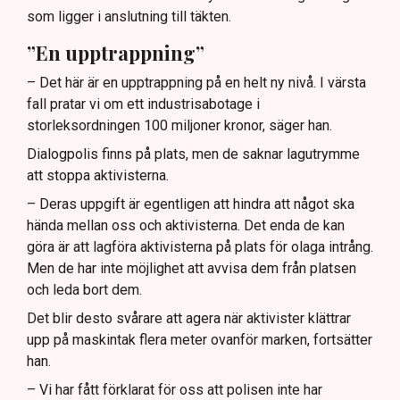
som ligger i anslutning till täkten.
”En upptrappning”
– Det här är en upptrappning på en helt ny nivå. I värsta
fall pratar vi om ett industrisabotage i
storleksordningen 100 miljoner kronor, säger han.
Dialogpolis finns på plats, men de saknar lagutrymme
att stoppa aktivisterna.
– Deras uppgift är egentligen att hindra att något ska
hända mellan oss och aktivisterna. Det enda de kan
göra är att lagföra aktivisterna på plats för olaga intrång.
Men de har inte möjlighet att avvisa dem från platsen
och leda bort dem.
Det blir desto svårare att agera när aktivister klättrar
upp på maskintak flera meter ovanför marken, fortsätter
han.
– Vi har fått förklarat för oss att polisen inte har