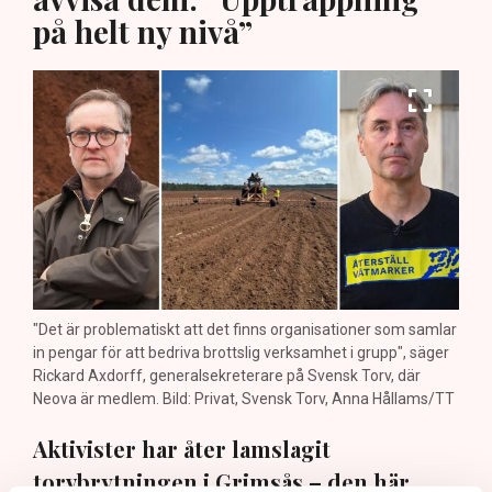
på helt ny nivå”
"Det är problematiskt att det finns organisationer som samlar
in pengar för att bedriva brottslig verksamhet i grupp", säger
Rickard Axdorff, generalsekreterare på Svensk Torv, där
Neova är medlem. Bild: Privat, Svensk Torv, Anna Hållams/TT
Aktivister har åter lamslagit
torvbrytningen i Grimsås – den här