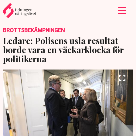
BROTTSBEKÄMPNINGEN
Ledare: Polisens usla resultat
borde vara en väckarklocka för
politikerna