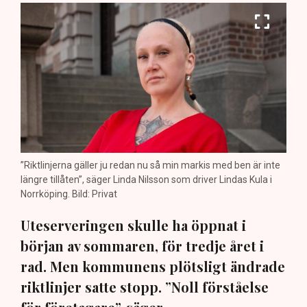
”Riktlinjerna gäller ju redan nu så min markis med ben är inte
längre tillåten”, säger Linda Nilsson som driver Lindas Kula i
Norrköping. Bild: Privat
Uteserveringen skulle ha öppnat i
början av sommaren, för tredje året i
rad. Men kommunens plötsligt ändrade
riktlinjer satte stopp. ”Noll förståelse