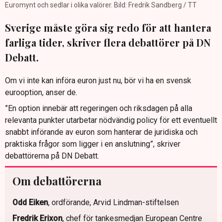
Euromynt och sedlar i olika valörer. Bild: Fredrik Sandberg / TT
Sverige måste göra sig redo för att hantera
farliga tider, skriver flera debattörer på DN
Debatt.
Om vi inte kan införa euron just nu, bör vi ha en svensk
eurooption, anser de.
”En option innebär att regeringen och riksdagen på alla
relevanta punkter utarbetar nödvändig policy för ett eventuellt
snabbt införande av euron som hanterar de juridiska och
praktiska frågor som ligger i en anslutning”, skriver
debattörerna på DN Debatt.
Om debattörerna
Odd Eiken
, ordförande, Arvid Lindman-stiftelsen
Fredrik Erixon
, chef för tankesmedjan European Centre