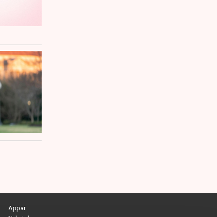
Appar