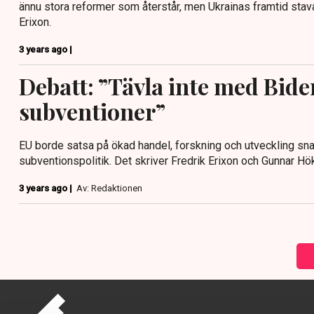
ännu stora reformer som återstår, men Ukrainas framtid stava
Erixon.
3 years ago |
Debatt: ”Tävla inte med Bide
subventioner”
EU borde satsa på ökad handel, forskning och utveckling sna
subventionspolitik. Det skriver Fredrik Erixon och Gunnar H
3 years ago |
Av: Redaktionen