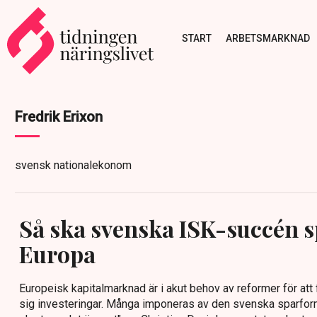
START
ARBETSMARKNAD
Fredrik Erixon
svensk nationalekonom
Så ska svenska ISK-succén s
Europa
Europeisk kapitalmarknad är i akut behov av reformer för att fi
sig investeringar. Många imponeras av den svenska sparform