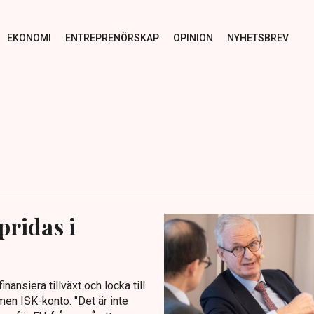
EKONOMI
ENTREPRENÖRSKAP
OPINION
NYHETSBREV
pridas i
nansiera tillväxt och locka till
en ISK-konto. "Det är inte