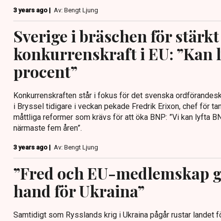
3 years ago |
Av: Bengt Ljung
Sverige i bräschen för stärkt
konkurrenskraft i EU: ”Kan l
procent”
Konkurrenskraften står i fokus för det svenska ordförandes
i Bryssel tidigare i veckan pekade Fredrik Erixon, chef för 
måttliga reformer som krävs för att öka BNP: ”Vi kan lyfta 
närmaste fem åren”.
3 years ago |
Av: Bengt Ljung
”Fred och EU-medlemskap g
hand för Ukraina”
Samtidigt som Rysslands krig i Ukraina pågår rustar landet