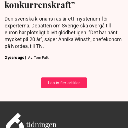
konkurrenskraft”
Den svenska kronans ras är ett mysterium för
experterna. Debatten om Sverige ska övergå till
euron har plötsligt blivit glödhet igen. ”Det har hänt
mycket på 20 år”, säger Annika Winsth, chefekonom
på Nordea, till TN.
2 years ago |
Av: Tom Falk
Läs in fler artiklar