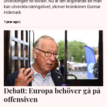
utvecklingen till tillväxt. Nu är det avgörande att man
kan utveckla näringslivet, skriver krönikören Gunnar
Hökmark.
1 year ago |
Debatt: Europa behöver gå på
offensiven