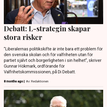
Debatt: L-strategin skapar
stora risker
”Liberalernas politikskifte är inte bara ett problem för
den svenska skolan och för valfriheten utan för
partiet självt och borgerligheten i sin helhet”, skriver
Gunnar Hökmark, ordförande för
Valfrihetskommissionen, på Di Debatt.
8 months ago |
Av: Redaktionen