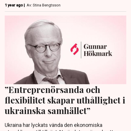
1 year ago |
Av: Stina Bengtsson
”Entreprenörsanda och
flexibilitet skapar uthållighet i
ukrainska samhället”
Ukraina har lyckats vända den ekonomiska