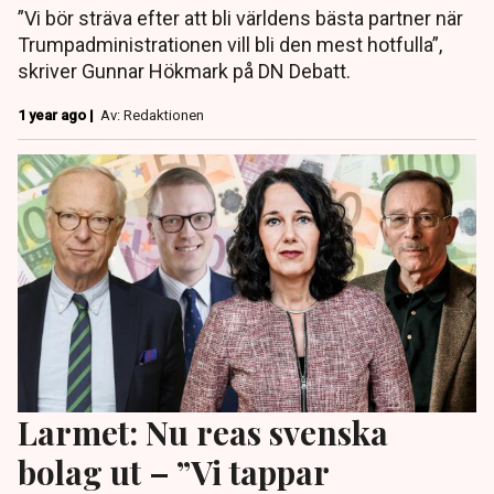
”Vi bör sträva efter att bli världens bästa partner när
Trumpadministrationen vill bli den mest hotfulla”,
skriver Gunnar Hökmark på DN Debatt.
1 year ago |
Av: Redaktionen
Larmet: Nu reas svenska
bolag ut – ”Vi tappar