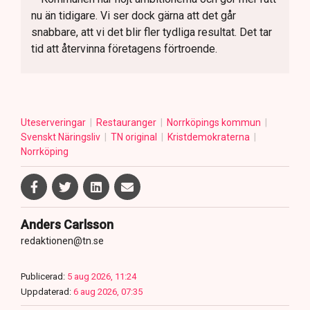
nu än tidigare. Vi ser dock gärna att det går
snabbare, att vi det blir fler tydliga resultat. Det tar
tid att återvinna företagens förtroende.
Uteserveringar
Restauranger
Norrköpings kommun
Svenskt Näringsliv
TN original
Kristdemokraterna
Norrköping
Anders Carlsson
redaktionen@tn.se
Publicerad:
5 aug 2026, 11:24
Uppdaterad:
6 aug 2026, 07:35