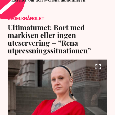
REGELKRÅNGLET
Ultimatumet: Bort med
markisen eller ingen
uteservering – ”Rena
utpressningssituationen”