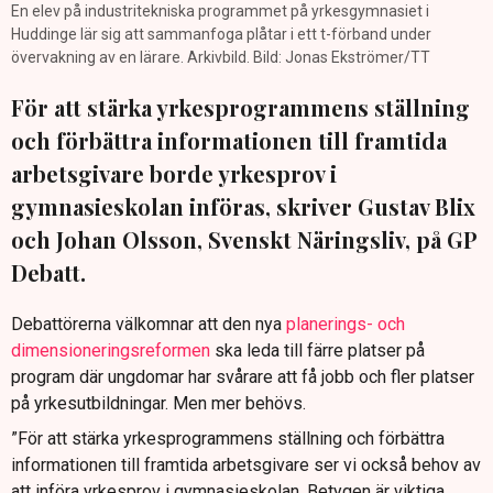
En elev på industritekniska programmet på yrkesgymnasiet i
Huddinge lär sig att sammanfoga plåtar i ett t-förband under
övervakning av en lärare. Arkivbild. Bild: Jonas Ekströmer/TT
För att stärka yrkesprogrammens ställning
och förbättra informationen till framtida
arbetsgivare borde yrkesprov i
gymnasieskolan införas, skriver Gustav Blix
och Johan Olsson, Svenskt Näringsliv, på GP
Debatt.
Debattörerna välkomnar att den nya
planerings- och
dimensioneringsreformen
ska leda till färre platser på
program där ungdomar har svårare att få jobb och fler platser
på yrkesutbildningar. Men mer behövs.
”För att stärka yrkesprogrammens ställning och förbättra
informationen till framtida arbetsgivare ser vi också behov av
att införa yrkesprov i gymnasieskolan. Betygen är viktiga