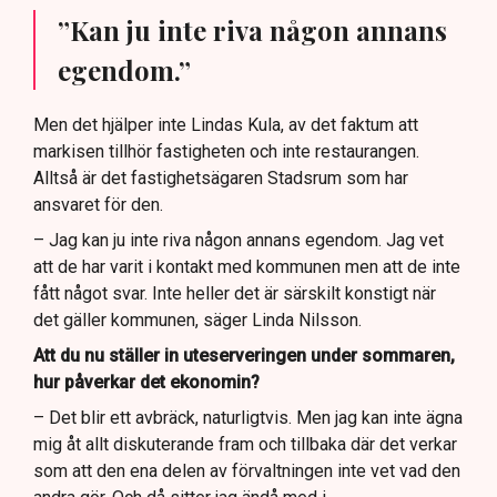
”Kan ju inte riva någon annans
egendom.”
Men det hjälper inte Lindas Kula, av det faktum att
markisen tillhör fastigheten och inte restaurangen.
Alltså är det fastighetsägaren Stadsrum som har
ansvaret för den.
– Jag kan ju inte riva någon annans egendom. Jag vet
att de har varit i kontakt med kommunen men att de inte
fått något svar. Inte heller det är särskilt konstigt när
det gäller kommunen, säger Linda Nilsson.
Att du nu ställer in uteserveringen under sommaren,
hur påverkar det ekonomin?
– Det blir ett avbräck, naturligtvis. Men jag kan inte ägna
mig åt allt diskuterande fram och tillbaka där det verkar
som att den ena delen av förvaltningen inte vet vad den