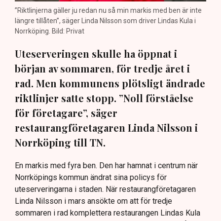
”Riktlinjerna gäller ju redan nu så min markis med ben är inte
längre tillåten”, säger Linda Nilsson som driver Lindas Kula i
Norrköping. Bild: Privat
Uteserveringen skulle ha öppnat i
början av sommaren, för tredje året i
rad. Men kommunens plötsligt ändrade
riktlinjer satte stopp. ”Noll förståelse
för företagare”, säger
restaurangföretagaren Linda Nilsson i
Norrköping till TN.
En markis med fyra ben. Den har hamnat i centrum när
Norrköpings kommun ändrat sina policys för
uteserveringarna i staden. När restaurangföretagaren
Linda Nilsson i mars ansökte om att för tredje
sommaren i rad komplettera restaurangen Lindas Kula