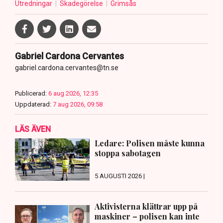
Utredningar
Skadegörelse
Grimsås
Gabriel Cardona Cervantes
gabriel.cardona.cervantes@tn.se
Publicerad:
6 aug 2026, 12:35
Uppdaterad:
7 aug 2026, 09:58
LÄS ÄVEN
Ledare: Polisen måste kunna
stoppa sabotagen
5 AUGUSTI 2026 |
Aktivisterna klättrar upp på
maskiner – polisen kan inte