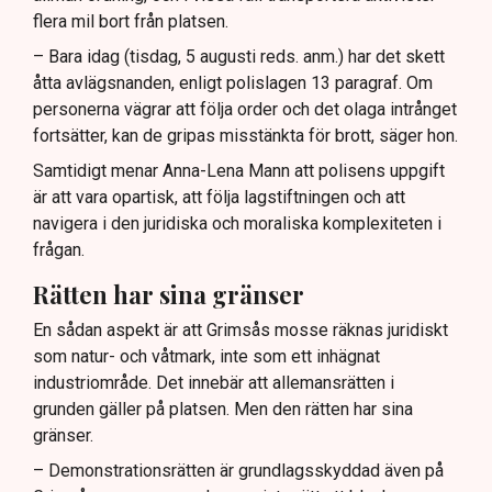
flera mil bort från platsen.
– Bara idag (tisdag, 5 augusti reds. anm.) har det skett
åtta avlägsnanden, enligt polislagen 13 paragraf. Om
personerna vägrar att följa order och det olaga intrånget
fortsätter, kan de gripas misstänkta för brott, säger hon.
Samtidigt menar Anna-Lena Mann att polisens uppgift
är att vara opartisk, att följa lagstiftningen och att
navigera i den juridiska och moraliska komplexiteten i
frågan.
Rätten har sina gränser
En sådan aspekt är att Grimsås mosse räknas juridiskt
som natur- och våtmark, inte som ett inhägnat
industriområde. Det innebär att allemansrätten i
grunden gäller på platsen. Men den rätten har sina
gränser.
– Demonstrationsrätten är grundlagsskyddad även på