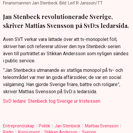
Finansmannen Jan Stenbeck. Bild: Leif R Jansson/TT
Jan Stenbeck revolutionerade Sverige,
skriver Mattias Svensson på SvD:s ledarsida.
Även SVT verkar vara lättade över att tv-monopolet föll,
skriver han och refererar utöver den nya Stenbeck-serien
även till porträttet av Stikkan Andersson som nyligen sändes
i public service.
”Jan Stenbecks utmanande av statliga monopol på tv- och
teleområdet var mer än goda affärsidéer, de var en social
välgärning. Han gjorde Sverige friare, bättre och roligare”,
skriver Mattias Svensson på SvD:s ledarsida.
SvD ledare: Stenbeck tog Sverige ur tristessen
Entreprenörskap
Politik
Jan Stenbeck
Mattias Svensson
Radio
Konsument
Stikkan Anderson
Sverige