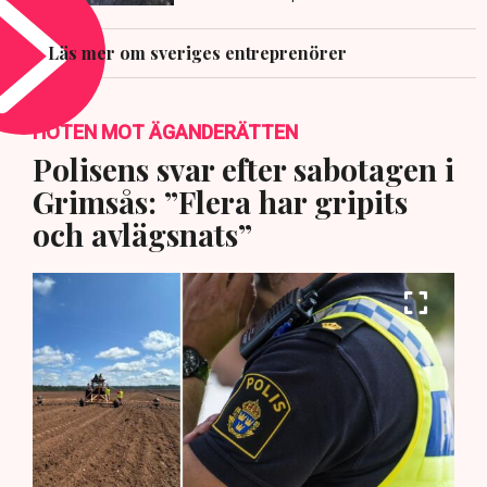
Läs mer om sveriges entreprenörer
HOTEN MOT ÄGANDERÄTTEN
Polisens svar efter sabotagen i
Grimsås: ”Flera har gripits
och avlägsnats”