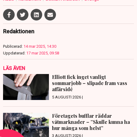
Redaktionen
Publicerad:
14 mar 2025, 14:30
Uppdaterad:
17 mar 2025, 09:58
LÄS ÄVEN
Elliott fick inget vanligt
sommarjobb – slipade fram vass
affärsidé
5 AUGUSTI 2026 |
Företagets bufflar räddar
våtmarknader – ”Skulle kunna ha
hur många som helst”
3 AUGUSTI 2026 |