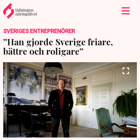
SVERIGES ENTREPRENÖRER
”Han gjorde Sverige friare,
bättre och roligare”