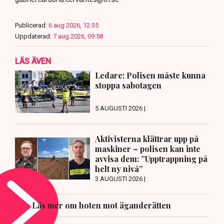
Publicerad:
6 aug 2026, 12:35
Uppdaterad:
7 aug 2026, 09:58
LÄS ÄVEN
Ledare: Polisen måste kunna
stoppa sabotagen
5 AUGUSTI 2026 |
Aktivisterna klättrar upp på
maskiner – polisen kan inte
avvisa dem: ”Upptrappning på
helt ny nivå”
3 AUGUSTI 2026 |
Läs mer om hoten mot äganderätten