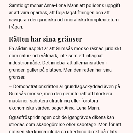
Samtidigt menar Anna-Lena Mann att polisens uppgift
är att vara opartisk, att följa lagstiftningen och att
navigera i den juridiska och moraliska komplexiteten i
frågan.
Rätten har sina gränser
En sådan aspekt är att Grimsås mosse räknas juridiskt
som natur- och våtmark, inte som ett inhägnat
industriområde. Det innebär att allemansrätten i
grunden gäller på platsen. Men den rätten har sina
gränser.
– Demonstrationsrätten är grundlagsskyddad även på
Grimsås mosse, men den ger inte rätt att blockera
maskiner, sabotera utrustning eller förstöra
ekonomiska värden, säger Anna-Lena Mann.
Ogräsfröspridningen och de igengrävda dikena kan
utredas som skadegörelse eller sabotage. Men för att
polisen ska kunna inleda en utredning direkt på plats