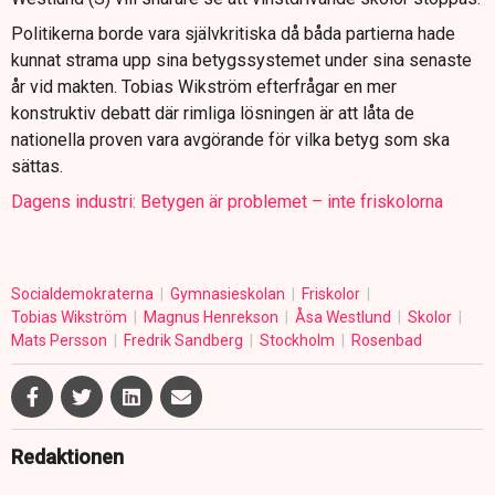
Politikerna borde vara självkritiska då båda partierna hade
kunnat strama upp sina betygssystemet under sina senaste
år vid makten. Tobias Wikström efterfrågar en mer
konstruktiv debatt där rimliga lösningen är att låta de
nationella proven vara avgörande för vilka betyg som ska
sättas.
Dagens industri: Betygen är problemet – inte friskolorna
Socialdemokraterna
Gymnasieskolan
Friskolor
Tobias Wikström
Magnus Henrekson
Åsa Westlund
Skolor
Mats Persson
Fredrik Sandberg
Stockholm
Rosenbad
Redaktionen