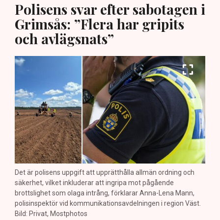
Polisens svar efter sabotagen i
Grimsås: ”Flera har gripits
och avlägsnats”
Det är polisens uppgift att upprätthålla allmän ordning och
säkerhet, vilket inkluderar att ingripa mot pågående
brottslighet som olaga intrång, förklarar Anna-Lena Mann,
polisinspektör vid kommunikationsavdelningen i region Väst.
Bild: Privat, Mostphotos