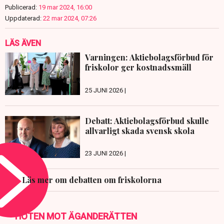
Publicerad:
19 mar 2024, 16:00
Uppdaterad:
22 mar 2024, 07:26
LÄS ÄVEN
Varningen: Aktiebolagsförbud för
friskolor ger kostnadssmäll
25 JUNI 2026 |
Debatt: Aktiebolagsförbud skulle
allvarligt skada svensk skola
23 JUNI 2026 |
Läs mer om debatten om friskolorna
HOTEN MOT ÄGANDERÄTTEN