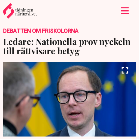
DEBATTEN OM FRISKOLORNA
Ledare: Nationella prov nyckeln
till rättvisare betyg