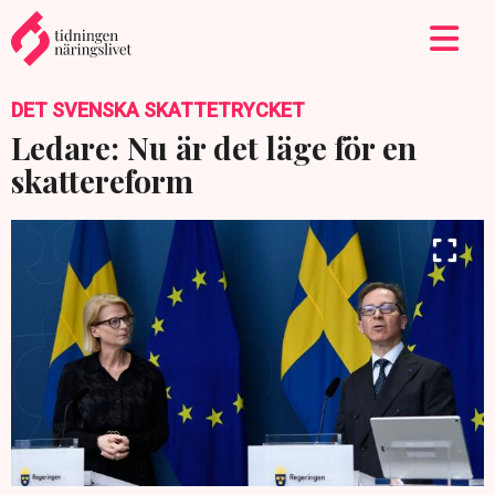
DET SVENSKA SKATTETRYCKET
Ledare: Nu är det läge för en
skattereform