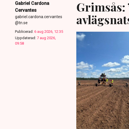
Grimsås: 
Gabriel Cardona
Cervantes
avlägsnat
gabriel.cardona.cervantes
@tn.se
Publicerad:
6 aug 2026, 12:35
Uppdaterad:
7 aug 2026,
09:58