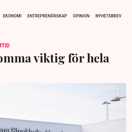
EKONOMI
ENTREPRENÖRSKAP
OPINION
NYHETSBREV
TID
omma viktig för hela