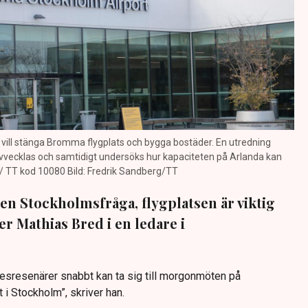
l stänga Bromma flygplats och bygga bostäder. En utredning
a avvecklas och samtidigt undersöks hur kapaciteten på Arlanda kan
 / TT kod 10080 Bild: Fredrik Sandberg/TT
en Stockholmsfråga, flygplatsen är viktig
ver Mathias Bred i en ledare i
esresenärer snabbt kan ta sig till morgonmöten på
i Stockholm”, skriver han.