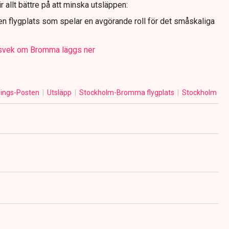
ir allt bättre på att minska utsläppen:
en flygplats som spelar en avgörande roll för det småskaliga
ssvek om Bromma läggs ner
ings-Posten
Utsläpp
Stockholm-Bromma flygplats
Stockholm