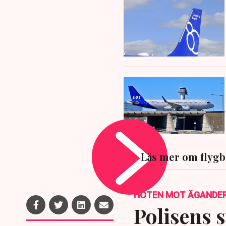
Läs mer om flygb
HOTEN MOT ÄGANDE
Polisens s