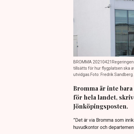
BROMMA 20210421Regeringen vil
tillsätts för hur flygplatsen sk
utvidgas.Foto: Fredrik Sandberg
Bromma är inte bara 
för hela landet, skri
Jönköpingsposten.
”Det är via Bromma som inrik
huvudkontor och departement 