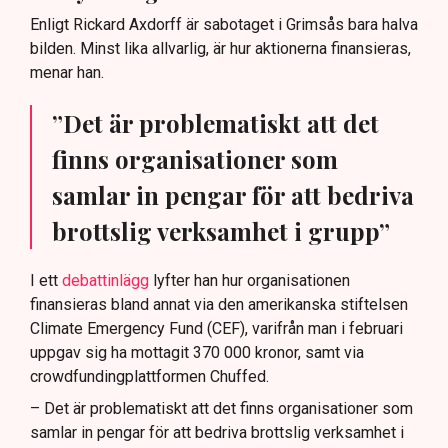
Enligt Rickard Axdorff är sabotaget i Grimsås bara halva
bilden. Minst lika allvarlig, är hur aktionerna finansieras,
menar han.
”Det är problematiskt att det
finns organisationer som
samlar in pengar för att bedriva
brottslig verksamhet i grupp”
I ett
debattinlägg
lyfter han hur organisationen
finansieras bland annat via den amerikanska stiftelsen
Climate Emergency Fund (CEF), varifrån man i februari
uppgav sig ha mottagit 370 000 kronor, samt via
crowdfundingplattformen Chuffed.
– Det är problematiskt att det finns organisationer som
samlar in pengar för att bedriva brottslig verksamhet i