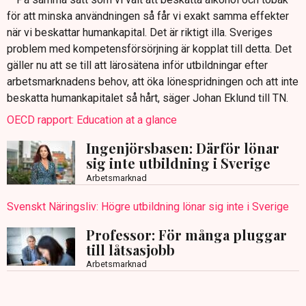
för att minska användningen så får vi exakt samma effekter
när vi beskattar humankapital. Det är riktigt illa. Sveriges
problem med kompetensförsörjning är kopplat till detta. Det
gäller nu att se till att lärosätena inför utbildningar efter
arbetsmarknadens behov, att öka lönespridningen och att inte
beskatta humankapitalet så hårt, säger Johan Eklund till TN.
OECD rapport: Education at a glance
Ingenjörsbasen: Därför lönar
sig inte utbildning i Sverige
Arbetsmarknad
Svenskt Näringsliv: Högre utbildning lönar sig inte i Sverige
Professor: För många pluggar
till låtsasjobb
Arbetsmarknad