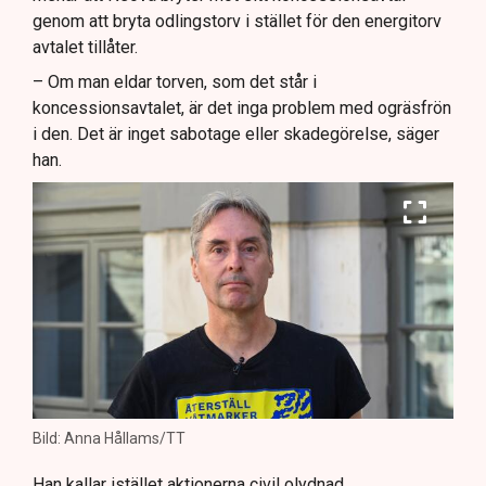
genom att bryta odlingstorv i stället för den energitorv
avtalet tillåter.
– Om man eldar torven, som det står i
koncessionsavtalet, är det inga problem med ogräsfrön
i den. Det är inget sabotage eller skadegörelse, säger
han.
Bild: Anna Hållams/TT
Han kallar istället aktionerna civil olydnad.