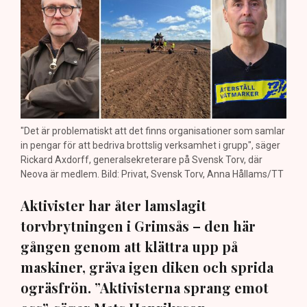
"Det är problematiskt att det finns organisationer som samlar
in pengar för att bedriva brottslig verksamhet i grupp", säger
Rickard Axdorff, generalsekreterare på Svensk Torv, där
Neova är medlem. Bild: Privat, Svensk Torv, Anna Hållams/TT
Aktivister har åter lamslagit
torvbrytningen i Grimsås – den här
gången genom att klättra upp på
maskiner, gräva igen diken och sprida
ogräsfrön. ”Aktivisterna sprang emot