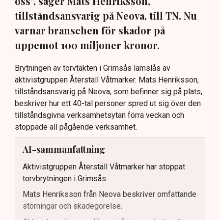
oss”, säger Mats Henriksson,
tillståndsansvarig på Neova, till TN. Nu
varnar branschen för skador på
uppemot 100 miljoner kronor.
Brytningen av torvtäkten i Grimsås lamslås av
aktivistgruppen Återställ Våtmarker. Mats Henriksson,
tillståndsansvarig på Neova, som befinner sig på plats,
beskriver hur ett 40-tal personer spred ut sig över den
tillståndsgivna verksamhetsytan förra veckan och
stoppade all pågående verksamhet.
AI-sammanfattning
Aktivistgruppen Återställ Våtmarker har stoppat
torvbrytningen i Grimsås.
Mats Henriksson från Neova beskriver omfattande
störningar och skadegörelse.