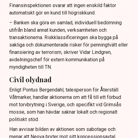
Finansinspektionen svarar att ingen enskild faktor
automatiskt gör en kund till högriskkund.
– Banken ska göra en samlad, individuell bedömning
utifrån bland annat kunden, verksamheten och
transaktionerna. Riskklassificeringen ska bygga på
sakliga och dokumenterade risker för penningtvätt eller
finansiering av terrorism, skriver Vidar Lindgren,
avdelningschef för extern kommunikation på
myndigheten till TN.
Civil olydnad
Enligt Pontus Bergendahl, talesperson för Återställ
Våtmarker, handlar aktionerna om att få till ett förbud
mot torvbrytning i Sverige, och specifikt vid Grimsås
mosse, som han hävdar saknar lokalt och regionalt
politiskt stöd.
Han avvisar bilden av aktionen som sabotage och
menar att Neova bryter mot sitt koncessionsavtal