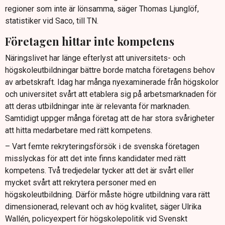
regioner som inte är lönsamma, säger Thomas Ljunglöf,
statistiker vid Saco, till TN.
Företagen hittar inte kompetens
Näringslivet har länge efterlyst att universitets- och
högskoleutbildningar bättre borde matcha företagens behov
av arbetskraft. Idag har många nyexaminerade från högskolor
och universitet svårt att etablera sig på arbetsmarknaden för
att deras utbildningar inte är relevanta för marknaden.
Samtidigt uppger många företag att de har stora svårigheter
att hitta medarbetare med rätt kompetens.
– Vart femte rekryteringsförsök i de svenska företagen
misslyckas för att det inte finns kandidater med rätt
kompetens. Två tredjedelar tycker att det är svårt eller
mycket svårt att rekrytera personer med en
högskoleutbildning. Därför måste högre utbildning vara rätt
dimensionerad, relevant och av hög kvalitet, säger Ulrika
Wallén, policyexpert för högskolepolitik vid Svenskt