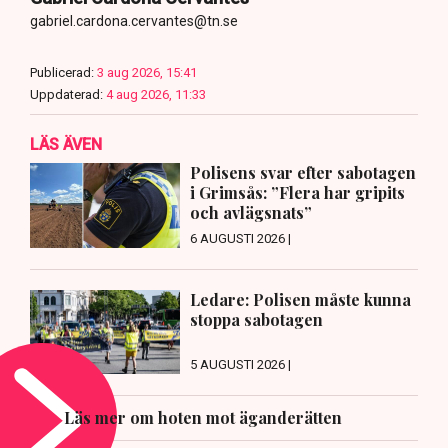
gabriel.cardona.cervantes@tn.se
Publicerad:
3 aug 2026, 15:41
Uppdaterad:
4 aug 2026, 11:33
LÄS ÄVEN
Polisens svar efter sabotagen
i Grimsås: ”Flera har gripits
och avlägsnats”
6 AUGUSTI 2026 |
Ledare: Polisen måste kunna
stoppa sabotagen
5 AUGUSTI 2026 |
Läs mer om hoten mot äganderätten