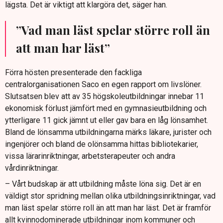
lägsta. Det är viktigt att klargöra det, säger han.
”Vad man läst spelar större roll än
att man har läst”
Förra hösten presenterade den fackliga
centralorganisationen Saco en egen rapport om livslöner.
Slutsatsen blev att av 35 högskoleutbildningar innebar 11
ekonomisk förlust jämfört med en gymnasieutbildning och
ytterligare 11 gick jämnt ut eller gav bara en låg lönsamhet.
Bland de lönsamma utbildningarna märks läkare, jurister och
ingenjörer och bland de olönsamma hittas bibliotekarier,
vissa lärarinriktningar, arbetsterapeuter och andra
vårdinriktningar.
– Vårt budskap är att utbildning måste löna sig. Det är en
väldigt stor spridning mellan olika utbildningsinriktningar, vad
man läst spelar större roll än att man har läst. Det är framför
allt kvinnodominerade utbildningar inom kommuner och