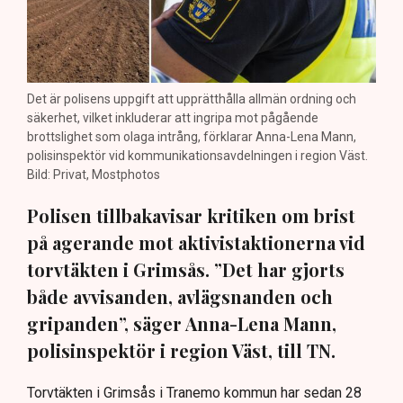
Det är polisens uppgift att upprätthålla allmän ordning och
säkerhet, vilket inkluderar att ingripa mot pågående
brottslighet som olaga intrång, förklarar Anna-Lena Mann,
polisinspektör vid kommunikationsavdelningen i region Väst.
Bild: Privat, Mostphotos
Polisen tillbakavisar kritiken om brist
på agerande mot aktivistaktionerna vid
torvtäkten i Grimsås. ”Det har gjorts
både avvisanden, avlägsnanden och
gripanden”, säger Anna-Lena Mann,
polisinspektör i region Väst, till TN.
Torvtäkten i Grimsås i Tranemo kommun har sedan 28