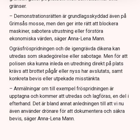
gränser.
– Demonstrationsrätten är grundlagsskyddad även på
Grimsås mosse, men den ger inte rätt att blockera
maskiner, sabotera utrustning eller förstöra
ekonomiska värden, säger Anna-Lena Mann.
Ogräsfröspridningen och de igengrävda dikena kan
utredas som skadegörelse eller sabotage. Men för att
polisen ska kunna inleda en utredning direkt på plats
krävs att brottet pågår eller nyss har avslutats, samt
konkreta bevis eller utpekade misstänkta.
– Anmälningar om till exempel fröspridningen är
upptagna och kommer att utredas och lagföras, en del i
efterhand. Det är bland annat anledningen till att vi nu
även använder drönare för att dokumentera och säkra
bevis, säger Anna-Lena Mann.