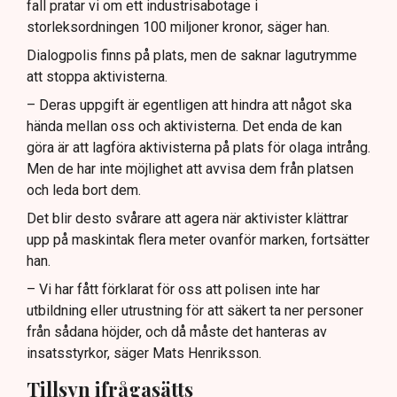
fall pratar vi om ett industrisabotage i
storleksordningen 100 miljoner kronor, säger han.
Dialogpolis finns på plats, men de saknar lagutrymme
att stoppa aktivisterna.
– Deras uppgift är egentligen att hindra att något ska
hända mellan oss och aktivisterna. Det enda de kan
göra är att lagföra aktivisterna på plats för olaga intrång.
Men de har inte möjlighet att avvisa dem från platsen
och leda bort dem.
Det blir desto svårare att agera när aktivister klättrar
upp på maskintak flera meter ovanför marken, fortsätter
han.
– Vi har fått förklarat för oss att polisen inte har
utbildning eller utrustning för att säkert ta ner personer
från sådana höjder, och då måste det hanteras av
insatsstyrkor, säger Mats Henriksson.
Tillsyn ifrågasätts