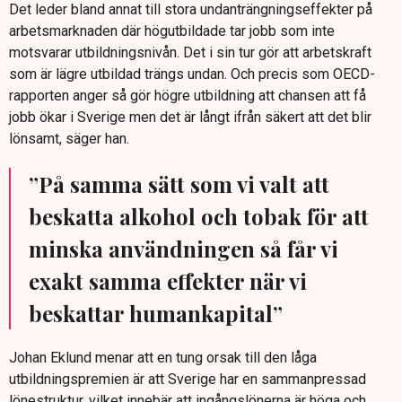
Det leder bland annat till stora undanträngningseffekter på
arbetsmarknaden där högutbildade tar jobb som inte
motsvarar utbildningsnivån. Det i sin tur gör att arbetskraft
som är lägre utbildad trängs undan. Och precis som OECD-
rapporten anger så gör högre utbildning att chansen att få
jobb ökar i Sverige men det är långt ifrån säkert att det blir
lönsamt, säger han.
”På samma sätt som vi valt att
beskatta alkohol och tobak för att
minska användningen så får vi
exakt samma effekter när vi
beskattar humankapital”
Johan Eklund menar att en tung orsak till den låga
utbildningspremien är att Sverige har en sammanpressad
lönestruktur, vilket innebär att ingångslönerna är höga och