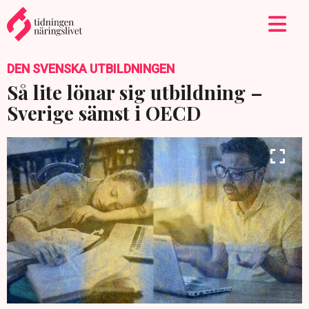
DEN SVENSKA UTBILDNINGEN
Så lite lönar sig utbildning –
Sverige sämst i OECD