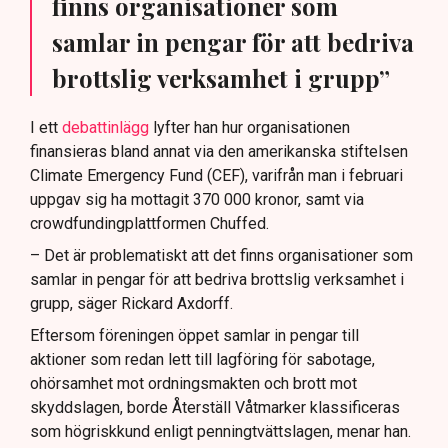
finns organisationer som
samlar in pengar för att bedriva
brottslig verksamhet i grupp”
I ett
debattinlägg
lyfter han hur organisationen
finansieras bland annat via den amerikanska stiftelsen
Climate Emergency Fund (CEF), varifrån man i februari
uppgav sig ha mottagit 370 000 kronor, samt via
crowdfundingplattformen Chuffed.
– Det är problematiskt att det finns organisationer som
samlar in pengar för att bedriva brottslig verksamhet i
grupp, säger Rickard Axdorff.
Eftersom föreningen öppet samlar in pengar till
aktioner som redan lett till lagföring för sabotage,
ohörsamhet mot ordningsmakten och brott mot
skyddslagen, borde Återställ Våtmarker klassificeras
som högriskkund enligt penningtvättslagen, menar han.