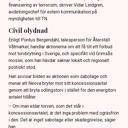
finansiering av terrorism, skriver Vidar Lindgren,
avdelningschef för extern kommunikation på
myndigheten till TN.
Civil olydnad
Enligt Pontus Bergendahl, talesperson för Återställ
Våtmarker, handlar aktionerna om att få till ett förbud
mot torvbrytning i Sverige, och specifikt vid Grimsås
mosse, som han hävdar saknar lokalt och regionalt
politiskt stöd.
Han avvisar bilden av aktionen som sabotage och
menar att Neova bryter mot sitt koncessionsavtal
genom att bryta odlingstorv i stället för den energitorv
avtalet tillåter.
– Om man eldar torven, som det står i
koncessionsavtalet, är det inga problem med ogräsfrön
i den. Det är inget sabotage eller skadegörelse, säger
han.