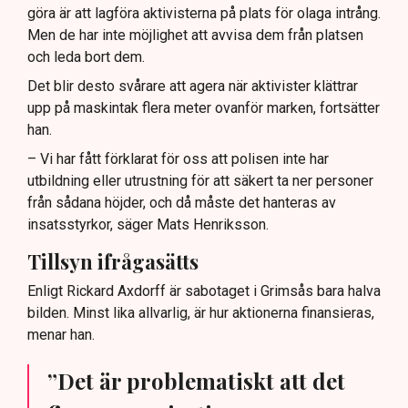
göra är att lagföra aktivisterna på plats för olaga intrång.
Men de har inte möjlighet att avvisa dem från platsen
och leda bort dem.
Det blir desto svårare att agera när aktivister klättrar
upp på maskintak flera meter ovanför marken, fortsätter
han.
– Vi har fått förklarat för oss att polisen inte har
utbildning eller utrustning för att säkert ta ner personer
från sådana höjder, och då måste det hanteras av
insatsstyrkor, säger Mats Henriksson.
Tillsyn ifrågasätts
Enligt Rickard Axdorff är sabotaget i Grimsås bara halva
bilden. Minst lika allvarlig, är hur aktionerna finansieras,
menar han.
”Det är problematiskt att det