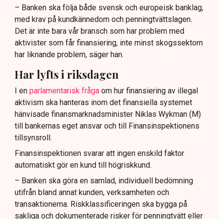
– Banken ska följa både svensk och europeisk banklag,
med krav på kundkännedom och penningtvättslagen.
Det är inte bara vår bransch som har problem med
aktivister som får finansiering, inte minst skogssektorn
har liknande problem, säger han.
Har lyfts i riksdagen
I en
parlamentarisk fråga
om hur finansiering av illegal
aktivism ska hanteras inom det finansiella systemet
hänvisade finansmarknadsminister Niklas Wykman (M)
till bankernas eget ansvar och till Finansinspektionens
tillsynsroll.
Finansinspektionen svarar att ingen enskild faktor
automatiskt gör en kund till högriskkund.
– Banken ska göra en samlad, individuell bedömning
utifrån bland annat kunden, verksamheten och
transaktionerna. Riskklassificeringen ska bygga på
sakliga och dokumenterade risker för penningtvätt eller