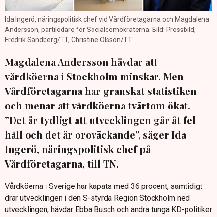
Ida Ingerö, näringspolitisk chef vid Vårdföretagarna och Magdalena
Andersson, partiledare för Socialdemokraterna. Bild: Pressbild,
Fredrik Sandberg/TT, Christine Olsson/TT
Magdalena Andersson hävdar att
vårdköerna i Stockholm minskar. Men
Vårdföretagarna har granskat statistiken
och menar att vårdköerna tvärtom ökat.
”Det är tydligt att utvecklingen går åt fel
håll och det är oroväckande”, säger Ida
Ingerö, näringspolitisk chef på
Vårdföretagarna, till TN.
Vårdköerna i Sverige har kapats med 36 procent, samtidigt
drar utvecklingen i den S-styrda Region Stockholm ned
utvecklingen, hävdar Ebba Busch och andra tunga KD-politiker