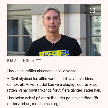
Bild: Anna Hållams/TT
Han kallar istället aktionerna civil olydnad.
– Civil olydnad har alltid varit en del av västvärldens
demokrati. Vi vet att det kan vara olagligt, det får vi se i
rätten. Vi har blivit frikända förut, flera gånger, säger han.
Han pekar också på ett skifte i det politiska stödet för
ett torvförbud, med hänvisning till