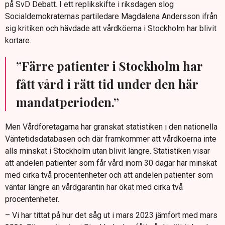
på SvD Debatt. I ett replikskifte i riksdagen slog
Socialdemokraternas partiledare Magdalena Andersson ifrån
sig kritiken och hävdade att vårdköerna i Stockholm har blivit
kortare.
”Färre patienter i Stockholm har
fått vård i rätt tid under den här
mandatperioden.”
Men Vårdföretagarna har granskat statistiken i den nationella
Väntetidsdatabasen och där framkommer att vårdköerna inte
alls minskat i Stockholm utan blivit längre. Statistiken visar
att andelen patienter som får vård inom 30 dagar har minskat
med cirka två procentenheter och att andelen patienter som
väntar längre än vårdgarantin har ökat med cirka två
procentenheter.
– Vi har tittat på hur det såg ut i mars 2023 jämfört med mars