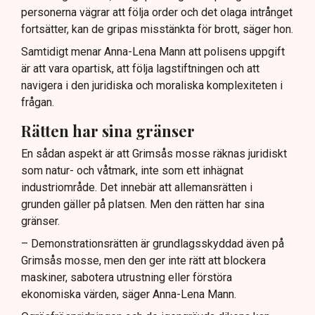
personerna vägrar att följa order och det olaga intrånget
fortsätter, kan de gripas misstänkta för brott, säger hon.
Samtidigt menar Anna-Lena Mann att polisens uppgift
är att vara opartisk, att följa lagstiftningen och att
navigera i den juridiska och moraliska komplexiteten i
frågan.
Rätten har sina gränser
En sådan aspekt är att Grimsås mosse räknas juridiskt
som natur- och våtmark, inte som ett inhägnat
industriområde. Det innebär att allemansrätten i
grunden gäller på platsen. Men den rätten har sina
gränser.
– Demonstrationsrätten är grundlagsskyddad även på
Grimsås mosse, men den ger inte rätt att blockera
maskiner, sabotera utrustning eller förstöra
ekonomiska värden, säger Anna-Lena Mann.