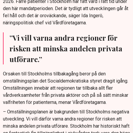
2026. Färre patienter i Stockholm har fått vård i rätt tid under
den här mandatperioden. Det är tydligt att utvecklingen går åt
fel håll och det är oroväckande, säger Ida Ingerö,
näringspolitisk chef vid Vårdföretagarna.
”Vi vill varna andra regioner för
risken att minska andelen privata
utförare.”
Orsaken till Stockholms tillbakagång beror på den
omställningsplan det Socialdemokratiska styret dragit igång.
Omställningen innebär att regionen tar tillbaka allt fler
vårdverksamheter från privata aktörer och på så sätt minskar
valfriheten för patienterna, menar Vårdföretagarna.
– Omställningsplanen är bakgrunden till Stockholms negativa
utveckling. Vi vill därför varna andra regioner för risken att
minska andelen privata utförare. Stockholm har historiskt haft