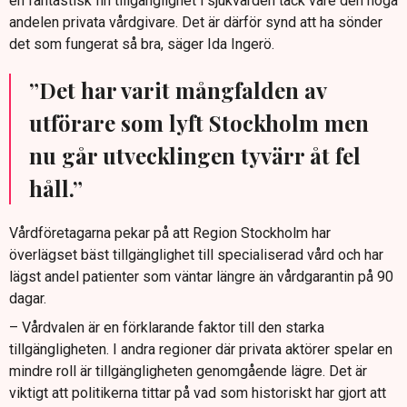
en fantastisk fin tillgänglighet i sjukvården tack vare den höga
andelen privata vårdgivare. Det är därför synd att ha sönder
det som fungerat så bra, säger Ida Ingerö.
”Det har varit mångfalden av
utförare som lyft Stockholm men
nu går utvecklingen tyvärr åt fel
håll.”
Vårdföretagarna pekar på att Region Stockholm har
överlägset bäst tillgänglighet till specialiserad vård och har
lägst andel patienter som väntar längre än vårdgarantin på 90
dagar.
– Vårdvalen är en förklarande faktor till den starka
tillgängligheten. I andra regioner där privata aktörer spelar en
mindre roll är tillgängligheten genomgående lägre. Det är
viktigt att politikerna tittar på vad som historiskt har gjort att