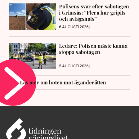
Polisens svar efter sabotagen
i Grimsås: ”Flera har gripits
och avlägsnats”
6 AUGUSTI 2026 |
Ledare: Polisen måste kunna
stoppa sabotagen
5 AUGUSTI 2026 |
Läs mer om hoten mot äganderätten