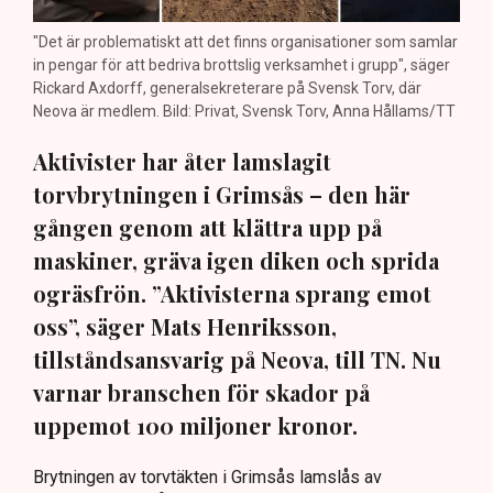
"Det är problematiskt att det finns organisationer som samlar
in pengar för att bedriva brottslig verksamhet i grupp", säger
Rickard Axdorff, generalsekreterare på Svensk Torv, där
Neova är medlem. Bild: Privat, Svensk Torv, Anna Hållams/TT
Aktivister har åter lamslagit
torvbrytningen i Grimsås – den här
gången genom att klättra upp på
maskiner, gräva igen diken och sprida
ogräsfrön. ”Aktivisterna sprang emot
oss”, säger Mats Henriksson,
tillståndsansvarig på Neova, till TN. Nu
varnar branschen för skador på
uppemot 100 miljoner kronor.
Brytningen av torvtäkten i Grimsås lamslås av