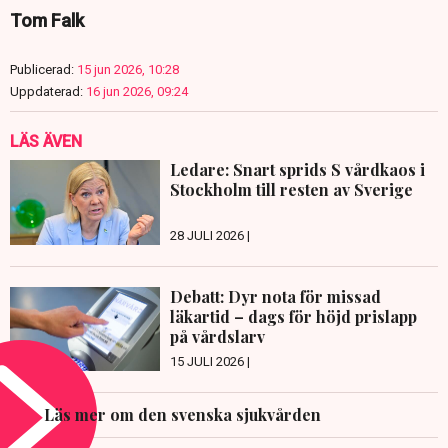
Tom Falk
Publicerad:
15 jun 2026, 10:28
Uppdaterad:
16 jun 2026, 09:24
LÄS ÄVEN
Ledare: Snart sprids S vårdkaos i
Stockholm till resten av Sverige
28 JULI 2026 |
Debatt: Dyr nota för missad
läkartid – dags för höjd prislapp
på vårdslarv
15 JULI 2026 |
Läs mer om den svenska sjukvården