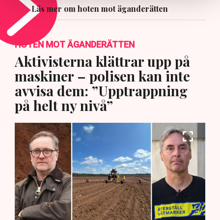
Läs mer om hoten mot äganderätten
HOTEN MOT ÄGANDERÄTTEN
Aktivisterna klättrar upp på
maskiner – polisen kan inte
avvisa dem: ”Upptrappning
på helt ny nivå”