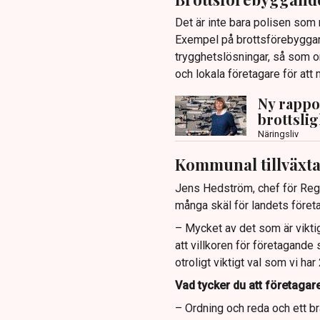
Det är inte bara polisen som 
Exempel på brottsförebygga
trygghetslösningar, så som 
och lokala företagare för att 
Ny rappo
brottsli
Näringsliv
Kommunal tillväxt
Jens Hedström, chef för Regi
många skäl för landets företa
– Mycket av det som är vikti
att villkoren för företagande
otroligt viktigt val som vi ha
Vad tycker du att företagar
– Ordning och reda och ett br