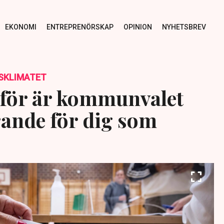
EKONOMI
ENTREPRENÖRSKAP
OPINION
NYHETSBREV
SKLIMATET
rför är kommunvalet
ande för dig som