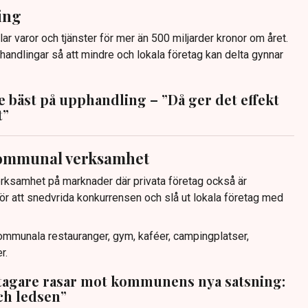
ing
 varor och tjänster för mer än 500 miljarder kronor om året.
dlingar så att mindre och lokala företag kan delta gynnar
e bäst på upphandling – ”Då ger det effekt
t”
kommunal verksamhet
rksamhet på marknader där privata företag också är
ör att snedvrida konkurrensen och slå ut lokala företag med
mmunala restauranger, gym, kaféer, campingplatser,
r.
agare rasar mot kommunens nya satsning:
ch ledsen”