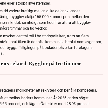
na eller stoppa investeringar.
 tid variera kraftigt mellan olika delar av landet.
rdigt bygglov skilja 165 000 kronor i pris mellan den
en i landet, samtidigt som tiden för att få ett bygglov
 några timmar och tio veckor.
cket central roll i bostadspolitiken, trots att flera
 nivå. I praktiken är det ofta kommunala beslut som avgör om,
städer byggs. Tillgången på bostäder påverkar företagens
al.
s rekord: Bygglov på tre timmar
retagens möjligheter att rekrytera och behålla kompetens.
ftigt mellan landets kommuner. År 2026 är den högst i
35,65 procent, och lägst i Österåker med 28,93 procent.