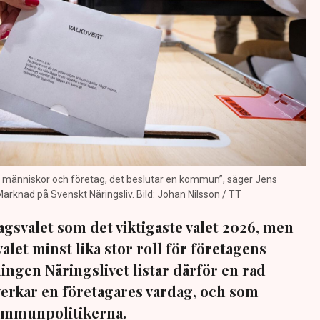
ör människor och företag, det beslutar en kommun”, säger Jens
arknad på Svenskt Näringsliv. Bild: Johan Nilsson / TT
gsvalet som det viktigaste valet 2026, men
let minst lika stor roll för företagens
ingen Näringslivet listar därför en rad
rkar en företagares vardag, och som
kommunpolitikerna.