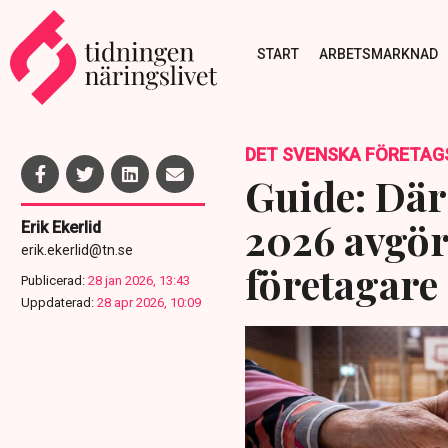
START
ARBETSMARKNAD
DET SVENSKA FÖRETAG
Guide: Dä
2026 avgör
Erik Ekerlid
erik.ekerlid@tn.se
företagare
Publicerad:
28 jan 2026, 13:43
Uppdaterad:
28 apr 2026, 10:09