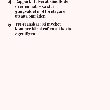
Rapport: Halverat kundflöde
över en natt – så slår
gängvåldet mot företagare i
utsatta områden
TN granskar: Så mycket
kommer kärnkraften att kosta –
egentligen