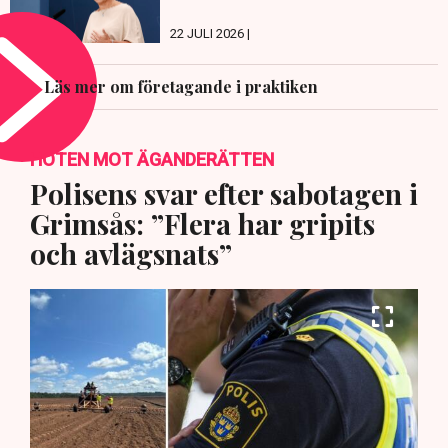
22 JULI 2026 |
Läs mer om företagande i praktiken
HOTEN MOT ÄGANDERÄTTEN
Polisens svar efter sabotagen i
Grimsås: ”Flera har gripits
och avlägsnats”