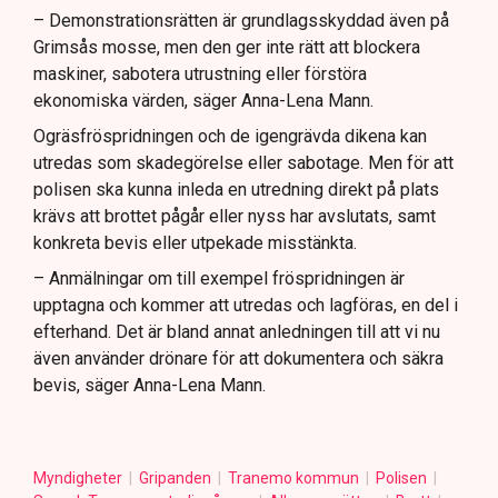
– Demonstrationsrätten är grundlagsskyddad även på
Grimsås mosse, men den ger inte rätt att blockera
maskiner, sabotera utrustning eller förstöra
ekonomiska värden, säger Anna-Lena Mann.
Ogräsfröspridningen och de igengrävda dikena kan
utredas som skadegörelse eller sabotage. Men för att
polisen ska kunna inleda en utredning direkt på plats
krävs att brottet pågår eller nyss har avslutats, samt
konkreta bevis eller utpekade misstänkta.
– Anmälningar om till exempel fröspridningen är
upptagna och kommer att utredas och lagföras, en del i
efterhand. Det är bland annat anledningen till att vi nu
även använder drönare för att dokumentera och säkra
bevis, säger Anna-Lena Mann.
Myndigheter
Gripanden
Tranemo kommun
Polisen