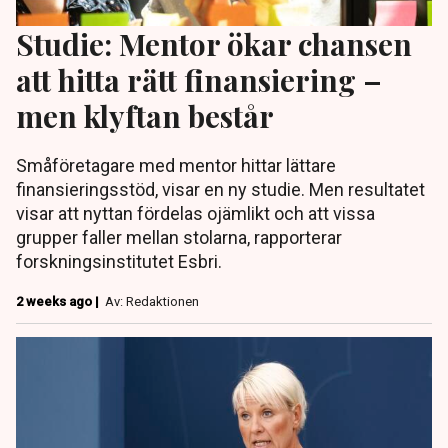
Studie: Mentor ökar chansen
att hitta rätt finansiering –
men klyftan består
Småföretagare med mentor hittar lättare
finansieringsstöd, visar en ny studie. Men resultatet
visar att nyttan fördelas ojämlikt och att vissa
grupper faller mellan stolarna, rapporterar
forskningsinstitutet Esbri.
2 weeks ago |
Av: Redaktionen