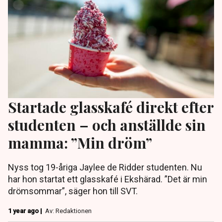
Startade glasskafé direkt efter
studenten – och anställde sin
mamma: ”Min dröm”
Nyss tog 19-åriga Jaylee de Ridder studenten. Nu
har hon startat ett glasskafé i Ekshärad. ”Det är min
drömsommar”, säger hon till SVT.
1 year ago |
Av: Redaktionen