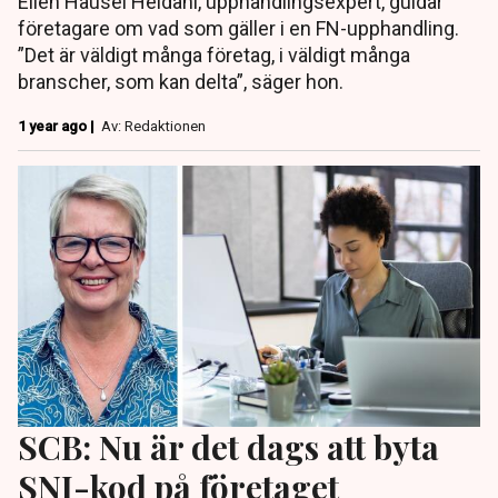
Ellen Hausel Heldahl, upphandlingsexpert, guidar
företagare om vad som gäller i en FN-upphandling.
”Det är väldigt många företag, i väldigt många
branscher, som kan delta”, säger hon.
1 year ago |
Av: Redaktionen
SCB: Nu är det dags att byta
SNI-kod på företaget