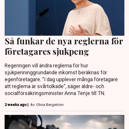
Så funkar de nya reglerna för
företagares sjukpeng
Regeringen vill ändra reglerna för hur
sjukpenninggrundande inkomst beräknas för
egenföretagare. ”I dag upplever många företagare
att reglerna är svårtolkade”, säger äldre- och
socialförsäkringsminister Anna Tenje till TN.
2 weeks ago |
Av: Olivia Bergström