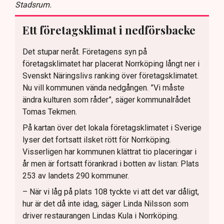
Stadsrum.
Ett företagsklimat i nedförsbacke
Det stupar neråt. Företagens syn på
företagsklimatet har placerat Norrköping långt ner i
Svenskt Näringslivs ranking över företagsklimatet.
Nu vill kommunen vända nedgången. ”Vi måste
ändra kulturen som råder”, säger kommunalrådet
Tomas Tekmen.
På kartan över det lokala företagsklimatet i Sverige
lyser det fortsatt ilsket rött för Norrköping.
Visserligen har kommunen klättrat tio placeringar i
år men är fortsatt förankrad i botten av listan: Plats
253 av landets 290 kommuner.
– När vi låg på plats 108 tyckte vi att det var dåligt,
hur är det då inte idag, säger Linda Nilsson som
driver restaurangen Lindas Kula i Norrköping.