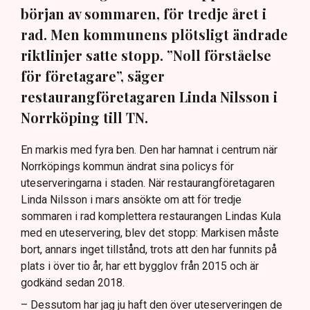
början av sommaren, för tredje året i
rad. Men kommunens plötsligt ändrade
riktlinjer satte stopp. ”Noll förståelse
för företagare”, säger
restaurangföretagaren Linda Nilsson i
Norrköping till TN.
En markis med fyra ben. Den har hamnat i centrum när
Norrköpings kommun ändrat sina policys för
uteserveringarna i staden. När restaurangföretagaren
Linda Nilsson i mars ansökte om att för tredje
sommaren i rad komplettera restaurangen Lindas Kula
med en uteservering, blev det stopp: Markisen måste
bort, annars inget tillstånd, trots att den har funnits på
plats i över tio år, har ett bygglov från 2015 och är
godkänd sedan 2018.
– Dessutom har jag ju haft den över uteserveringen de