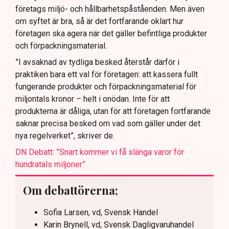
företags miljö- och hållbarhetspåståenden. Men även
om syftet är bra, så är det fortfarande oklart hur
företagen ska agera när det gäller befintliga produkter
och förpackningsmaterial.
”I avsaknad av tydliga besked återstår därför i
praktiken bara ett val för företagen: att kassera fullt
fungerande produkter och förpackningsmaterial för
miljontals kronor – helt i onödan. Inte för att
produkterna är dåliga, utan för att företagen fortfarande
saknar precisa besked om vad som gäller under det
nya regelverket”, skriver de.
DN Debatt: ”Snart kommer vi få slänga varor för
hundratals miljoner”
Om debattörerna;
Sofia Larsen, vd, Svensk Handel
Karin Brynell, vd, Svensk Dagligvaruhandel