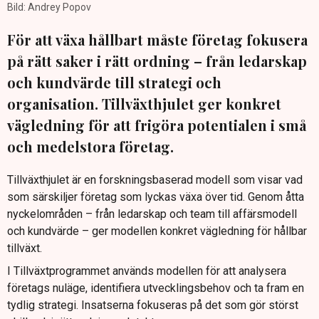
Bild: Andrey Popov
För att växa hållbart måste företag fokusera
på rätt saker i rätt ordning – från ledarskap
och kundvärde till strategi och
organisation. Tillväxthjulet ger konkret
vägledning för att frigöra potentialen i små
och medelstora företag.
Tillväxthjulet är en forskningsbaserad modell som visar vad
som särskiljer företag som lyckas växa över tid. Genom åtta
nyckelområden – från ledarskap och team till affärsmodell
och kundvärde – ger modellen konkret vägledning för hållbar
tillväxt.
I Tillväxtprogrammet används modellen för att analysera
företags nuläge, identifiera utvecklingsbehov och ta fram en
tydlig strategi. Insatserna fokuseras på det som gör störst