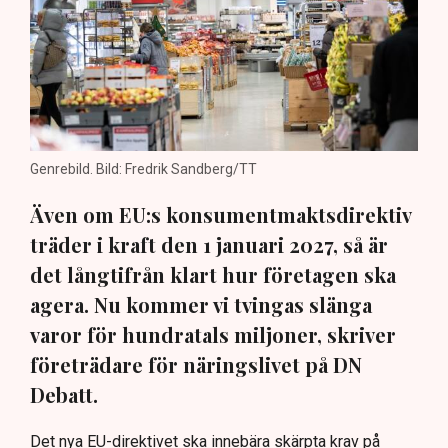
Genrebild. Bild: Fredrik Sandberg/TT
Även om EU:s konsumentmaktsdirektiv
träder i kraft den 1 januari 2027, så är
det långtifrån klart hur företagen ska
agera. Nu kommer vi tvingas slänga
varor för hundratals miljoner, skriver
företrädare för näringslivet på DN
Debatt.
Det nya EU-direktivet ska innebära skärpta krav på