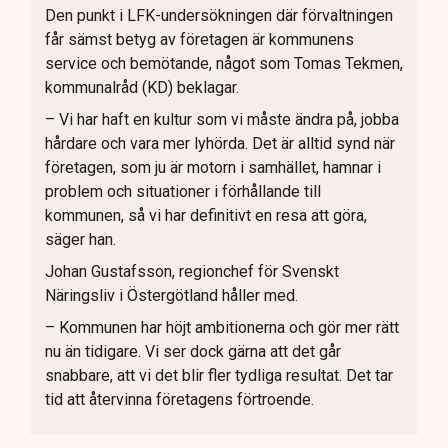
Den punkt i LFK-undersökningen där förvaltningen
får sämst betyg av företagen är kommunens
service och bemötande, något som Tomas Tekmen,
kommunalråd (KD) beklagar.
– Vi har haft en kultur som vi måste ändra på, jobba
hårdare och vara mer lyhörda. Det är alltid synd när
företagen, som ju är motorn i samhället, hamnar i
problem och situationer i förhållande till
kommunen, så vi har definitivt en resa att göra,
säger han.
Johan Gustafsson, regionchef för Svenskt
Näringsliv i Östergötland håller med.
– Kommunen har höjt ambitionerna och gör mer rätt
nu än tidigare. Vi ser dock gärna att det går
snabbare, att vi det blir fler tydliga resultat. Det tar
tid att återvinna företagens förtroende.