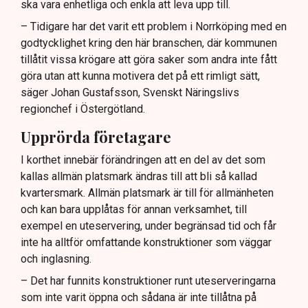
ska vara enhetliga och enkla att leva upp till.
– Tidigare har det varit ett problem i Norrköping med en
godtycklighet kring den här branschen, där kommunen
tillåtit vissa krögare att göra saker som andra inte fått
göra utan att kunna motivera det på ett rimligt sätt,
säger Johan Gustafsson, Svenskt Näringslivs
regionchef i Östergötland.
Upprörda företagare
I korthet innebär förändringen att en del av det som
kallas allmän platsmark ändras till att bli så kallad
kvartersmark. Allmän platsmark är till för allmänheten
och kan bara upplåtas för annan verksamhet, till
exempel en uteservering, under begränsad tid och får
inte ha alltför omfattande konstruktioner som väggar
och inglasning.
– Det har funnits konstruktioner runt uteserveringarna
som inte varit öppna och sådana är inte tillåtna på