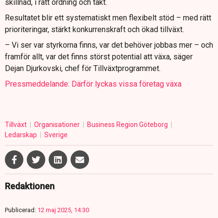
skillnad, i rätt ordning och takt.
Resultatet blir ett systematiskt men flexibelt stöd – med rätt
prioriteringar, stärkt konkurrenskraft och ökad tillväxt.
– Vi ser var styrkorna finns, var det behöver jobbas mer – och
framför allt, var det finns störst potential att växa, säger
Dejan Djurkovski, chef för Tillväxtprogrammet.
Pressmeddelande: Därför lyckas vissa företag växa
Tillväxt
Organisationer
Business Region Göteborg
Ledarskap
Sverige
Redaktionen
Publicerad:
12 maj 2025, 14:30