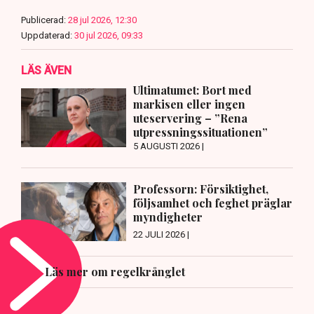
Publicerad:
28 jul 2026, 12:30
Uppdaterad:
30 jul 2026, 09:33
LÄS ÄVEN
Ultimatumet: Bort med
markisen eller ingen
uteservering – ”Rena
utpressningssituationen”
5 AUGUSTI 2026 |
Professorn: Försiktighet,
följsamhet och feghet präglar
myndigheter
22 JULI 2026 |
Läs mer om regelkrånglet