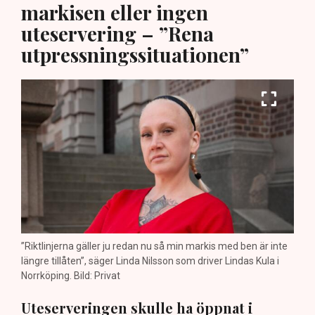
markisen eller ingen
uteservering – ”Rena
utpressningssituationen”
”Riktlinjerna gäller ju redan nu så min markis med ben är inte
längre tillåten”, säger Linda Nilsson som driver Lindas Kula i
Norrköping. Bild: Privat
Uteserveringen skulle ha öppnat i