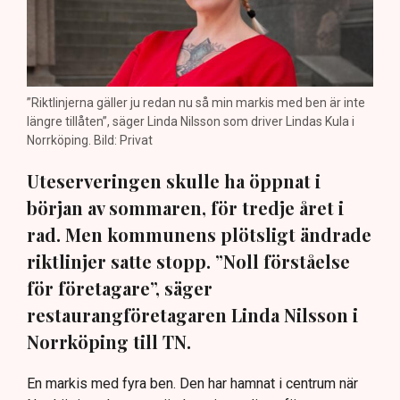
”Riktlinjerna gäller ju redan nu så min markis med ben är inte
längre tillåten”, säger Linda Nilsson som driver Lindas Kula i
Norrköping. Bild: Privat
Uteserveringen skulle ha öppnat i
början av sommaren, för tredje året i
rad. Men kommunens plötsligt ändrade
riktlinjer satte stopp. ”Noll förståelse
för företagare”, säger
restaurangföretagaren Linda Nilsson i
Norrköping till TN.
En markis med fyra ben. Den har hamnat i centrum när