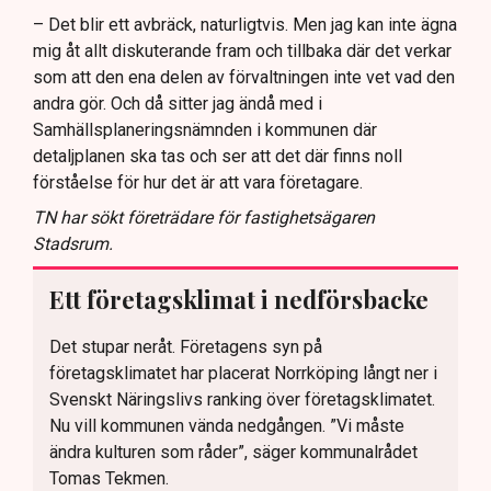
– Det blir ett avbräck, naturligtvis. Men jag kan inte ägna
mig åt allt diskuterande fram och tillbaka där det verkar
som att den ena delen av förvaltningen inte vet vad den
andra gör. Och då sitter jag ändå med i
Samhällsplaneringsnämnden i kommunen där
detaljplanen ska tas och ser att det där finns noll
förståelse för hur det är att vara företagare.
TN har sökt företrädare för fastighetsägaren
Stadsrum.
Ett företagsklimat i nedförsbacke
Det stupar neråt. Företagens syn på
företagsklimatet har placerat Norrköping långt ner i
Svenskt Näringslivs ranking över företagsklimatet.
Nu vill kommunen vända nedgången. ”Vi måste
ändra kulturen som råder”, säger kommunalrådet
Tomas Tekmen.