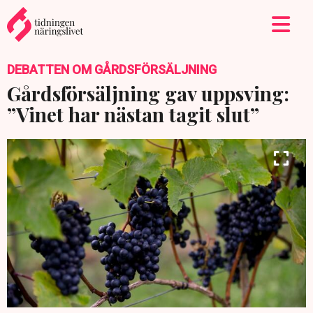
DEBATTEN OM GÅRDSFÖRSÄLJNING
Gårdsförsäljning gav uppsving:
”Vinet har nästan tagit slut”