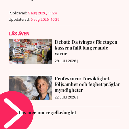
Publicerad:
5 aug 2026, 11:24
Uppdaterad:
6 aug 2026, 10:29
LÄS ÄVEN
Debatt: Då tvingas företagen
kassera fullt fungerande
varor
28 JULI 2026 |
Professorn: Försiktighet,
följsamhet och feghet präglar
myndigheter
22 JULI 2026 |
Läs mer om regelkrånglet