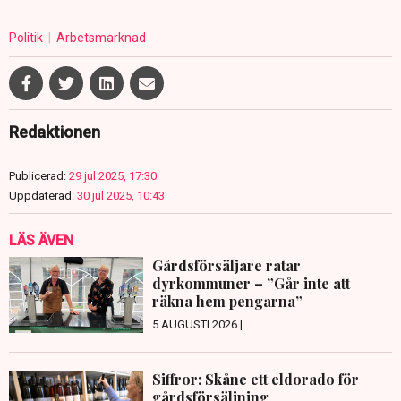
Politik
Arbetsmarknad
Redaktionen
Publicerad:
29 jul 2025, 17:30
Uppdaterad:
30 jul 2025, 10:43
LÄS ÄVEN
Gårdsförsäljare ratar
dyrkommuner – ”Går inte att
räkna hem pengarna”
5 AUGUSTI 2026 |
Siffror: Skåne ett eldorado för
gårdsförsäljning