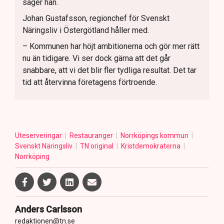
säger han.
Johan Gustafsson, regionchef för Svenskt
Näringsliv i Östergötland håller med.
– Kommunen har höjt ambitionerna och gör mer rätt
nu än tidigare. Vi ser dock gärna att det går
snabbare, att vi det blir fler tydliga resultat. Det tar
tid att återvinna företagens förtroende.
Uteserveringar
Restauranger
Norrköpings kommun
Svenskt Näringsliv
TN original
Kristdemokraterna
Norrköping
Anders Carlsson
redaktionen@tn.se