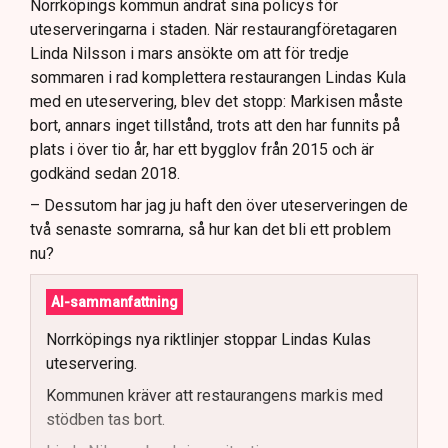
Norrköpings kommun ändrat sina policys för
uteserveringarna i staden. När restaurangföretagaren
Linda Nilsson i mars ansökte om att för tredje
sommaren i rad komplettera restaurangen Lindas Kula
med en uteservering, blev det stopp: Markisen måste
bort, annars inget tillstånd, trots att den har funnits på
plats i över tio år, har ett bygglov från 2015 och är
godkänd sedan 2018.
– Dessutom har jag ju haft den över uteserveringen de
två senaste somrarna, så hur kan det bli ett problem
nu?
AI-sammanfattning
Norrköpings nya riktlinjer stoppar Lindas Kulas
uteservering.
Kommunen kräver att restaurangens markis med
stödben tas bort.