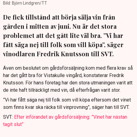
Bild: Björn Lindgren/TT
De fick tillstånd att börja sälja vin från
gården i mitten av juni. Nu är det stora
problemet att det gått lite väl bra. ”Vi har
fått säga nej till folk som vill köpa”, säger
vinodlaren Fredrik Knutsson till SVT.
Även om beslutet om gårdsförsäljning kom med flera krav så
har det gått bra för Vistakulle vingård, konstaterar Fredrik
Knutsson. För hans företag har den stora utmaningen varit att
de inte haft tillräckligt med vin, då efterfrågan varit stor.
”Vi har fått säga nej till folk som vill köpa eftersom det vinet
som finns kvar ska räcka till vinprovning”, säger han till SVT.
SVT:
Efter införandet av gårdsförsäljning: ”Vinet har nästan
tagit slut”