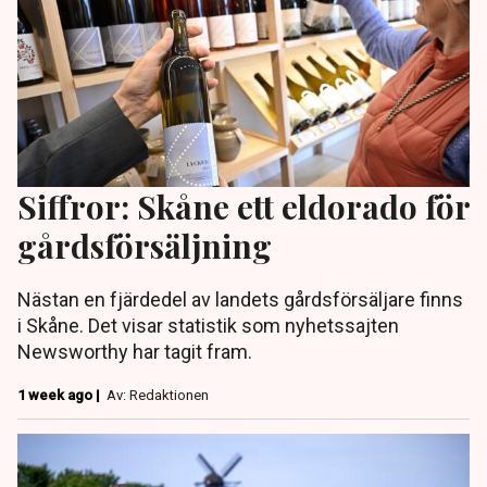
Siffror: Skåne ett eldorado för
gårdsförsäljning
Nästan en fjärdedel av landets gårdsförsäljare finns
i Skåne. Det visar statistik som nyhetssajten
Newsworthy har tagit fram.
1 week ago |
Av: Redaktionen