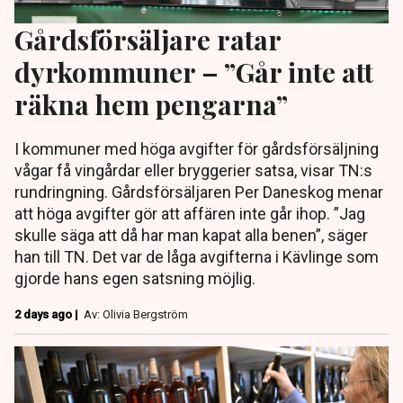
Gårdsförsäljare ratar
dyrkommuner – ”Går inte att
räkna hem pengarna”
I kommuner med höga avgifter för gårdsförsäljning
vågar få vingårdar eller bryggerier satsa, visar TN:s
rundringning. Gårdsförsäljaren Per Daneskog menar
att höga avgifter gör att affären inte går ihop. ”Jag
skulle säga att då har man kapat alla benen”, säger
han till TN. Det var de låga avgifterna i Kävlinge som
gjorde hans egen satsning möjlig.
2 days ago |
Av: Olivia Bergström