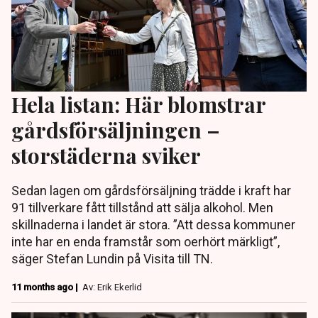
Hela listan: Här blomstrar
gårdsförsäljningen –
storstäderna sviker
Sedan lagen om gårdsförsäljning trädde i kraft har
91 tillverkare fått tillstånd att sälja alkohol. Men
skillnaderna i landet är stora. ”Att dessa kommuner
inte har en enda framstår som oerhört märkligt”,
säger Stefan Lundin på Visita till TN.
11 months ago |
Av: Erik Ekerlid