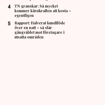
TN granskar: Så mycket
kommer kärnkraften att kosta –
egentligen
Rapport: Halverat kundflöde
över en natt – så slår
gängvåldet mot företagare i
utsatta områden