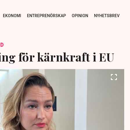
EKONOMI
ENTREPRENÖRSKAP
OPINION
NYHETSBREV
ID
ng för kärnkraft i EU