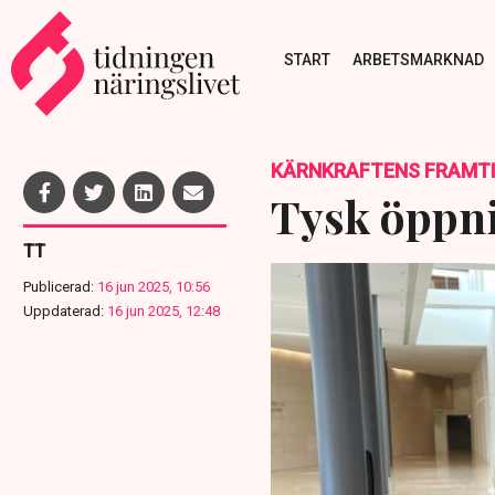
START
ARBETSMARKNAD
KÄRNKRAFTENS FRAMT
Tysk öppni
TT
Publicerad:
16 jun 2025, 10:56
Uppdaterad:
16 jun 2025, 12:48