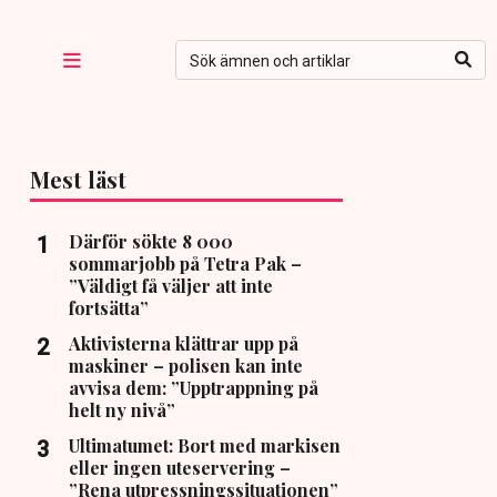
Mest läst
Därför sökte 8 000
sommarjobb på Tetra Pak –
”Väldigt få väljer att inte
fortsätta”
Aktivisterna klättrar upp på
maskiner – polisen kan inte
avvisa dem: ”Upptrappning på
helt ny nivå”
Ultimatumet: Bort med markisen
eller ingen uteservering –
”Rena utpressningssituationen”