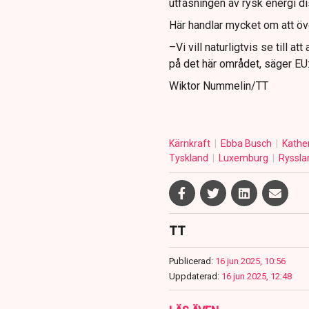
utfasningen av rysk energi di
Här handlar mycket om att öv
–Vi vill naturligtvis se till a
på det här området, säger E
Wiktor Nummelin/TT
Kärnkraft
Ebba Busch
Kathe
Tyskland
Luxemburg
Ryssl
TT
Publicerad:
16 jun 2025, 10:56
Uppdaterad:
16 jun 2025, 12:48