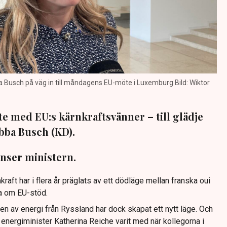
a Busch på väg in till måndagens EU-möte i Luxemburg Bild: Wiktor
te med EU:s kärnkraftsvänner – till glädje
bba Busch (KD).
 anser ministern.
raft har i flera år präglats av ett dödläge mellan franska oui
ga om EU-stöd.
gen av energi från Ryssland har dock skapat ett nytt läge. Och
 energiminister Katherina Reiche varit med när kollegorna i