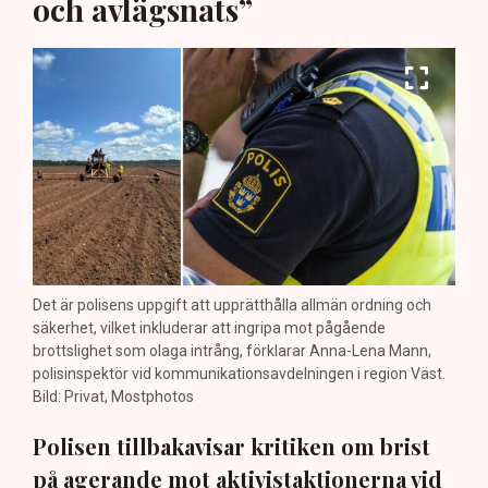
och avlägsnats”
Det är polisens uppgift att upprätthålla allmän ordning och
säkerhet, vilket inkluderar att ingripa mot pågående
brottslighet som olaga intrång, förklarar Anna-Lena Mann,
polisinspektör vid kommunikationsavdelningen i region Väst.
Bild: Privat, Mostphotos
Polisen tillbakavisar kritiken om brist
på agerande mot aktivistaktionerna vid