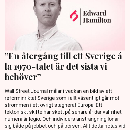
”En återgång till ett Sverige á
la 1970-talet är det sista vi
behöver”
Wall Street Journal målar i veckan en bild av ett
reforminriktat Sverige som i allt väsentligt går mot
strömmen i ett övrigt stagnerat Europa. Ett
tektoniskt skifte har skett på senare år där valfrihet
numera är legio. Och individers ansträngning lönar
sig både på jobbet och på börsen. Allt detta hotas vid