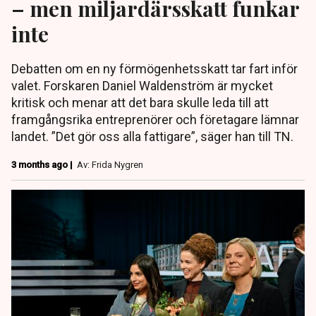
– men miljardärsskatt funkar
inte
Debatten om en ny förmögenhetsskatt tar fart inför
valet. Forskaren Daniel Waldenström är mycket
kritisk och menar att det bara skulle leda till att
framgångsrika entreprenörer och företagare lämnar
landet. ”Det gör oss alla fattigare”, säger han till TN.
3 months ago |
Av: Frida Nygren