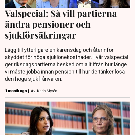
Valspecial: Så vill partierna
ändra pensioner och
sjukförsäkringar
Lägg till ytterligare en karensdag och återinför
skyddet för höga sjuklönekostnader. I vår valspecial
ger riksdagspartierna besked om allt ifrån hur länge
vi måste jobba innan pension till hur de tänker lösa
den höga sjukfrånvaron.
1 month ago |
Av: Karin Myrén