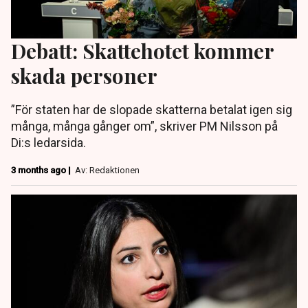
Debatt: Skattehotet kommer
skada personer
”För staten har de slopade skatterna betalat igen sig
många, många gånger om”, skriver PM Nilsson på
Di:s ledarsida.
3 months ago |
Av: Redaktionen