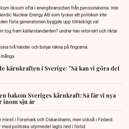
kom liksom ofta i energibranschen från pensionärerna. Inte
ordic Nuclear Energy AB som tycker att politiken inte
en förra generationen byggde upp tillräckligt väl.
ni tog fram källarstandarden? undrar han retoriskt och riktar
 sina två händer och börjar räkna på fingrarna.
r många.
 kärnkraften i Sverige: ”Så kan vi göra det
en bakom Sveriges kärnkraft: Så får vi nya
r inom sju år
nte minst i Forsmark och Oskarshamn, men också i Finland.
er med politiska styrmedel lagts ned i förtid.