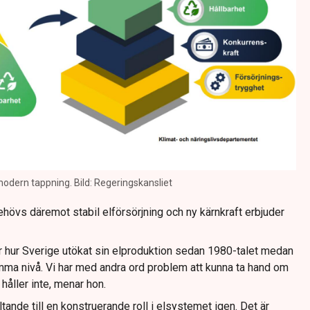
dern tappning. Bild: Regeringskansliet
hövs däremot stabil elförsörjning och ny kärnkraft erbjuder
 hur Sverige utökat sin elproduktion sedan 1980-talet medan
ma nivå. Vi har med andra ord problem att kunna ta hand om
 håller inte, menar hon.
tande till en konstruerande roll i elsystemet igen. Det är