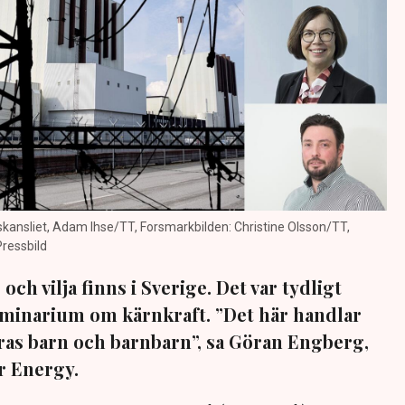
skansliet, Adam Ihse/TT, Forsmarkbilden: Christine Olsson/TT,
ressbild
h vilja finns i Sverige. Det var tydligt
eminarium om kärnkraft. ”Det här handlar
ras barn och barnbarn”, sa Göran Engberg,
r Energy.