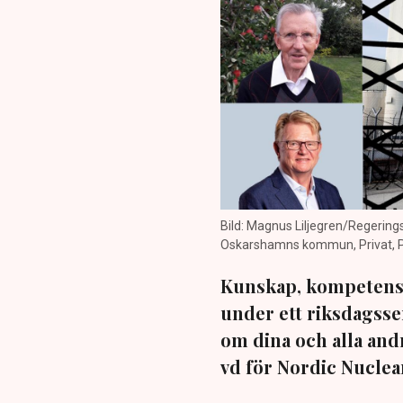
Bild: Magnus Liljegren/Regering
Oskarshamns kommun, Privat, P
Kunskap, kompetens oc
under ett riksdagss
om dina och alla and
vd för Nordic Nuclea