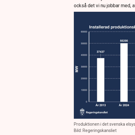
också det vi nu jobbar med, a
Produktionen i det svenska elsy
Bild: Regeringskansliet