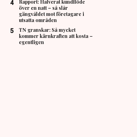
Rapport: Halverat kundflöde
över en natt – så slår
gängvåldet mot företagare i
utsatta områden
TN granskar: Så mycket
kommer kärnkraften att kosta –
egentligen