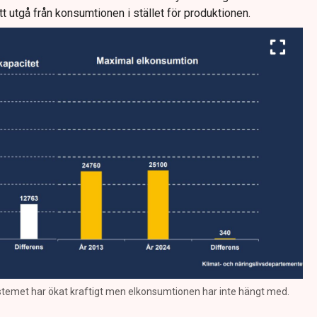
tt utgå från konsumtionen i stället för produktionen.
stemet har ökat kraftigt men elkonsumtionen har inte hängt med.