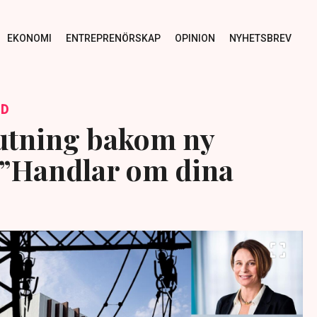
EKONOMI
ENTREPRENÖRSKAP
OPINION
NYHETSBREV
ID
utning bakom ny
 ”Handlar om dina