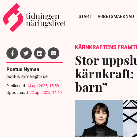
START
ARBETSMARKNAD
KÄRNKRAFTENS FRAMT
Stor uppsl
kärnkraft:
Pontus Nyman
pontus.nyman@tn.se
barn”
Publicerad:
14 apr 2025, 15:58
Uppdaterad:
22 apr 2025, 14:40