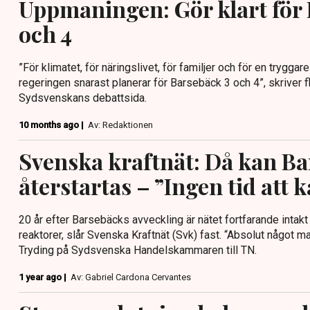
Uppmaningen: Gör klart för
och 4
”För klimatet, för näringslivet, för familjer och för en tryggare
regeringen snarast planerar för Barsebäck 3 och 4”, skriver 
Sydsvenskans debattsida.
10 months ago |
Av: Redaktionen
Svenska kraftnät: Då kan B
återstartas – ”Ingen tid att k
20 år efter Barsebäcks avveckling är nätet fortfarande intakt
reaktorer, slår Svenska Kraftnät (Svk) fast. “Absolut något 
Tryding på Sydsvenska Handelskammaren till TN.
1 year ago |
Av: Gabriel Cardona Cervantes