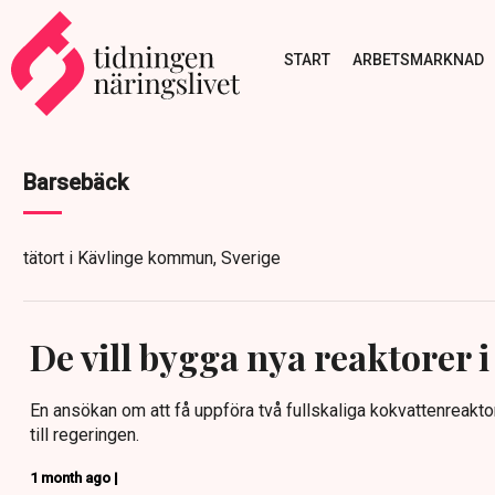
START
ARBETSMARKNAD
Barsebäck
tätort i Kävlinge kommun, Sverige
De vill bygga nya reaktorer 
En ansökan om att få uppföra två fullskaliga kokvattenreakto
till regeringen.
1 month ago |