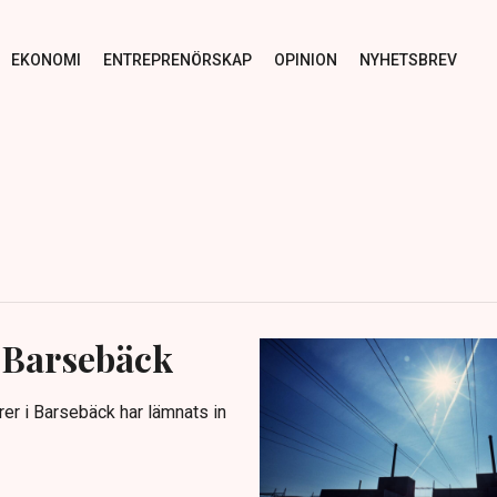
EKONOMI
ENTREPRENÖRSKAP
OPINION
NYHETSBREV
i Barsebäck
rer i Barsebäck har lämnats in