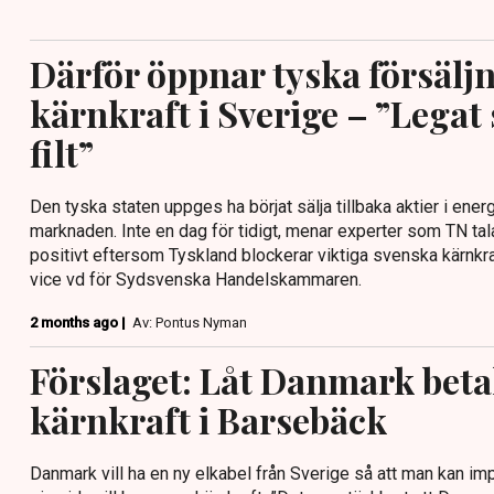
Därför öppnar tyska försäljn
kärnkraft i Sverige – ”Legat
filt”
Den tyska staten uppges ha börjat sälja tillbaka aktier i energ
marknaden. Inte en dag för tidigt, menar experter som TN ta
positivt eftersom Tyskland blockerar viktiga svenska kärnkra
vice vd för Sydsvenska Handelskammaren.
2 months ago |
Av: Pontus Nyman
Förslaget: Låt Danmark betal
kärnkraft i Barsebäck
Danmark vill ha en ny elkabel från Sverige så att man kan imp