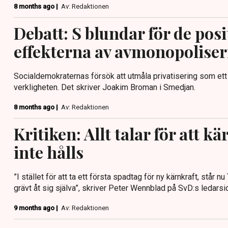
8 months ago |
Av: Redaktionen
Debatt: S blundar för de posi
effekterna av avmonopolise
Socialdemokraternas försök att utmåla privatisering som ett
verkligheten. Det skriver Joakim Broman i Smedjan.
8 months ago |
Av: Redaktionen
Kritiken: Allt talar för att k
inte hålls
”I stället för att ta ett första spadtag för ny kärnkraft, står n
grävt åt sig själva”, skriver Peter Wennblad på SvD:s ledarsi
9 months ago |
Av: Redaktionen