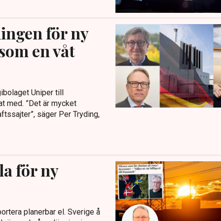
ingen för ny
 som en våt
ibolaget Uniper till
lat med. ”Det är mycket
ftssajter”, säger Per Tryding,
a för ny
ortera planerbar el. Sverige å