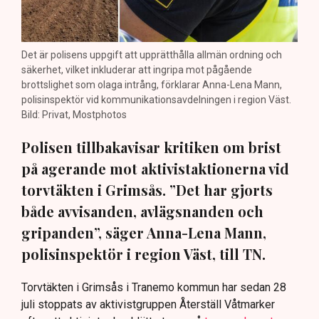
Det är polisens uppgift att upprätthålla allmän ordning och
säkerhet, vilket inkluderar att ingripa mot pågående
brottslighet som olaga intrång, förklarar Anna-Lena Mann,
polisinspektör vid kommunikationsavdelningen i region Väst.
Bild: Privat, Mostphotos
Polisen tillbakavisar kritiken om brist
på agerande mot aktivistaktionerna vid
torvtäkten i Grimsås. ”Det har gjorts
både avvisanden, avlägsnanden och
gripanden”, säger Anna-Lena Mann,
polisinspektör i region Väst, till TN.
Torvtäkten i Grimsås i Tranemo kommun har sedan 28
juli stoppats av aktivistgruppen Återställ Våtmarker