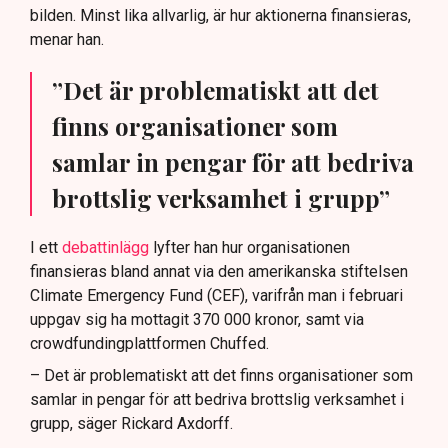
bilden. Minst lika allvarlig, är hur aktionerna finansieras,
menar han.
”Det är problematiskt att det
finns organisationer som
samlar in pengar för att bedriva
brottslig verksamhet i grupp”
I ett
debattinlägg
lyfter han hur organisationen
finansieras bland annat via den amerikanska stiftelsen
Climate Emergency Fund (CEF), varifrån man i februari
uppgav sig ha mottagit 370 000 kronor, samt via
crowdfundingplattformen Chuffed.
– Det är problematiskt att det finns organisationer som
samlar in pengar för att bedriva brottslig verksamhet i
grupp, säger Rickard Axdorff.