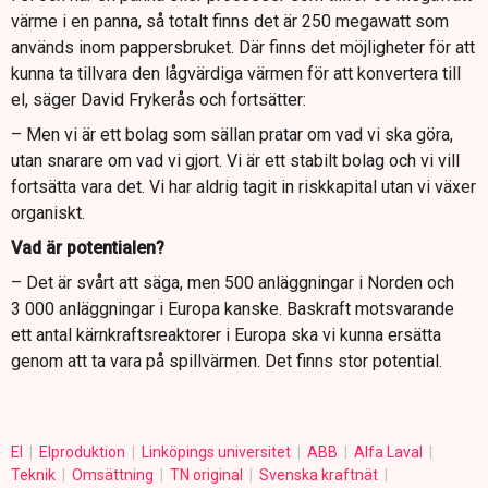
värme i en panna, så totalt finns det är 250 megawatt som
används inom pappersbruket. Där finns det möjligheter för att
kunna ta tillvara den lågvärdiga värmen för att konvertera till
el, säger David Frykerås och fortsätter:
– Men vi är ett bolag som sällan pratar om vad vi ska göra,
utan snarare om vad vi gjort. Vi är ett stabilt bolag och vi vill
fortsätta vara det. Vi har aldrig tagit in riskkapital utan vi växer
organiskt.
Vad är potentialen?
– Det är svårt att säga, men 500 anläggningar i Norden och
3 000 anläggningar i Europa kanske. Baskraft motsvarande
ett antal kärnkraftsreaktorer i Europa ska vi kunna ersätta
genom att ta vara på spillvärmen. Det finns stor potential.
El
Elproduktion
Linköpings universitet
ABB
Alfa Laval
Teknik
Omsättning
TN original
Svenska kraftnät