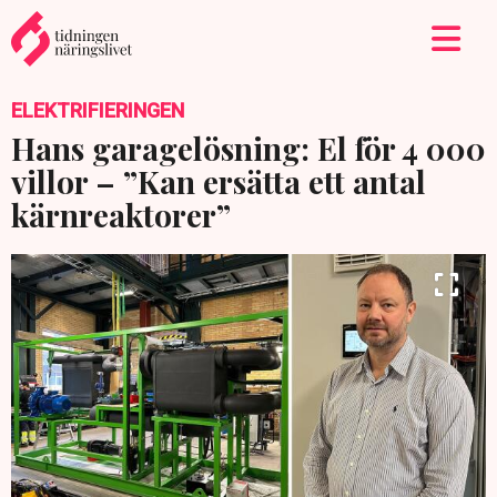
ELEKTRIFIERINGEN
Hans garagelösning: El för 4 000
villor – ”Kan ersätta ett antal
kärnreaktorer”