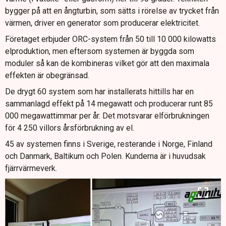
bygger på att en ångturbin, som sätts i rörelse av trycket från
värmen, driver en generator som producerar elektricitet.
Företaget erbjuder ORC-system från 50 till 10 000 kilowatts
elproduktion, men eftersom systemen är byggda som
moduler så kan de kombineras vilket gör att den maximala
effekten är obegränsad.
De drygt 60 system som har installerats hittills har en
sammanlagd effekt på 14 megawatt och producerar runt 85
000 megawattimmar per år. Det motsvarar elförbrukningen
för 4 250 villors årsförbrukning av el.
45 av systemen finns i Sverige, resterande i Norge, Finland
och Danmark, Baltikum och Polen. Kunderna är i huvudsak
fjärrvärmeverk.