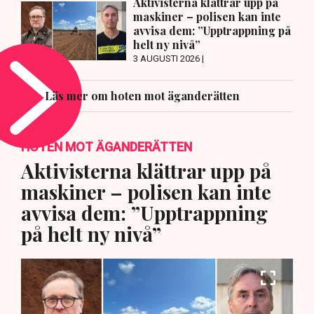
Aktivisterna klättrar upp på
maskiner – polisen kan inte
avvisa dem: ”Upptrappning på
helt ny nivå”
3 AUGUSTI 2026 |
Läs mer om hoten mot äganderätten
HOTEN MOT ÄGANDERÄTTEN
Aktivisterna klättrar upp på
maskiner – polisen kan inte
avvisa dem: ”Upptrappning
på helt ny nivå”