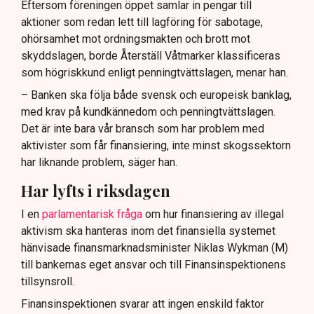
Eftersom föreningen öppet samlar in pengar till
aktioner som redan lett till lagföring för sabotage,
ohörsamhet mot ordningsmakten och brott mot
skyddslagen, borde Återställ Våtmarker klassificeras
som högriskkund enligt penningtvättslagen, menar han.
– Banken ska följa både svensk och europeisk banklag,
med krav på kundkännedom och penningtvättslagen.
Det är inte bara vår bransch som har problem med
aktivister som får finansiering, inte minst skogssektorn
har liknande problem, säger han.
Har lyfts i riksdagen
I en
parlamentarisk fråga
om hur finansiering av illegal
aktivism ska hanteras inom det finansiella systemet
hänvisade finansmarknadsminister Niklas Wykman (M)
till bankernas eget ansvar och till Finansinspektionens
tillsynsroll.
Finansinspektionen svarar att ingen enskild faktor