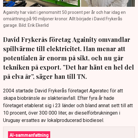
Againity har växt i genomsnitt 50 procent per år och har idag en
omsättning på 90 miljoner kronor. Allt började i David Frykerås
garage. Bild: Erik Ekerlid
David Frykerås företag Againity omvandlar
spillvärme till elektricitet. Han menar att
potentialen är enorm på sikt, och nu går
tekniken på export. ”Det har hänt en hel del
på elva år”, säger han till TN.
2004 startade David Frykerås företaget Ageratec för att
skapa biobränsle av slakteriavfall. Efter fyra år hade
företaget etablerat sig i 23 länder och bland annat sett till att
10 procent, över 300 000 liter, av dieselförbrukningen i
Uruguay ersattes av lokalproducerad biodiesel.
AI-sammanfattning