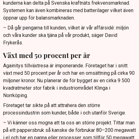
kunderna kan delta på Svenska kraftnäts frekvensmarknad.
Systemen kan även kombineras med batterilager vilket även
öppnar upp för balansmarknaden.
– Då går pengarna till kunden, vilket är vår affärsidé: miljön
och våra kunder ska tjäna på vår produkt, säger David
Frykerås.
Växt med 50 procent per år
Againitys tillväxtresa är imponerande. Företaget har i snitt
växt med 50 procent per år och har en omsättning på cirka 90
miljoner kronor. Nu planerar de för bygget av en cirka 9 500
kvadratmeter stor fabrik i industriområdet Klinga i
Norrköping.
Företaget tar sikte på att attrahera den större
processindustrin som kunder, både i och utanför Sverige.
– Vi känner oss mogna att ta oss an större projekt. Tittar man
på ett pappersbruk så kanske de förbrukar 80–200 megawatt
i el och har en panna eller processer som tillför 50 megawatt