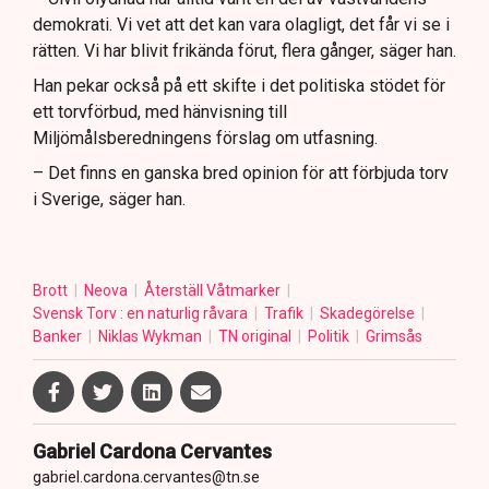
demokrati. Vi vet att det kan vara olagligt, det får vi se i
rätten. Vi har blivit frikända förut, flera gånger, säger han.
Han pekar också på ett skifte i det politiska stödet för
ett torvförbud, med hänvisning till
Miljömålsberedningens förslag om utfasning.
– Det finns en ganska bred opinion för att förbjuda torv
i Sverige, säger han.
Brott
Neova
Återställ Våtmarker
Svensk Torv : en naturlig råvara
Trafik
Skadegörelse
Banker
Niklas Wykman
TN original
Politik
Grimsås
Gabriel Cardona Cervantes
gabriel.cardona.cervantes@tn.se