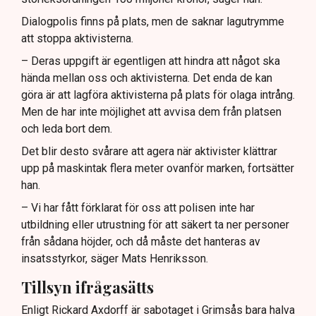
Dialogpolis finns på plats, men de saknar lagutrymme
att stoppa aktivisterna.
– Deras uppgift är egentligen att hindra att något ska
hända mellan oss och aktivisterna. Det enda de kan
göra är att lagföra aktivisterna på plats för olaga intrång.
Men de har inte möjlighet att avvisa dem från platsen
och leda bort dem.
Det blir desto svårare att agera när aktivister klättrar
upp på maskintak flera meter ovanför marken, fortsätter
han.
– Vi har fått förklarat för oss att polisen inte har
utbildning eller utrustning för att säkert ta ner personer
från sådana höjder, och då måste det hanteras av
insatsstyrkor, säger Mats Henriksson.
Tillsyn ifrågasätts
Enligt Rickard Axdorff är sabotaget i Grimsås bara halva