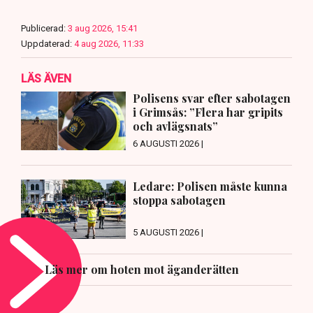
Publicerad:
3 aug 2026, 15:41
Uppdaterad:
4 aug 2026, 11:33
LÄS ÄVEN
Polisens svar efter sabotagen
i Grimsås: ”Flera har gripits
och avlägsnats”
6 AUGUSTI 2026 |
Ledare: Polisen måste kunna
stoppa sabotagen
5 AUGUSTI 2026 |
Läs mer om hoten mot äganderätten