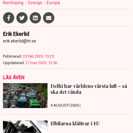
Norrköping
Sverige
Europa
Erik Ekerlid
erik.ekerlid@tn.se
Publicerad:
25 feb 2025, 13:25
Uppdaterad:
27 mar 2025, 12:06
LÄS ÄVEN
Delhi har världens värsta luft – så
ska det vända
4 AUGUSTI 2026 |
Elbilarna klättrar i EU