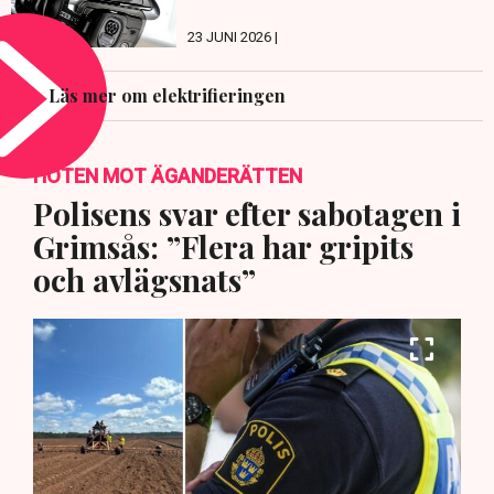
23 JUNI 2026 |
Läs mer om elektrifieringen
HOTEN MOT ÄGANDERÄTTEN
Polisens svar efter sabotagen i
Grimsås: ”Flera har gripits
och avlägsnats”