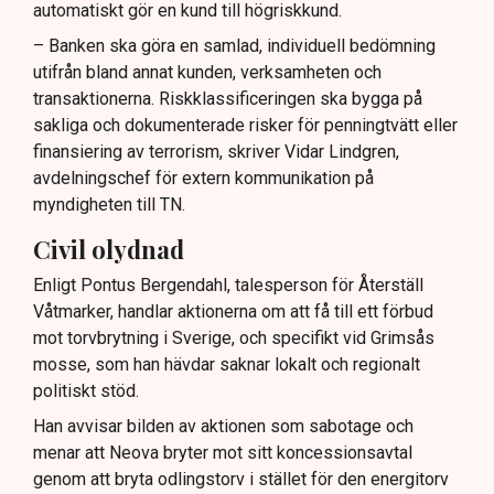
automatiskt gör en kund till högriskkund.
– Banken ska göra en samlad, individuell bedömning
utifrån bland annat kunden, verksamheten och
transaktionerna. Riskklassificeringen ska bygga på
sakliga och dokumenterade risker för penningtvätt eller
finansiering av terrorism, skriver Vidar Lindgren,
avdelningschef för extern kommunikation på
myndigheten till TN.
Civil olydnad
Enligt Pontus Bergendahl, talesperson för Återställ
Våtmarker, handlar aktionerna om att få till ett förbud
mot torvbrytning i Sverige, och specifikt vid Grimsås
mosse, som han hävdar saknar lokalt och regionalt
politiskt stöd.
Han avvisar bilden av aktionen som sabotage och
menar att Neova bryter mot sitt koncessionsavtal
genom att bryta odlingstorv i stället för den energitorv