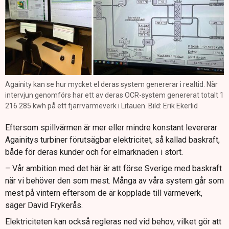
Againity kan se hur mycket el deras system genererar i realtid. När
intervjun genomförs har ett av deras OCR-system genererat totalt 1
216 285 kwh på ett fjärrvärmeverk i Litauen. Bild: Erik Ekerlid
Eftersom spillvärmen är mer eller mindre konstant levererar
Againitys turbiner förutsägbar elektricitet, så kallad baskraft,
både för deras kunder och för elmarknaden i stort.
– Vår ambition med det här är att förse Sverige med baskraft
när vi behöver den som mest. Många av våra system går som
mest på vintern eftersom de är kopplade till värmeverk,
säger David Frykerås.
Elektriciteten kan också regleras ned vid behov, vilket gör att