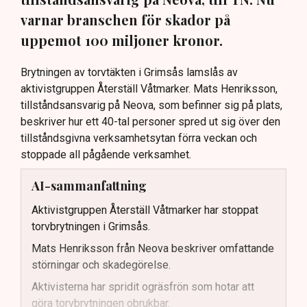
varnar branschen för skador på
uppemot 100 miljoner kronor.
Brytningen av torvtäkten i Grimsås lamslås av
aktivistgruppen Återställ Våtmarker. Mats Henriksson,
tillståndsansvarig på Neova, som befinner sig på plats,
beskriver hur ett 40-tal personer spred ut sig över den
tillståndsgivna verksamhetsytan förra veckan och
stoppade all pågående verksamhet.
AI-sammanfattning
Aktivistgruppen Återställ Våtmarker har stoppat
torvbrytningen i Grimsås.
Mats Henriksson från Neova beskriver omfattande
störningar och skadegörelse.
Aktivisterna har spridit ogräsfrön som hotar att
göra torvbrytningen obrukbar.