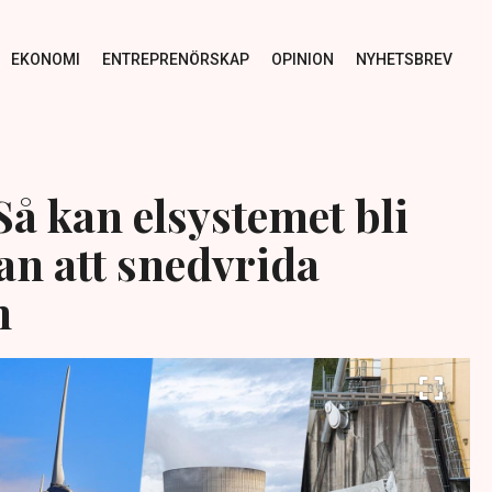
EKONOMI
ENTREPRENÖRSKAP
OPINION
NYHETSBREV
Så kan elsystemet bli
tan att snedvrida
n