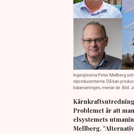
Ingenjörerna Peter Mellberg och 
elproducenterna. Då kan produce
balanseringen, menar de. Bild: 
Kärnkraftsutredningen
Problemet är att man
elsystemets utmanin
Mellberg. ”Alternative