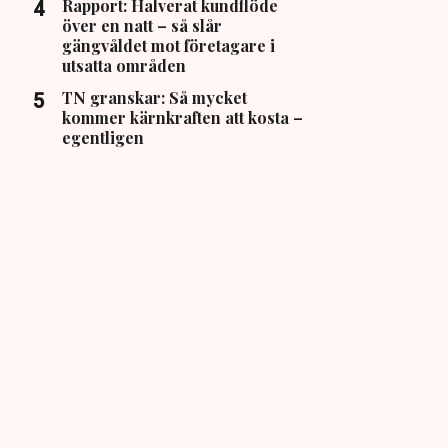
Rapport: Halverat kundflöde
över en natt – så slår
gängvåldet mot företagare i
utsatta områden
TN granskar: Så mycket
kommer kärnkraften att kosta –
egentligen