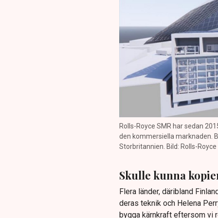
Rolls-Royce SMR har sedan 2015 
den kommersiella marknaden. Bo
Storbritannien. Bild: Rolls-Royc
Skulle kunna kopie
Flera länder, däribland Finlan
deras teknik och Helena Perry
bygga kärnkraft eftersom vi r