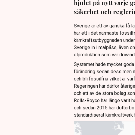
hjulet på nytt varje 
säkerhet och regleri
Sverige är ett av ganska få l
har ett i det närmaste fossilfr
kärnkraftsutbyggnaden under 
Sverige in i malpåse, även om 
elproduktion som var drivand
Systemet hade mycket goda m
förändring sedan dess men n
och bli fossilfria vilket är var
Regeringen har därför återige
och ett av de stora bolag som
Rolls-Royce har länge varit ho
och sedan 2015 har dotterbol
standardiserat kärnkraftverk