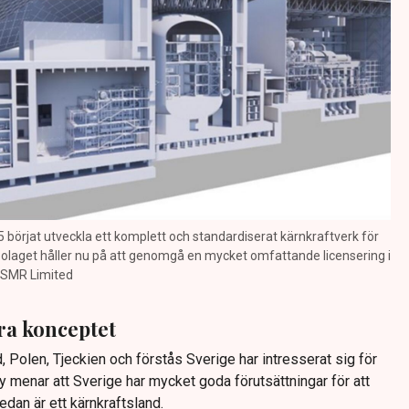
börjat utveckla ett komplett och standardiserat kärnkraftverk för
laget håller nu på att genomgå en mycket omfattande licensering i
e SMR Limited
ra konceptet
d, Polen, Tjeckien och förstås Sverige har intresserat sig för
 menar att Sverige har mycket goda förutsättningar för att
edan är ett kärnkraftsland.