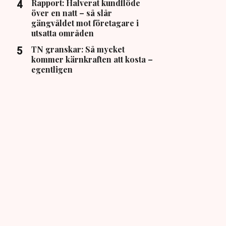
Rapport: Halverat kundflöde
över en natt – så slår
gängvåldet mot företagare i
utsatta områden
TN granskar: Så mycket
kommer kärnkraften att kosta –
egentligen