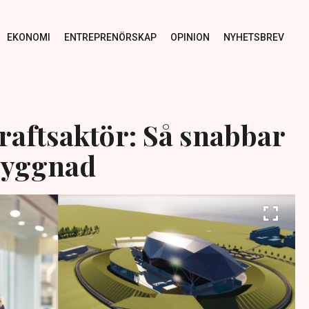
EKONOMI
ENTREPRENÖRSKAP
OPINION
NYHETSBREV
raftsaktör: Så snabbar
tbyggnad