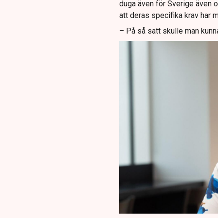
duga även för Sverige även om
att deras specifika krav har 
– På så sätt skulle man kunn