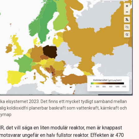
iska elsystemet 2023. Det finns ett mycket tydligt samband mellan
alig koldioxidfri planerbar baskraft som vattenkraft, kärnkraft och
itymap
 det vill säga en liten modulär reaktor, men är knappast
 motsvarar ungefär en halv fullstor reaktor. Effekten är 470