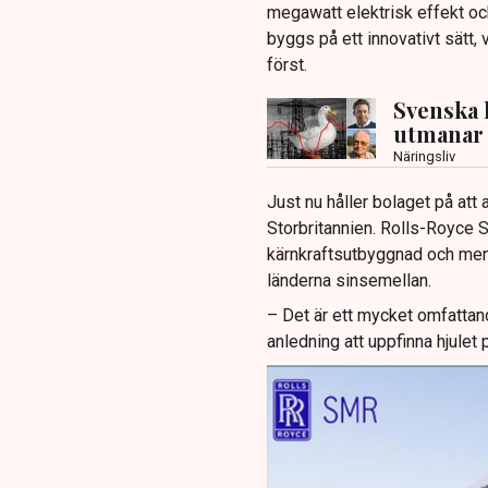
megawatt elektrisk effekt och
byggs på ett innovativt sätt,
först.
Svenska 
utmanar 
Näringsliv
Just nu håller bolaget på att
Storbritannien. Rolls-Royce 
kärnkraftsutbyggnad och mena
länderna sinsemellan.
– Det är ett mycket omfattan
anledning att uppfinna hjulet 