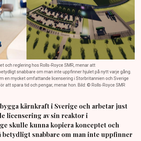
het och reglering hos Rolls-Royce SMR, menar att
tydligt snabbare om man inte uppfinner hjulet på nytt varje gång.
nom en mycket omfattande licensering i Storbritannien och Sverige
ör att spara tid och pengar, menar hon. Bild: © Rolls-Royce SMR
bygga kärnkraft i Sverige och arbetar just
 licensering av sin reaktor i
ige skulle kunna kopiera konceptet och
gå betydligt snabbare om man inte uppfinner