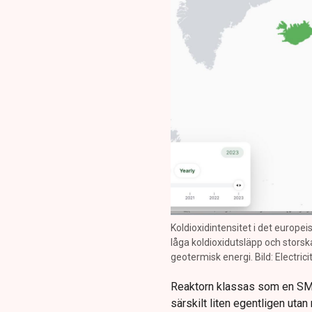
Koldioxidintensitet i det europe
låga koldioxidutsläpp och storsk
geotermisk energi. Bild: Electric
Reaktorn klassas som en SMR,
särskilt liten egentligen utan