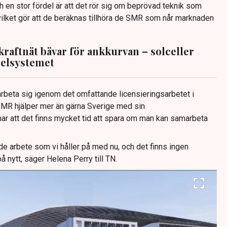
 en stor fördel är att det rör sig om beprövad teknik som
 vilket gör att de beräknas tillhöra de SMR som når marknaden
kraftnät bävar för ankkurvan – solceller
elsystemet
 arbeta sig igenom det omfattande licensieringsarbetet i
SMR hjälper mer än gärna Sverige med sin
r att det finns mycket tid att spara om man kan samarbeta
de arbete som vi håller på med nu, och det finns ingen
på nytt, säger Helena Perry till TN.