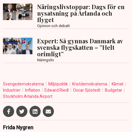
Näringslivstoppar: Dags för en
nysatsning på Arlanda och
flyget
Opinion och debatt
Expert: Så gynnas Danmark av
svenska flygskatten – ”Helt
orimligt”
Näringsliv
Sverigedemokraterna
Miljöpolitik
Kristdemokraterna
Klimat
Industrier
Inflation
Edward Riedl
Oscar Sjöstedt
Budgetar
Stockholm Arlanda Airport
Frida Nygren