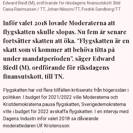
Edward Riedl (M), ordförande för riksdagens finansutskott. Bild:
Caisa Rasmussen / TT, Johan Nilsson/TT, Fredrik Sandberg/TT
Inför valet 2018 lovade Moderaterna att
flygskatten skulle slopas. Nu fem år senare
fortsätter skatten att öka. ”Flygskatten är en
skatt som vi kommer att behöva titta på
under mandatperioden”, säger Edward
Riedl (M), ordförande för riksdagens
finansutskott, till TN.
Flygskatten har vid flera tillfällen kritiserats från högersidan i
politiken. I budget för 2021/2022 ville Moderaterna och
Kristdemokraterna pausa flygskatten, Sverigedemokraterna
ville i budget för 2022 avskaffa flygskatten. I en intervju med
Dagens Industri inför valet 2018 sa dåvarande
moderatledaren Ulf Kristensson: