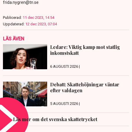
frida.nygren@tn.se
Publicerad:
11 dec 2023, 14:54
Uppdaterad:
12 dec 2023, 07:04
LÄS ÄVEN
Ledare: Viktig kamp mot statlig
inkomstskatt
6 AUGUSTI 2026 |
Debatt: Skattehöjningar väntar
efter valdagen
5 AUGUSTI 2026 |
Läs mer om det svenska skattetrycket