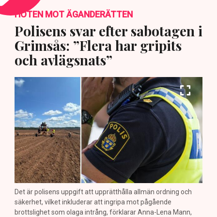
HOTEN MOT ÄGANDERÄTTEN
Polisens svar efter sabotagen i
Grimsås: ”Flera har gripits
och avlägsnats”
Det är polisens uppgift att upprätthålla allmän ordning och
säkerhet, vilket inkluderar att ingripa mot pågående
brottslighet som olaga intrång, förklarar Anna-Lena Mann,