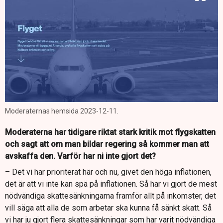
Moderaternas hemsida 2023-12-11.
Moderaterna har tidigare riktat stark kritik mot flygskatten
och sagt att om man bildar regering så kommer man att
avskaffa den. Varför har ni inte gjort det?
– Det vi har prioriterat här och nu, givet den höga inflationen,
det är att vi inte kan spä på inflationen. Så har vi gjort de mest
nödvändiga skattesänkningarna framför allt på inkomster, det
vill säga att alla de som arbetar ska kunna få sänkt skatt. Så
vi har ju gjort flera skattesänkningar som har varit nödvändiga