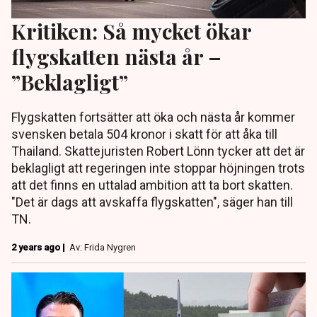
Kritiken: Så mycket ökar
flygskatten nästa år –
”Beklagligt”
Flygskatten fortsätter att öka och nästa år kommer
svensken betala 504 kronor i skatt för att åka till
Thailand. Skattejuristen Robert Lönn tycker att det är
beklagligt att regeringen inte stoppar höjningen trots
att det finns en uttalad ambition att ta bort skatten.
"Det är dags att avskaffa flygskatten", säger han till
TN.
2 years ago |
Av: Frida Nygren