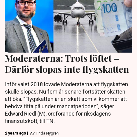
Moderaterna: Trots löftet –
Därför slopas inte flygskatten
Inför valet 2018 lovade Moderaterna att flygskatten
skulle slopas. Nu fem år senare fortsätter skatten
att öka. ”Flygskatten är en skatt som vi kommer att
behöva titta på under mandatperioden”, säger
Edward Riedl (M), ordförande för riksdagens
finansutskott, till TN.
2 years ago |
Av: Frida Nygren