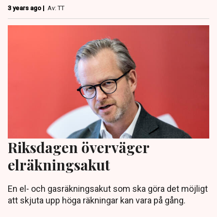
3 years ago |
Av: TT
Riksdagen överväger
elräkningsakut
En el- och gasräkningsakut som ska göra det möjligt
att skjuta upp höga räkningar kan vara på gång.