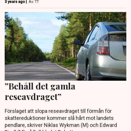
3 years ago |
Av: TT
”Behåll det gamla
reseavdraget”
Förslaget att slopa reseavdraget till förmån för
skattereduktioner kommer slå hårt mot landets
pendlare, skriver Niklas Wykman (M) och Edward