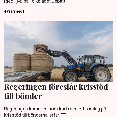
Riedl (M) på Folkbladet Debatt.
4 years ago |
Regeringen föreslår krisstöd
till bönder
Regeringen kommer inom kort med ett förslag på
krisstöd till bönderna, erfar TT.