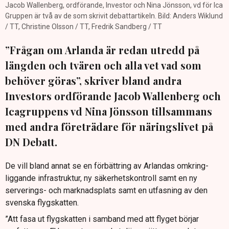
Jacob Wallenberg, ordförande, Investor och Nina Jönsson, vd för Ica
Gruppen är två av de som skrivit debattartikeln. Bild: Anders Wiklund
/ TT, Christine Olsson / TT, Fredrik Sandberg / TT
”Frågan om Arlanda är redan utredd på
längden och tvären och alla vet vad som
behöver göras”, skriver bland andra
Investors ordförande Jacob Wallenberg och
Icagruppens vd Nina Jönsson tillsammans
med andra företrädare för näringslivet på
DN Debatt.
De vill bland annat se en förbättring av Arlandas omkring­
liggande infrastruktur, ny säkerhetskontroll samt en ny
serverings- och marknadsplats samt en utfasning av den
svenska flygskatten.
”Att fasa ut flygskatten i samband med att flyget börjar