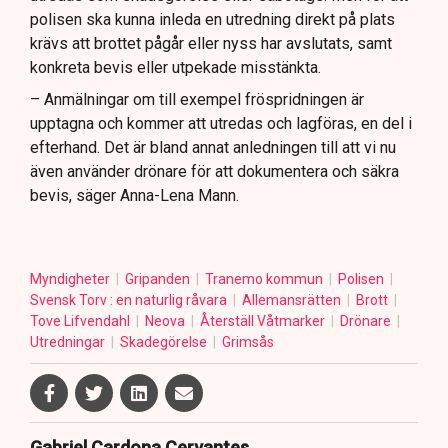
polisen ska kunna inleda en utredning direkt på plats
krävs att brottet pågår eller nyss har avslutats, samt
konkreta bevis eller utpekade misstänkta.
– Anmälningar om till exempel fröspridningen är
upptagna och kommer att utredas och lagföras, en del i
efterhand. Det är bland annat anledningen till att vi nu
även använder drönare för att dokumentera och säkra
bevis, säger Anna-Lena Mann.
Myndigheter
Gripanden
Tranemo kommun
Polisen
Svensk Torv : en naturlig råvara
Allemansrätten
Brott
Tove Lifvendahl
Neova
Återställ Våtmarker
Drönare
Utredningar
Skadegörelse
Grimsås
Gabriel Cardona Cervantes