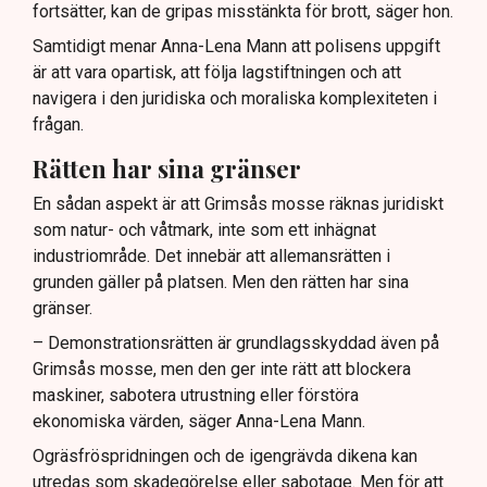
fortsätter, kan de gripas misstänkta för brott, säger hon.
Samtidigt menar Anna-Lena Mann att polisens uppgift
är att vara opartisk, att följa lagstiftningen och att
navigera i den juridiska och moraliska komplexiteten i
frågan.
Rätten har sina gränser
En sådan aspekt är att Grimsås mosse räknas juridiskt
som natur- och våtmark, inte som ett inhägnat
industriområde. Det innebär att allemansrätten i
grunden gäller på platsen. Men den rätten har sina
gränser.
– Demonstrationsrätten är grundlagsskyddad även på
Grimsås mosse, men den ger inte rätt att blockera
maskiner, sabotera utrustning eller förstöra
ekonomiska värden, säger Anna-Lena Mann.
Ogräsfröspridningen och de igengrävda dikena kan
utredas som skadegörelse eller sabotage. Men för att