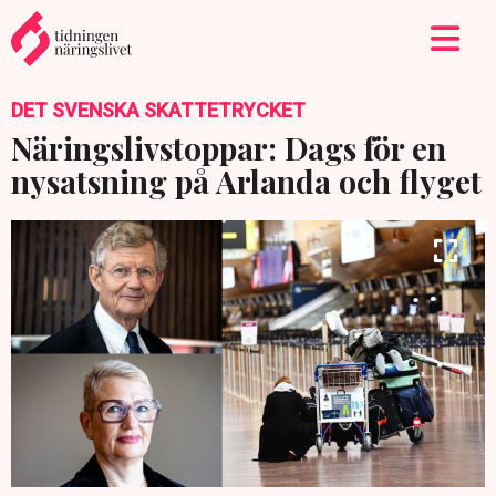
DET SVENSKA SKATTETRYCKET
Näringslivstoppar: Dags för en
nysatsning på Arlanda och flyget