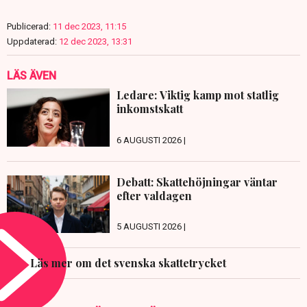
Publicerad:
11 dec 2023, 11:15
Uppdaterad:
12 dec 2023, 13:31
LÄS ÄVEN
Ledare: Viktig kamp mot statlig
inkomstskatt
6 AUGUSTI 2026 |
Debatt: Skattehöjningar väntar
efter valdagen
5 AUGUSTI 2026 |
Läs mer om det svenska skattetrycket