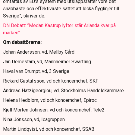
omfattas av EU:s system med utsläppsrätter vore det
snabbaste och effektivaste sättet att locka flyglinjer till
Sverige”, skriver de.
DN Debatt: ”Medan Kastrup lyfter står Arlanda kvar på
marken”
Om debattörerna:
Johan Andersson, vd, Mellby Gård
Jan Dernestam, vd, Mannheimer Swartling
Haval van Drumpt, vd, 3 Sverige
Rickard Gustafsson, vd och koncernchef, SKF
Andreas Hatzigeorgiou, vd, Stockholms Handelskammare
Helena Hedblom, vd och koncernchef, Epiroc
Kjell Morten Johnsen, vd och koncernchef, Tele2
Nina Jönsson, vd, Icagruppen
Martin Lindqvist, vd och koncernchef, SSAB