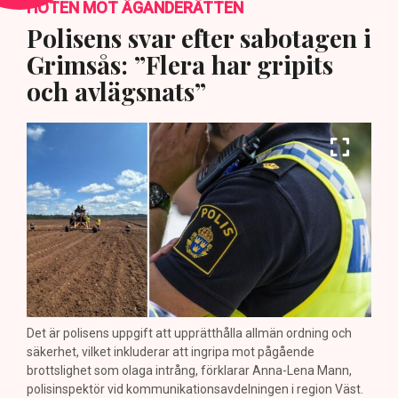
HOTEN MOT ÄGANDERÄTTEN
Polisens svar efter sabotagen i
Grimsås: ”Flera har gripits
och avlägsnats”
Det är polisens uppgift att upprätthålla allmän ordning och
säkerhet, vilket inkluderar att ingripa mot pågående
brottslighet som olaga intrång, förklarar Anna-Lena Mann,
polisinspektör vid kommunikationsavdelningen i region Väst.