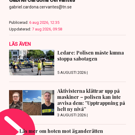
gabriel.cardona.cervantes@tn.se
Publicerad:
6 aug 2026, 12:35
Uppdaterad:
7 aug 2026, 09:58
LÄS ÄVEN
Ledare: Polisen måste kunna
stoppa sabotagen
5 AUGUSTI 2026 |
Aktivisterna klättrar upp på
maskiner – polisen kan inte
avvisa dem: ”Upptrappning på
helt ny nivå”
3 AUGUSTI 2026 |
Läs mer om hoten mot äganderätten