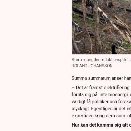
Stora mängder reduktionsplikt s
ROLAND JOHANSSON
Summa summarum anser han at
– Det är främst elektrifiering
förlita sig på. Inte bioenergi,
väldigt få politiker och forsk
olyckligt. Egentligen är det i
expertisen kring dem som inte
Hur kan det komma sig att d