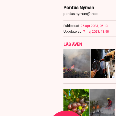
Pontus Nyman
pontus.nyman@tn.se
Publicerad:
26 apr 2023, 06:13
Uppdaterad:
7 maj 2023, 13:58
LÄS ÄVEN