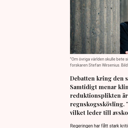
”Om övriga världen skulle bete s
forskaren Stefan Wirsenius. Bild
Debatten kring den s
Samtidigt menar klim
reduktionsplikten är 
regnskogsskövling. ”
vilket leder till avsk
Regeringen har fått stark kriti