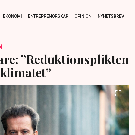
EKONOMI
ENTREPRENÖRSKAP
OPINION
NYHETSBREV
N
are: ”Reduktionsplikten
klimatet”