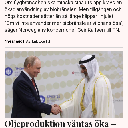
Om flygbranschen ska minska sina utsläpp krävs en
ökad användning av biobränslen. Men tillgången och
höga kostnader sätter än så länge käppar i hjulet.
”Om vi inte använder mer biobränsle är vi chanslösa”,
säger Norwegians koncernchef Geir Karlsen till TN.
1 year ago |
Av: Erik Ekerlid
Oljeproduktion väntas öka –