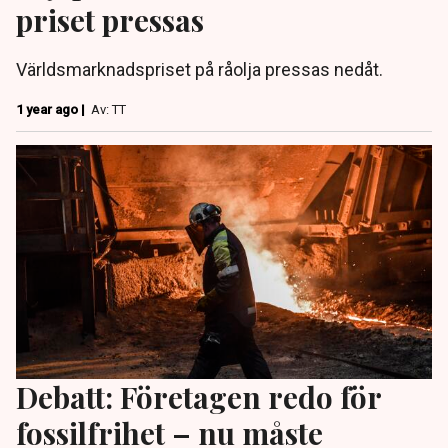
priset pressas
Världsmarknadspriset på råolja pressas nedåt.
1 year ago |
Av: TT
Debatt: Företagen redo för
fossilfrihet – nu måste