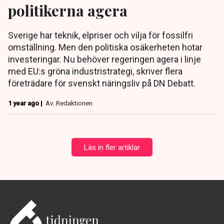
politikerna agera
Sverige har teknik, elpriser och vilja för fossilfri
omställning. Men den politiska osäkerheten hotar
investeringar. Nu behöver regeringen agera i linje
med EU:s gröna industristrategi, skriver flera
företrädare för svenskt näringsliv på DN Debatt.
1 year ago |
Av: Redaktionen
Läs in fler artiklar