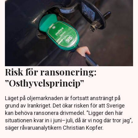
Risk för ransonering:
”Osthyvelsprincip”
Läget på oljemarknaden är fortsatt ansträngt på
grund av Irankriget. Det ökar risken för att Sverige
kan behöva ransonera drivmedel. ”Ligger den här
situationen kvar in i juni–juli, då är vi nog där tror jag”,
säger råvaruanalytikern Christian Kopfer.