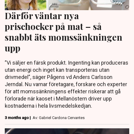
Därför väntar nya
prischocker på mat – så
snabbt äts momssänkningen
upp
”Vi säljer en färsk produkt. Ingenting kan produceras
utan energi och inget kan transporteras utan
drivmedel”, säger Pågens vd Anders Carlsson
Jerndal. Nu varnar företagare, forskare och experter
för att momssänkningens effekter riskerar att gå
förlorade när kaoset i Mellanöstern driver upp
kostnaderna i hela livsmedelskedjan.
3 months ago |
Av: Gabriel Cardona Cervantes