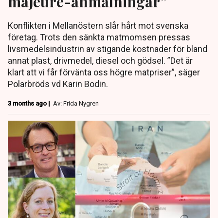
majeure-anmälningar”
Konflikten i Mellanöstern slår hårt mot svenska
företag. Trots den sänkta matmomsen pressas
livsmedelsindustrin av stigande kostnader för bland
annat plast, drivmedel, diesel och gödsel. ”Det är
klart att vi får förvänta oss högre matpriser”, säger
Polarbröds vd Karin Bodin.
3 months ago |
Av: Frida Nygren