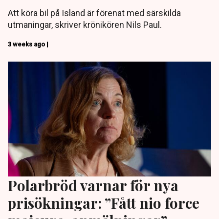
Att köra bil på Island är förenat med särskilda
utmaningar, skriver krönikören Nils Paul.
3 weeks ago |
Polarbröd varnar för nya
prisökningar: ”Fått nio force