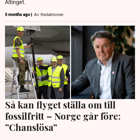
Altinget.
5 months ago |
Av: Redaktionen
Så kan flyget ställa om till
fossilfritt – Norge går före:
”Chanslösa”