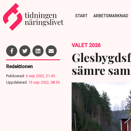
START
ARBETSMARKNAD
VALET 2026
Glesbygdsf
sämre samh
Redaktionen
Publicerad:
6 sep 2022, 21:45
Uppdaterad:
13 sep 2022, 08:55