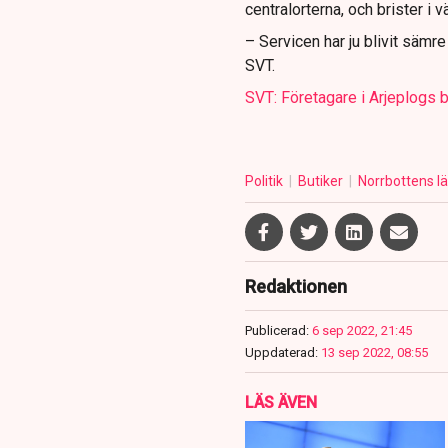
centralorterna, och brister i v
– Servicen har ju blivit sämre
SVT.
SVT: Företagare i Arjeplogs 
Politik
Butiker
Norrbottens l
Redaktionen
Publicerad:
6 sep 2022, 21:45
Uppdaterad:
13 sep 2022, 08:55
LÄS ÄVEN