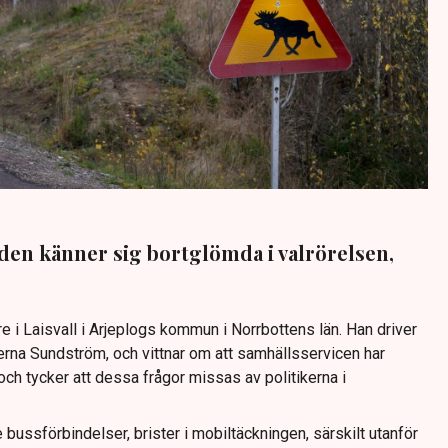
den känner sig bortglömda i valrörelsen,
 i Laisvall i Arjeplogs kommun i Norrbottens län. Han driver
rna Sundström, och vittnar om att samhällsservicen har
ch tycker att dessa frågor missas av politikerna i
ussförbindelser, brister i mobiltäckningen, särskilt utanför