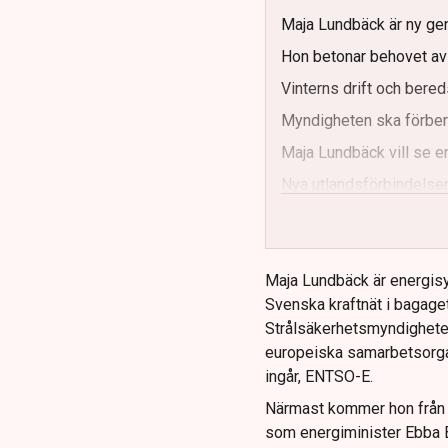
Maja Lundbäck är ny gen
Hon betonar behovet av s
Vinterns drift och bereds
Myndigheten ska förbere
Maja Lundbäck vill se e
Nya utlandsförbindelser
Maja Lundbäck är energisy
Svenska kraftnät i bagaget
Strålsäkerhetsmyndighete
europeiska samarbetsorga
ingår, ENTSO-E.
Närmast kommer hon från k
som energiminister Ebba B