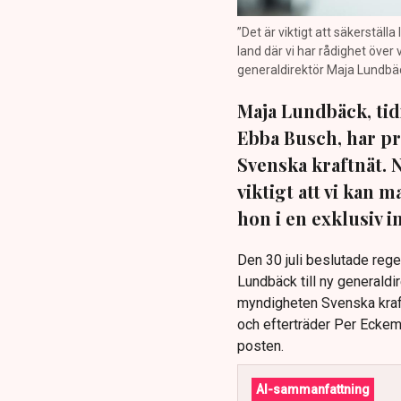
”Det är viktigt att säkerställ
land där vi har rådighet över
generaldirektör Maja Lundbäck
Maja Lundbäck, tid
Ebba Busch, har pr
Svenska kraftnät. 
viktigt att vi kan
hon i en exklusiv 
Den 30 juli beslutade reg
Lundbäck till ny generaldi
myndigheten Svenska kraft
och efterträder Per Eckema
posten.
AI-sammanfattning