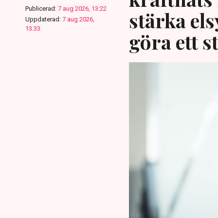
Publicerad:
7 aug 2026, 13:22
stärka el
Uppdaterad:
7 aug 2026,
13:33
göra ett s