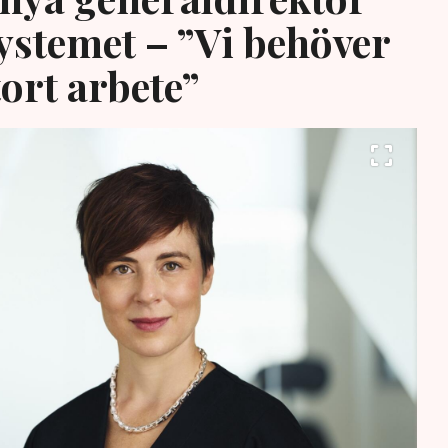
systemet – ”Vi behöver
tort arbete”