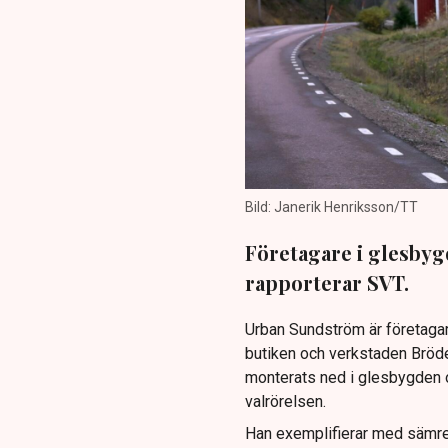
Bild: Janerik Henriksson/TT
Företagare i glesbyg
rapporterar SVT.
Urban Sundström är företagare
butiken och verkstaden Bröde
monterats ned i glesbygden o
valrörelsen.
Han exemplifierar med sämre b