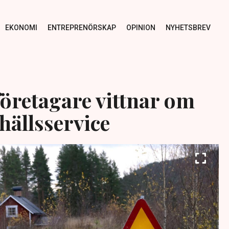
EKONOMI
ENTREPRENÖRSKAP
OPINION
NYHETSBREV
öretagare vittnar om
ällsservice