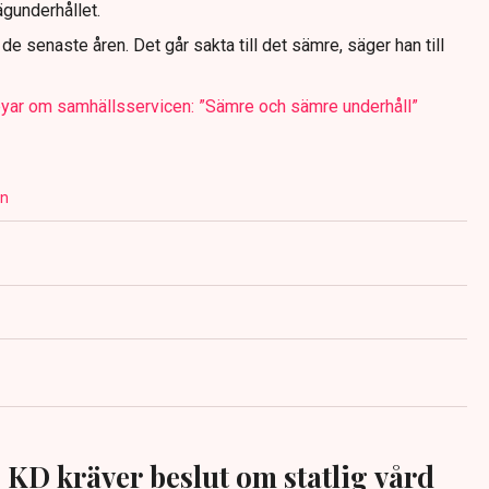
ägunderhållet.
 de senaste åren. Det går sakta till det sämre, säger han till
byar om samhällsservicen: ”Sämre och sämre underhåll”
än
KD kräver beslut om statlig vård