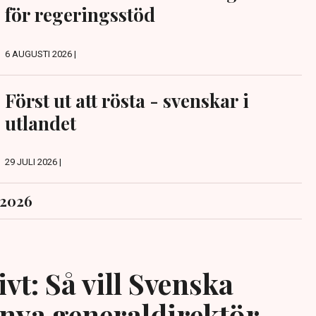
för regeringsstöd
6 AUGUSTI 2026 |
Först ut att rösta - svenskar i
utlandet
29 JULI 2026 |
 2026
vt: Så vill Svenska
 nya generaldirektör