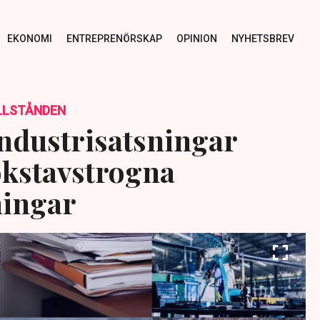
EKONOMI
ENTREPRENÖRSKAP
OPINION
NYHETSBREV
ILLSTÅNDEN
Industrisatsningar
okstavstrogna
ningar