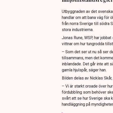
Utbyggnaden av det svenska el
handlar om att bana väg för 
från norra Sverige till södra S
stora industrierna.
Jonas Rune, WSP, har jobbat 
vittnar om hur tungrodda till
– Som det ser ut nu så ser de
tillsammans, men det kommer 
inblandade. Det går inte att 
gamla hjulspår, säger han.
Bilden delas av Nicklas Skår, 
– Vi är starkt oroade över h
fördubbling som behöver ske 
svårt att se hur Sverige ska k
handläggning på myndigheter