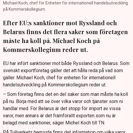
Michael Koch, chef för Enheten för internationell handelsutveckling
på Kommerskollegium.
Efter EU:s sanktioner mot Ryssland och
Belarus finns det flera saker som företagen
måste ha koll på. Michael Koch på
Kommerskollegium reder ut.
EU har infört sanktioner mot både Ryssland och Belarus. Som
svenskt exportföretag gäller det att hålla reda på vad som
gäller. Michael Koch, chef för enheten för internationell
handelsutveckling på Kommerskollegium reder ut.
– Som företag finns det en del saker som man måste ha koll
på nu. Börja med att se över vilka varor och tjänster som ni
handlar med. För Belarus är det stopp för import av vissa
varor, men annars är det framförallt exporten som nu är
belagd med sanktioner, säger Michel Koch till TN.
På Tullverkets hemsida finns det information om vilka varor