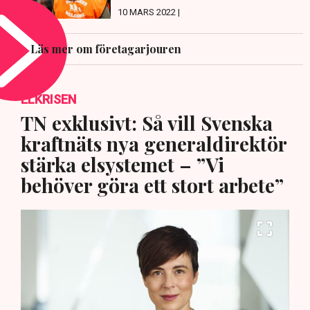
10 MARS 2022 |
Läs mer om företagarjouren
ELKRISEN
TN exklusivt: Så vill Svenska
kraftnäts nya generaldirektör
stärka elsystemet – ”Vi
behöver göra ett stort arbete”