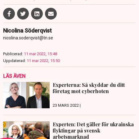
Nicolina Söderqvist
nicolina.soderqvist@tn.se
Publicerad:
11 mar 2022, 15:48
Uppdaterad:
11 mar 2022, 15:50
LÄS ÄVEN
Experterna: Så skyddar du ditt
företag mot cyberhoten
23 MARS 2022 |
Experten: Det gäller för ukrainska
flyktingar på svensk
arbetsmarknad