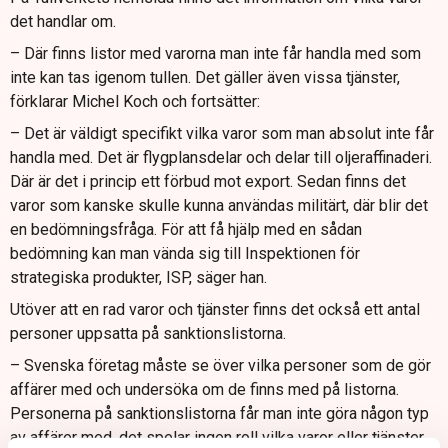
det handlar om.
– Där finns listor med varorna man inte får handla med som
inte kan tas igenom tullen. Det gäller även vissa tjänster,
förklarar Michel Koch och fortsätter:
– Det är väldigt specifikt vilka varor som man absolut inte får
handla med. Det är flygplansdelar och delar till oljeraffinaderi.
Där är det i princip ett förbud mot export. Sedan finns det
varor som kanske skulle kunna användas militärt, där blir det
en bedömningsfråga. För att få hjälp med en sådan
bedömning kan man vända sig till Inspektionen för
strategiska produkter, ISP, säger han.
Utöver att en rad varor och tjänster finns det också ett antal
personer uppsatta på sanktionslistorna.
– Svenska företag måste se över vilka personer som de gör
affärer med och undersöka om de finns med på listorna.
Personerna på sanktionslistorna får man inte göra någon typ
av affärer med, det spelar ingen roll vilka varor eller tjänster