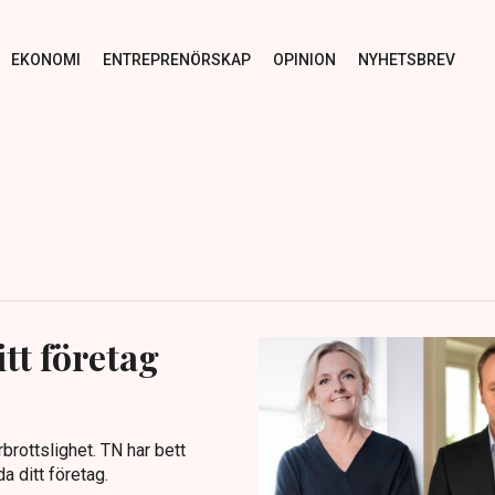
EKONOMI
ENTREPRENÖRSKAP
OPINION
NYHETSBREV
tt företag
brottslighet. TN har bett
a ditt företag.