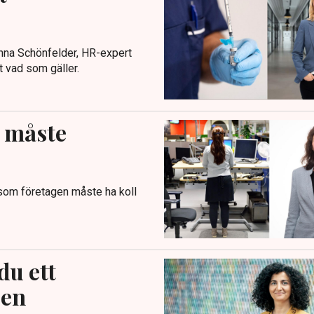
Anna Schönfelder, HR-expert
t vad som gäller.
a måste
 som företagen måste ha koll
du ett
sen