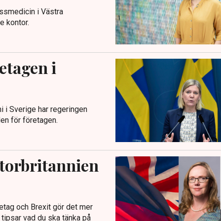
essmedicin i Västra
e kontor.
etagen i
 i Sverige har regeringen
den för företagen.
torbritannien
etag och Brexit gör det mer
 tipsar vad du ska tänka på