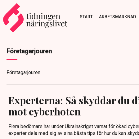
START
ARBETSMARKNAD
Företagarjouren
Företagarjouren
Experterna: Så skyddar du di
mot cyberhoten
Flera bedömare har under Ukrainakriget varnat för ökad cyber
experter dela med sig av sina bästa tips för hur du kan skydd