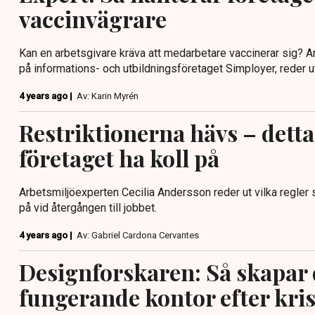
vaccinvägrare
Kan en arbetsgivare kräva att medarbetare vaccinerar sig? 
på informations- och utbildningsföretaget Simployer, reder u
4 years ago |
Av: Karin Myrén
Restriktionerna hävs – dett
företaget ha koll på
Arbetsmiljöexperten Cecilia Andersson reder ut vilka regler
på vid återgången till jobbet.
4 years ago |
Av: Gabriel Cardona Cervantes
Designforskaren: Så skapar 
fungerande kontor efter kri