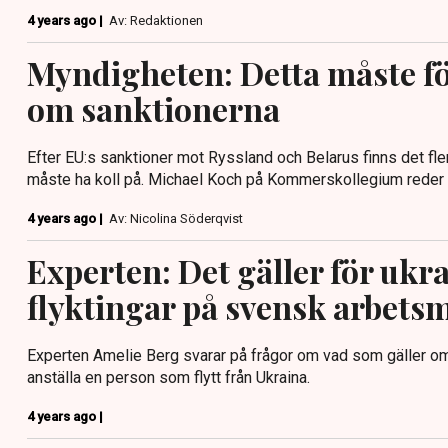
4 years ago |
Av: Redaktionen
Myndigheten: Detta måste fö
om sanktionerna
Efter EU:s sanktioner mot Ryssland och Belarus finns det fl
måste ha koll på. Michael Koch på Kommerskollegium reder 
4 years ago |
Av: Nicolina Söderqvist
Experten: Det gäller för ukr
flyktingar på svensk arbet
Experten Amelie Berg svarar på frågor om vad som gäller om
anställa en person som flytt från Ukraina.
4 years ago |