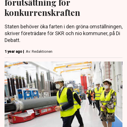
förutsättning för
konkurrenskraften
Staten behöver öka farten i den gröna omställningen,
skriver företrädare för SKR och nio kommuner, på Di
Debatt.
1 year ago |
Av: Redaktionen