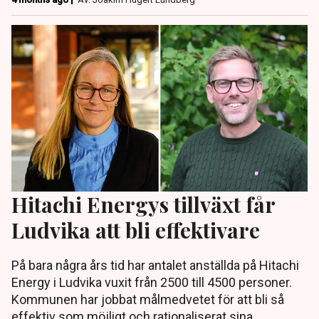
Hitachi Energys tillväxt får
Ludvika att bli effektivare
På bara några års tid har antalet anställda på Hitachi
Energy i Ludvika vuxit från 2500 till 4500 personer.
Kommunen har jobbat målmedvetet för att bli så
effektiv som möjligt och rationaliserat sina