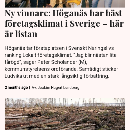
Ny vinnare: Höganäs har bäst
företagsklimat i Sverige – här
är listan
Höganäs tar förstaplatsen i Svenskt Näringslivs
ranking Lokalt företagsklimat. ”Jag blir nästan lite
tårögd”, säger Peter Schölander (M),
kommunstyrelsens ordförande. Samtidigt sticker
Ludvika ut med en stark långsiktig förbättring.
2 months ago |
Av: Joakim Hugert Lundberg