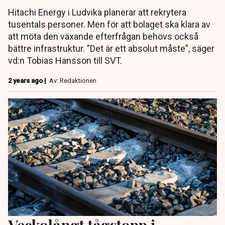
Hitachi Energy i Ludvika planerar att rekrytera
tusentals personer. Men för att bolaget ska klara av
att möta den växande efterfrågan behövs också
bättre infrastruktur. ”Det är ett absolut måste”, säger
vd:n Tobias Hansson till SVT.
2 years ago |
Av: Redaktionen
Veckolångt tågstopp i