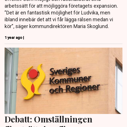
arbetssätt för att möjliggöra företagets expansion.
”Det är en fantastisk möjlighet för Ludvika, men
ibland innebär det att vi får lägga rälsen medan vi
kör”, säger kommundirektören Maria Skoglund.
1 year ago |
Debatt: Omställningen