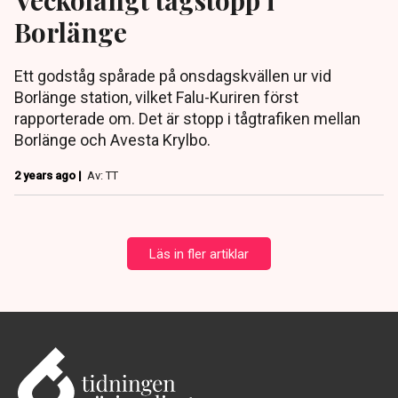
Borlänge
Ett godståg spårade på onsdagskvällen ur vid
Borlänge station, vilket Falu-Kuriren först
rapporterade om. Det är stopp i tågtrafiken mellan
Borlänge och Avesta Krylbo.
2 years ago |
Av: TT
Läs in fler artiklar