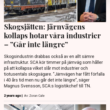
Skogsjätten: Järnvägens
kollaps hotar våra industrier
– ”Går inte längre”
Skogsindustrin drabbas också av en allt sämre
infrastruktur. SCA kör timmer på järnväg som håller
på att kollapsa vilket slår mot industrier och
tiotusentals skogsägare. ”Järnvägen har fått förfalla
i 40 års tid men nu går det inte längre”, säger
Magnus Svensson, SCA:s logistikchef till TN.
2 years ago |
Av: Zoran Cale