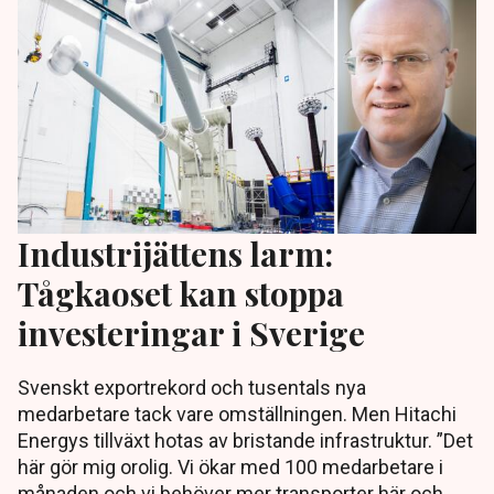
Industrijättens larm:
Tågkaoset kan stoppa
investeringar i Sverige
Svenskt exportrekord och tusentals nya
medarbetare tack vare omställningen. Men Hitachi
Energys tillväxt hotas av bristande infrastruktur. ”Det
här gör mig orolig. Vi ökar med 100 medarbetare i
månaden och vi behöver mer transporter här och