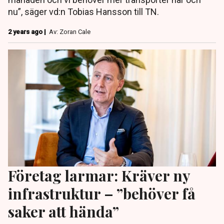
nu”, säger vd:n Tobias Hansson till TN.
2 years ago |
Av: Zoran Cale
Företag larmar: Kräver ny
infrastruktur – ”behöver få
saker att hända”