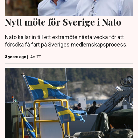
Nytt möte för Sverige i Nato
Nato kallar in till ett extramöte nästa vecka för att
försöka få fart på Sveriges medlemskapsprocess.
3 years ago |
Av: TT