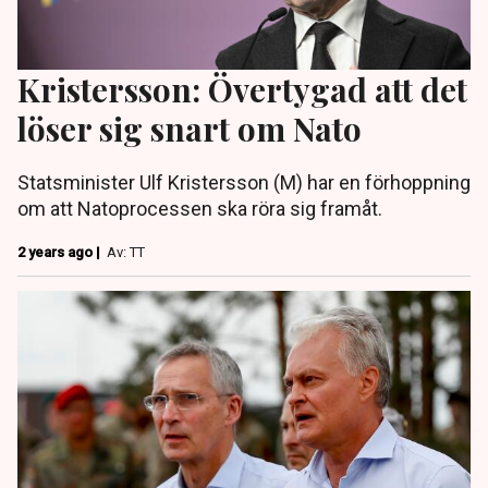
Kristersson: Övertygad att det
löser sig snart om Nato
Statsminister Ulf Kristersson (M) har en förhoppning
om att Natoprocessen ska röra sig framåt.
2 years ago |
Av: TT