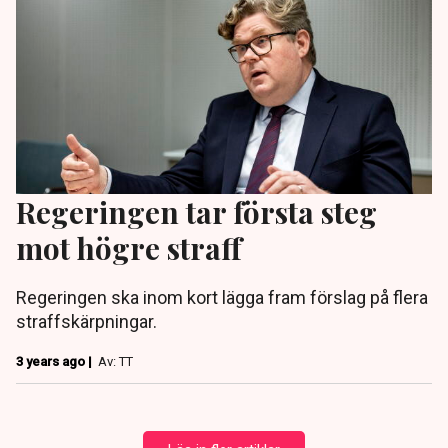
Regeringen tar första steg
mot högre straff
Regeringen ska inom kort lägga fram förslag på flera
straffskärpningar.
3 years ago |
Av: TT