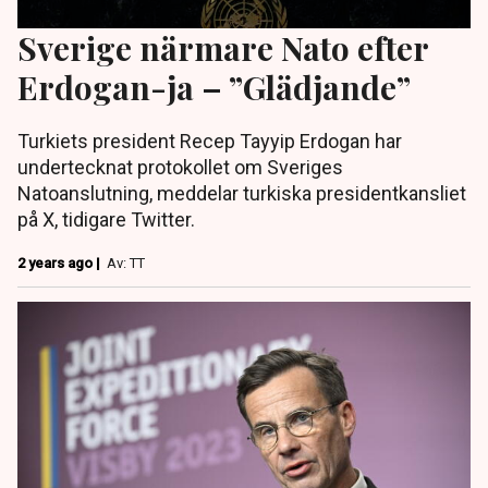
Sverige närmare Nato efter
Erdogan-ja – ”Glädjande”
Turkiets president Recep Tayyip Erdogan har
undertecknat protokollet om Sveriges
Natoanslutning, meddelar turkiska presidentkansliet
på X, tidigare Twitter.
2 years ago |
Av: TT