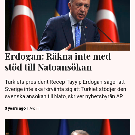
Erdogan: Räkna inte med
stöd till Natoansökan
Turkiets president Recep Tayyip Erdogan säger att
Sverige inte ska förvänta sig att Turkiet stödjer den
svenska ansökan till Nato, skriver nyhetsbyrån AP.
3 years ago |
Av: TT