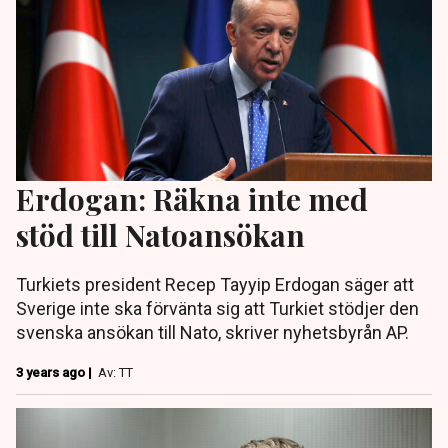
Erdogan: Räkna inte med
stöd till Natoansökan
Turkiets president Recep Tayyip Erdogan säger att
Sverige inte ska förvänta sig att Turkiet stödjer den
svenska ansökan till Nato, skriver nyhetsbyrån AP.
3 years ago |
Av: TT