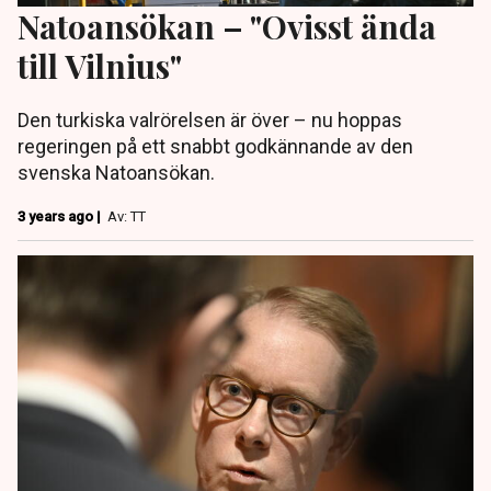
Natoansökan – "Ovisst ända
till Vilnius"
Den turkiska valrörelsen är över – nu hoppas
regeringen på ett snabbt godkännande av den
svenska Natoansökan.
3 years ago |
Av: TT