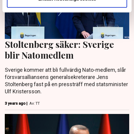
Stoltenberg säker: Sverige
blir Natomedlem
Sverige kommer att bli fullvärdig Nato-medlem, slår
försvarsalliansens generalsekreterare Jens
Stoltenberg fast på en pressträff med statsminister
Ulf Kristersson.
3 years ago |
Av: TT