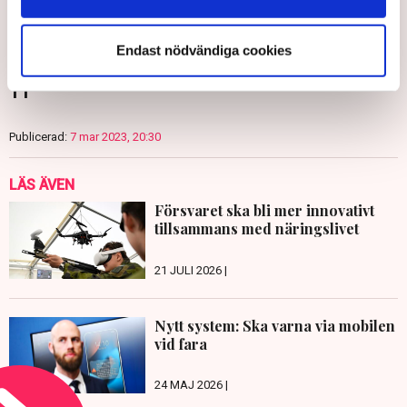
Endast nödvändiga cookies
TT
Publicerad:
7 mar 2023, 20:30
LÄS ÄVEN
Försvaret ska bli mer innovativt
tillsammans med näringslivet
21 JULI 2026 |
Nytt system: Ska varna via mobilen
vid fara
24 MAJ 2026 |