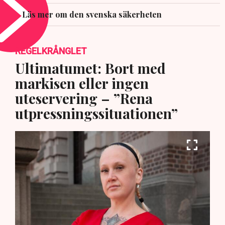
Läs mer om den svenska säkerheten
REGELKRÅNGLET
Ultimatumet: Bort med
markisen eller ingen
uteservering – ”Rena
utpressningssituationen”