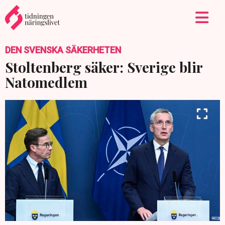
DEN SVENSKA SÄKERHETEN
Stoltenberg säker: Sverige blir
Natomedlem