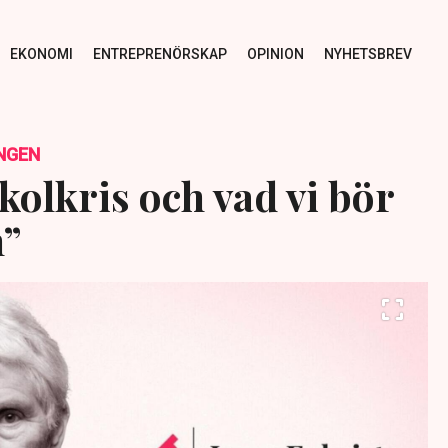
EKONOMI
ENTREPRENÖRSKAP
OPINION
NYHETSBREV
NGEN
kolkris och vad vi bör
n”