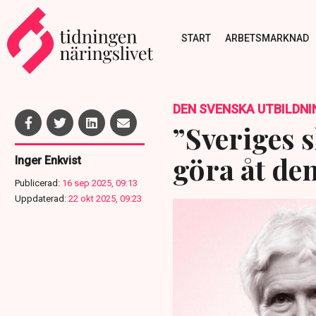
START
ARBETSMARKNAD
DEN SVENSKA UTBILDNI
”Sveriges s
göra åt de
Inger Enkvist
Publicerad:
16 sep 2025, 09:13
Uppdaterad:
22 okt 2025, 09:23