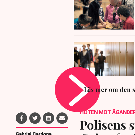
Läs mer om den s
HOTEN MOT ÄGANDE
Polisens s
Gabriel Cardona