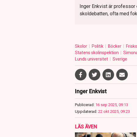
Inger Enkvist är professor 
skoldebatten, ofta med fok
Skolor
Politik
Böcker
Frisk
Statens skolinspektion
Simon
Lunds universitet
Sverige
Inger Enkvist
Publicerad:
16 sep 2025, 09:13
Uppdaterad:
22 okt 2025, 09:23
LÄS ÄVEN