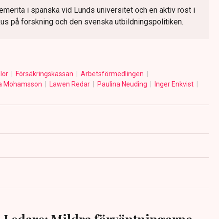
emerita i spanska vid Lunds universitet och en aktiv röst i
us på forskning och den svenska utbildningspolitiken.
olor
Försäkringskassan
Arbetsförmedlingen
a Mohamsson
Lawen Redar
Paulina Neuding
Inger Enkvist